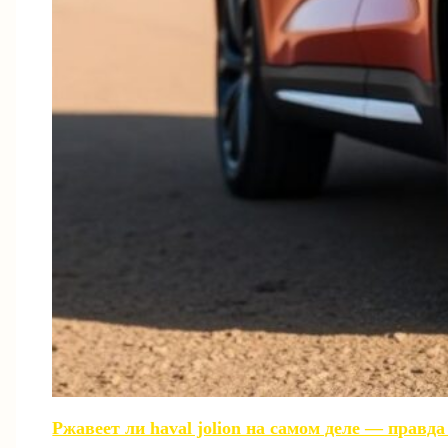
Ржавеет ли haval jolion на самом деле — правд