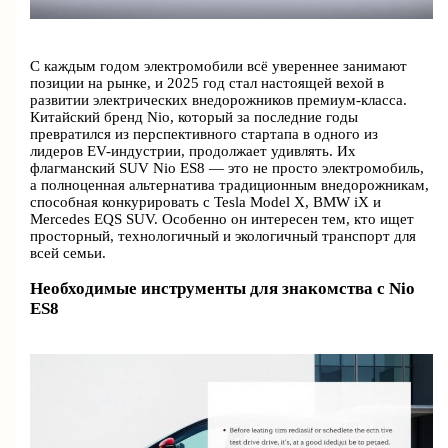
С каждым годом электромобили всё увереннее занимают
позиции на рынке, и 2025 год стал настоящей вехой в
развитии электрических внедорожников премиум-класса.
Китайский бренд Nio, который за последние годы
превратился из перспективного стартапа в одного из
лидеров EV-индустрии, продолжает удивлять. Их
флагманский SUV Nio ES8 — это не просто электромобиль,
а полноценная альтернатива традиционным внедорожникам,
способная конкурировать с Tesla Model X, BMW iX и
Mercedes EQS SUV. Особенно он интересен тем, кто ищет
просторный, технологичный и экологичный транспорт для
всей семьи.
Необходимые инструменты для знакомства с Nio
ES8