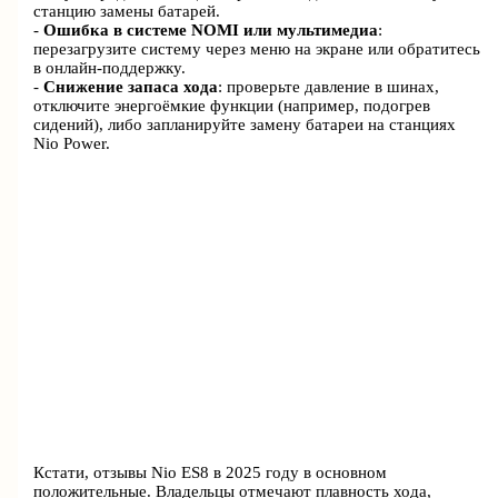
станцию замены батарей.
-
Ошибка в системе NOMI или мультимедиа
:
перезагрузите систему через меню на экране или обратитесь
в онлайн-поддержку.
-
Снижение запаса хода
: проверьте давление в шинах,
отключите энергоёмкие функции (например, подогрев
сидений), либо запланируйте замену батареи на станциях
Nio Power.
Кстати, отзывы Nio ES8 в 2025 году в основном
положительные. Владельцы отмечают плавность хода,