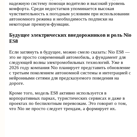
надежную систему помощи водителю и высокий уровень
комфорта. Среди недостатков упоминается высокая
чувствительность к погодным условиям при использовании
автономного режима и необходимость подписки на
некоторые премиум-функции.
Будущее электрических внедорожников и роль Nio
ES8
Если заглянуть в будущее, можно смело сказать: Nio ES8 —
это не просто современный автомобиль, а фундамент для
следующей волны электромобильных технологий. Уже в
2026 году компания Nio планирует представить обновление
с третьим поколением автономной системы и интеграцией с
нейронными сетями для предсказуемого поведения на
дороге.
Кроме того, модель ES8 активно используется в
корпоративных парках, туристических сервисах и даже в
проектах по беспилотным перевозкам. Это говорит о том,
что Nio не просто следует трендам, а формирует их.