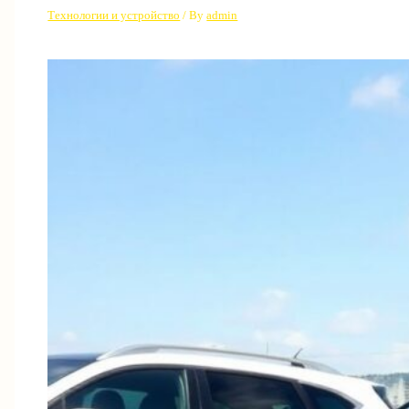
Технологии и устройство
/ By
admin