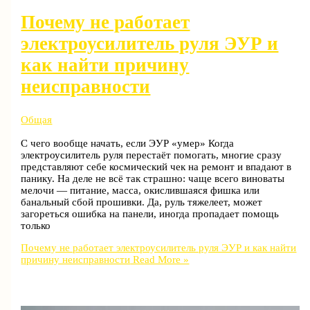
Почему не работает
электроусилитель руля ЭУР и
как найти причину
неисправности
Общая
С чего вообще начать, если ЭУР «умер» Когда
электроусилитель руля перестаёт помогать, многие сразу
представляют себе космический чек на ремонт и впадают в
панику. На деле не всё так страшно: чаще всего виноваты
мелочи — питание, масса, окислившаяся фишка или
банальный сбой прошивки. Да, руль тяжелеет, может
загореться ошибка на панели, иногда пропадает помощь
только
Почему не работает электроусилитель руля ЭУР и как найти
причину неисправности
Read More »