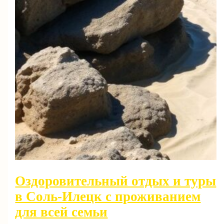
Оздоровительный отдых и туры
в Соль-Илецк с проживанием
для всей семьи