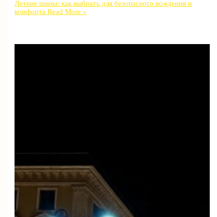
Летние шины: как выбрать для безопасного вождения и
комфорта
Read More »