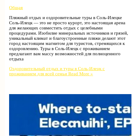
Общая
Пляжный отдых и оздоровительные туры в Соль-Илецке
Соль-Илецк — это не просто курорт, это настоящая арена
для желающих совместить отдых с целебными
процедурами. Изобилие минеральных источников и грязей,
уникальный климат и благоустроенные пляжи делают этот
город настоящим магнитом для туристов, стремящихся к
оздоровлению. Туры в Соль-Илецк с проживанием
предлагают вам массу возможностей для полноценного
отдыха
Оздоровительный отдых и туры в Соль-Илецк с
проживанием для всей семьи
Read More »