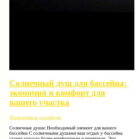
Солнечный душ для бассейна:
экономия и комфорт для
вашего участка
Технологии и устройство
Солнечные души: Необходимый элемент для вашего
бассейна С солнечными душами ваш отдых у бассейна
станет гораздо более комфортным и приятным. Эти