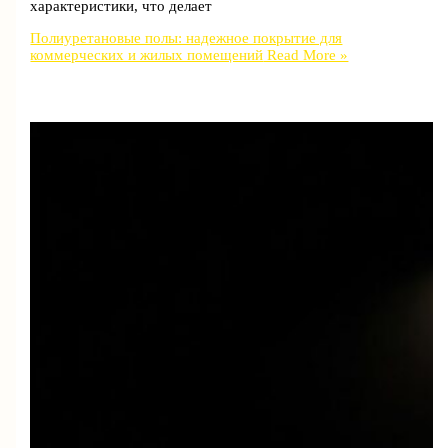
характеристики, что делает
Полиуретановые полы: надежное покрытие для
коммерческих и жилых помещений
Read More »