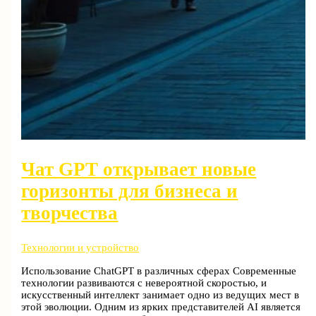
Чат GPT открывает новые
горизонты для бизнеса и
творчества
Технологии и устройство
Использование ChatGPT в различных сферах Современные
технологии развиваются с невероятной скоростью, и
искусственный интеллект занимает одно из ведущих мест в
этой эволюции. Одним из ярких представителей AI является