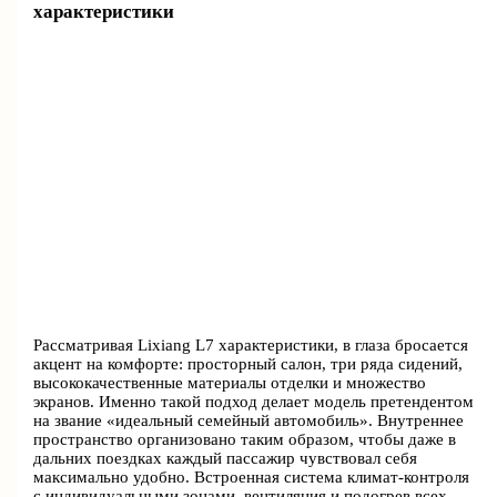
характеристики
Рассматривая Lixiang L7 характеристики, в глаза бросается
акцент на комфорте: просторный салон, три ряда сидений,
высококачественные материалы отделки и множество
экранов. Именно такой подход делает модель претендентом
на звание «идеальный семейный автомобиль». Внутреннее
пространство организовано таким образом, чтобы даже в
дальних поездках каждый пассажир чувствовал себя
максимально удобно. Встроенная система климат-контроля
с индивидуальными зонами, вентиляция и подогрев всех