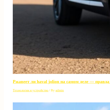
Ржавеет ли haval jolion на самом деле — правд
Технологии и устройство
/ By
admin