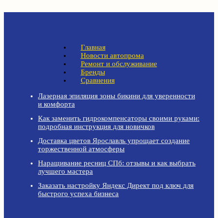
Главная
Новости автопрома
Ремонт и обслуживание
Бренды
Сравнения
Лазерная эпиляция зоны бикини для уверенности
и комфорта
Как заменить гидрокомпенсаторы своими руками:
подробная инструкция для новичков
Доставка цветов Ярославль упрощает создание
торжественной атмосферы
Наращивание ресниц СПб: отзывы и как выбрать
лучшего мастера
Заказать настройку Яндекс Директ под ключ для
быстрого успеха бизнеса