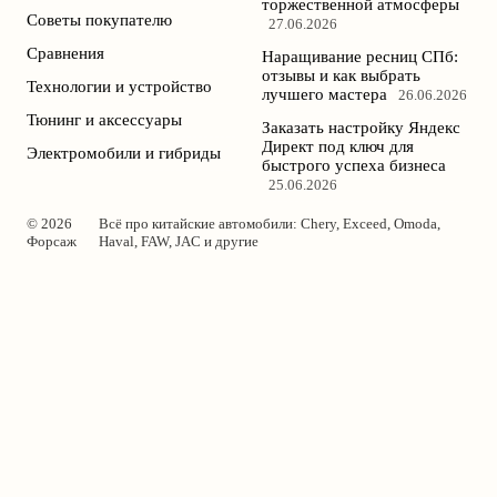
торжественной атмосферы
Советы покупателю
27.06.2026
Сравнения
Наращивание ресниц СПб:
отзывы и как выбрать
Технологии и устройство
лучшего мастера
26.06.2026
Тюнинг и аксессуары
Заказать настройку Яндекс
Директ под ключ для
Электромобили и гибриды
быстрого успеха бизнеса
25.06.2026
© 2026
Всё про китайские автомобили: Chery, Exceed, Omoda,
Форсаж
Haval, FAW, JAC и другие