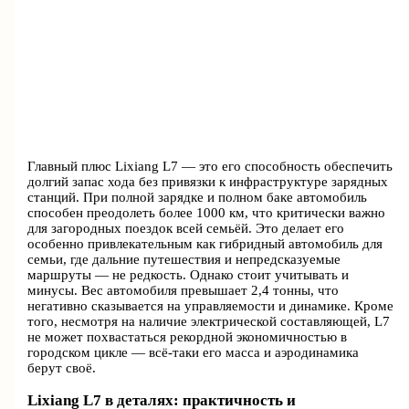
Главный плюс Lixiang L7 — это его способность обеспечить
долгий запас хода без привязки к инфраструктуре зарядных
станций. При полной зарядке и полном баке автомобиль
способен преодолеть более 1000 км, что критически важно
для загородных поездок всей семьёй. Это делает его
особенно привлекательным как гибридный автомобиль для
семьи, где дальние путешествия и непредсказуемые
маршруты — не редкость. Однако стоит учитывать и
минусы. Вес автомобиля превышает 2,4 тонны, что
негативно сказывается на управляемости и динамике. Кроме
того, несмотря на наличие электрической составляющей, L7
не может похвастаться рекордной экономичностью в
городском цикле — всё-таки его масса и аэродинамика
берут своё.
Lixiang L7 в деталях: практичность и