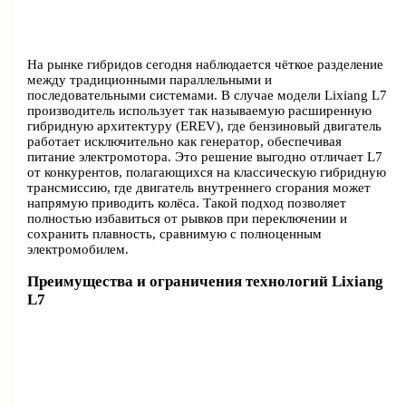
На рынке гибридов сегодня наблюдается чёткое разделение
между традиционными параллельными и
последовательными системами. В случае модели Lixiang L7
производитель использует так называемую расширенную
гибридную архитектуру (EREV), где бензиновый двигатель
работает исключительно как генератор, обеспечивая
питание электромотора. Это решение выгодно отличает L7
от конкурентов, полагающихся на классическую гибридную
трансмиссию, где двигатель внутреннего сгорания может
напрямую приводить колёса. Такой подход позволяет
полностью избавиться от рывков при переключении и
сохранить плавность, сравнимую с полноценным
электромобилем.
Преимущества и ограничения технологий Lixiang
L7