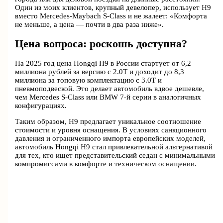
Один из моих клиентов, крупный девелопер, использует H9
вместо Mercedes-Maybach S-Class и не жалеет: «Комфорта
не меньше, а цена — почти в два раза ниже».
Цена вопроса: роскошь доступна?
На 2025 год цена Hongqi H9 в России стартует от 6,2
миллиона рублей за версию с 2.0T и доходит до 8,3
миллиона за топовую комплектацию с 3.0T и
пневмоподвеской. Это делает автомобиль вдвое дешевле,
чем Mercedes S-Class или BMW 7-й серии в аналогичных
конфигурациях.
Таким образом, H9 предлагает уникальное соотношение
стоимости и уровня оснащения. В условиях санкционного
давления и ограниченного импорта европейских моделей,
автомобиль Hongqi H9 стал привлекательной альтернативой
для тех, кто ищет представительский седан с минимальными
компромиссами в комфорте и техническом оснащении.