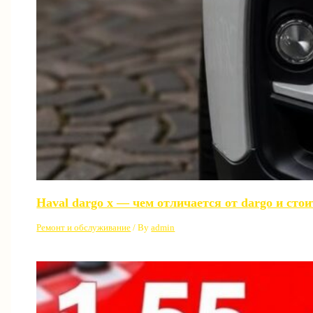
Haval dargo x — чем отличается от dargo и сто
Ремонт и обслуживание
/ By
admin