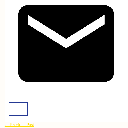
←
Previous Post