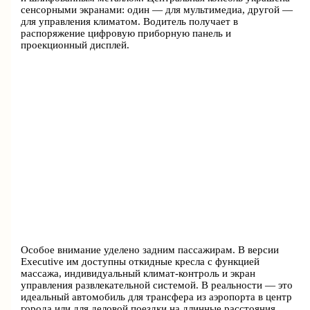
сенсорными экранами: один — для мультимедиа, другой —
для управления климатом. Водитель получает в
распоряжение цифровую приборную панель и
проекционный дисплей.
Особое внимание уделено задним пассажирам. В версии
Executive им доступны откидные кресла с функцией
массажа, индивидуальный климат-контроль и экран
управления развлекательной системой. В реальности — это
идеальный автомобиль для трансфера из аэропорта в центр
города или для деловой поездки на длинные расстояния.