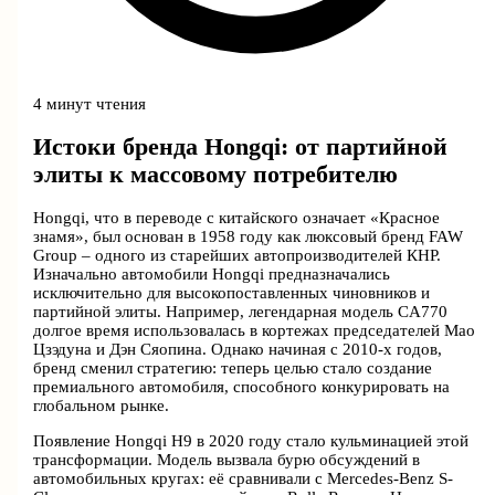
4 минут чтения
Истоки бренда Hongqi: от партийной
элиты к массовому потребителю
Hongqi, что в переводе с китайского означает «Красное
знамя», был основан в 1958 году как люксовый бренд FAW
Group – одного из старейших автопроизводителей КНР.
Изначально автомобили Hongqi предназначались
исключительно для высокопоставленных чиновников и
партийной элиты. Например, легендарная модель CA770
долгое время использовалась в кортежах председателей Мао
Цзэдуна и Дэн Сяопина. Однако начиная с 2010-х годов,
бренд сменил стратегию: теперь целью стало создание
премиального автомобиля, способного конкурировать на
глобальном рынке.
Появление Hongqi H9 в 2020 году стало кульминацией этой
трансформации. Модель вызвала бурю обсуждений в
автомобильных кругах: её сравнивали с Mercedes-Benz S-