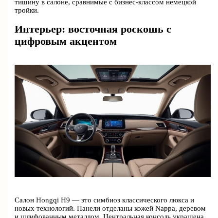
тишину в салоне, сравнимые с бизнес-классом немецкой
тройки.
Интерьер: восточная роскошь с
цифровым акцентом
Салон Hongqi H9 — это симбиоз классического люкса и
новых технологий. Панели отделаны кожей Nappa, деревом
и шлифованным металлом. Центральная консоль украшена