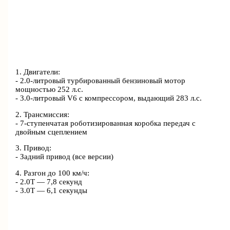
1. Двигатели:
- 2.0-литровый турбированный бензиновый мотор
мощностью 252 л.с.
- 3.0-литровый V6 с компрессором, выдающий 283 л.с.
2. Трансмиссия:
- 7-ступенчатая роботизированная коробка передач с
двойным сцеплением
3. Привод:
- Задний привод (все версии)
4. Разгон до 100 км/ч:
- 2.0T — 7,8 секунд
- 3.0T — 6,1 секунды