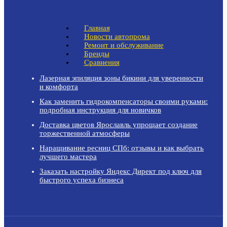
Главная
Новости автопрома
Ремонт и обслуживание
Бренды
Сравнения
Лазерная эпиляция зоны бикини для уверенности
и комфорта
Как заменить гидрокомпенсаторы своими руками:
подробная инструкция для новичков
Доставка цветов Ярославль упрощает создание
торжественной атмосферы
Наращивание ресниц СПб: отзывы и как выбрать
лучшего мастера
Заказать настройку Яндекс Директ под ключ для
быстрого успеха бизнеса