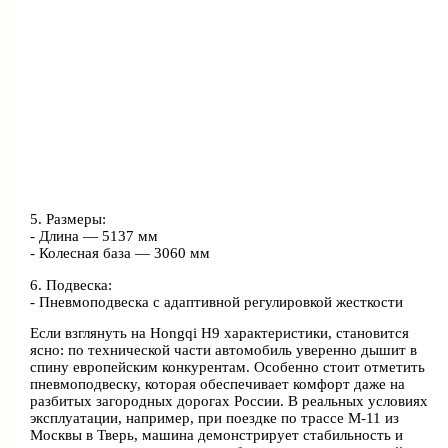
5. Размеры:
- Длина — 5137 мм
- Колесная база — 3060 мм
6. Подвеска:
- Пневмоподвеска с адаптивной регулировкой жесткости
Если взглянуть на Hongqi H9 характеристики, становится
ясно: по технической части автомобиль уверенно дышит в
спину европейским конкурентам. Особенно стоит отметить
пневмоподвеску, которая обеспечивает комфорт даже на
разбитых загородных дорогах России. В реальных условиях
эксплуатации, например, при поездке по трассе М-11 из
Москвы в Тверь, машина демонстрирует стабильность и