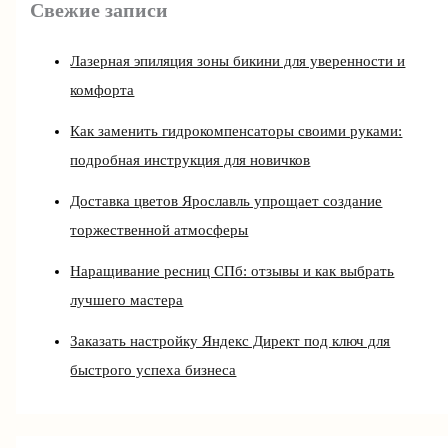
Свежие записи
Лазерная эпиляция зоны бикини для уверенности и
комфорта
Как заменить гидрокомпенсаторы своими руками:
подробная инструкция для новичков
Доставка цветов Ярославль упрощает создание
торжественной атмосферы
Наращивание ресниц СПб: отзывы и как выбрать
лучшего мастера
Заказать настройку Яндекс Директ под ключ для
быстрого успеха бизнеса