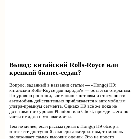
Вывод: китайский Rolls-Royce или
крепкий бизнес-седан?
Вопрос, заданный в названии статьи — «Hongqi H9:
китайский Rolls-Royce для народа?» — остаётся открытым.
По уровню роскоши, вниманию к деталям и статусности
автомобиль действительно приближается к автомобилям
ультра-премиум сегмента. Однако H9 всё же пока не
дотягивает до уровня Phantom или Ghost, прежде всего по
части имиджа и узнаваемости.
Тем не менее, если рассматривать Hongqi H9 обзор в
контексте доступной лакшери-альтернативы, то модель
заслуживает самых высоких оценок. Это не просто