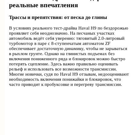
реальные впечатления
Трассы и препятствия: от песка до глины
В условиях реального тест-драйва Haval H9 по бездорожью
проявляет себя неоднозначно. На песчаных участках
автомобиль ведёт себя уверенно: тяговитый 2.0-литровый
турбомотор в паре с 8-ступенчатым автоматом ZF
обеспечивает достаточную динамику, чтобы не зарываться
в рыхлом грунте. Однако на глинистых подъемах без
включения пониженного ряда и блокировок можно быстро
потерять сцепление. Здесь важно правильно оценивать
рельеф и использовать все возможности трансмиссии.
Многие новички, судя по Haval H9 отзывам, недооценивают
необходимость включения понижайки и блокировок, что
часто приводит к пробуксовке и перегреву трансмиссии.