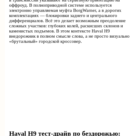
оффроуд. В полноприводной системе используется
электронно управляемая муфта BorgWarner, а в дорогих
комплектациях — блокировки заднего и центрального
дифференциалов. Всё это делает возможным преодоление
сложных участков: глубоких колей, раскисших склонов и
каменистых подъемов. В этом контексте Haval H9
внедорожник в полном смысле слова, а не просто визуально
«брутальный» городской кроссовер.
Haval H9 тест-драйв по бездорожью: