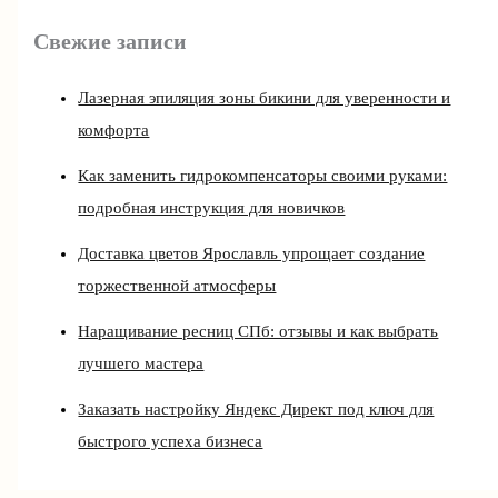
Свежие записи
Лазерная эпиляция зоны бикини для уверенности и
комфорта
Как заменить гидрокомпенсаторы своими руками:
подробная инструкция для новичков
Доставка цветов Ярославль упрощает создание
торжественной атмосферы
Наращивание ресниц СПб: отзывы и как выбрать
лучшего мастера
Заказать настройку Яндекс Директ под ключ для
быстрого успеха бизнеса