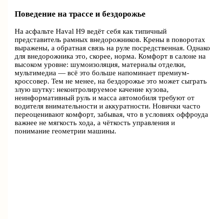
Поведение на трассе и бездорожье
На асфальте Haval H9 ведёт себя как типичный
представитель рамных внедорожников. Крены в поворотах
выражены, а обратная связь на руле посредственная. Однако
для внедорожника это, скорее, норма. Комфорт в салоне на
высоком уровне: шумоизоляция, материалы отделки,
мультимедиа — всё это больше напоминает премиум-
кроссовер. Тем не менее, на бездорожье это может сыграть
злую шутку: неконтролируемое качение кузова,
неинформативный руль и масса автомобиля требуют от
водителя внимательности и аккуратности. Новички часто
переоценивают комфорт, забывая, что в условиях оффроуда
важнее не мягкость хода, а чёткость управления и
понимание геометрии машины.