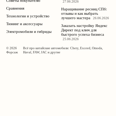
Советы покупателю
27.06.2026
Сравнения
Наращивание ресниц СПб:
отзывы и как выбрать
Технологии и устройство
лучшего мастера
26.06.2026
Тюнинг и аксессуары
Заказать настройку Яндекс
Директ под ключ для
Электромобили и гибриды
быстрого успеха бизнеса
25.06.2026
© 2026
Всё про китайские автомобили: Chery, Exceed, Omoda,
Форсаж
Haval, FAW, JAC и другие