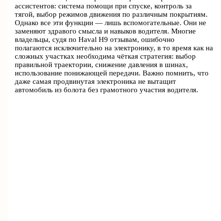
ассистентов: система помощи при спуске, контроль за
тягой, выбор режимов движения по различным покрытиям.
Однако все эти функции — лишь вспомогательные. Они не
заменяют здравого смысла и навыков водителя. Многие
владельцы, судя по Haval H9 отзывам, ошибочно
полагаются исключительно на электронику, в то время как на
сложных участках необходима чёткая стратегия: выбор
правильной траектории, снижение давления в шинах,
использование понижающей передачи. Важно помнить, что
даже самая продвинутая электроника не вытащит
автомобиль из болота без грамотного участия водителя.