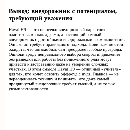
Вывод: внедорожник с потенциалом,
требующий уважения
Haval H9 — это не псевдовнедорожный паркетник с
пластиковыми накладками, а настоящий рамный
внедорожник с достойными внедорожными возможностями.
Однако он требует правильного подхода. Новичкам не стоит
ожидать, что автомобиль сам преодолеет любые преграды.
Ошибки вроде неправильного выбора скорости, движения
без разведки или работы без пониженного ряда могут
привести к застреванию даже на умеренно сложных
участках. В этом смысле Haval H9 — отличный «учитель»
для тех, кто хочет освоить оффроуд с нуля. Главное — не
переоценивать технику и понимать, что даже самый
продвинутый внедорожник требует умений, а не только
укомплектованности.