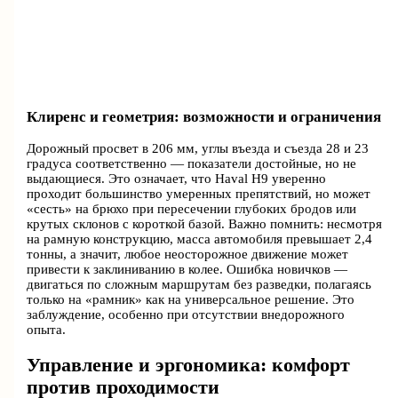
Клиренс и геометрия: возможности и ограничения
Дорожный просвет в 206 мм, углы въезда и съезда 28 и 23
градуса соответственно — показатели достойные, но не
выдающиеся. Это означает, что Haval H9 уверенно
проходит большинство умеренных препятствий, но может
«сесть» на брюхо при пересечении глубоких бродов или
крутых склонов с короткой базой. Важно помнить: несмотря
на рамную конструкцию, масса автомобиля превышает 2,4
тонны, а значит, любое неосторожное движение может
привести к заклиниванию в колее. Ошибка новичков —
двигаться по сложным маршрутам без разведки, полагаясь
только на «рамник» как на универсальное решение. Это
заблуждение, особенно при отсутствии внедорожного
опыта.
Управление и эргономика: комфорт
против проходимости