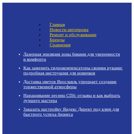
Главная
Новости автопрома
Ремонт и обслуживание
Бренды
Сравнения
Лазерная эпиляция зоны бикини для уверенности
и комфорта
Как заменить гидрокомпенсаторы своими руками:
подробная инструкция для новичков
Доставка цветов Ярославль упрощает создание
торжественной атмосферы
Наращивание ресниц СПб: отзывы и как выбрать
лучшего мастера
Заказать настройку Яндекс Директ под ключ для
быстрого успеха бизнеса