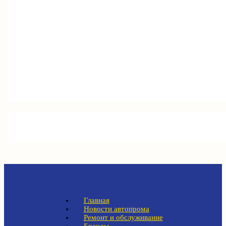
Главная
Новости автопрома
Ремонт и обслуживание