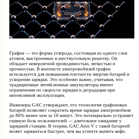
Графен — это форма углерода, состоящая из одного слоя
атомов, выстроенных в шестиугольную решетку. Он
обладает невероятной проводимостью, легкостью и
прочностью. В контексте электромобилей графен
используется для повышения плотности энергии батарей и
ускорения зарядки. Это особенно важно, учитывая, что
традиционные литий-ионные аккумуляторы имеют
ограничения по скорости зарядки и деградации при
интенсивной эксплуатации.
Инженеры GAC утверждают, что технология графеновых
батарей позволяет сократить время зарядки электромобиля
до 80% менее чем за 10 минут. Это потенциально устраняет
главную боль пользователей — длительное ожидание у
зарядной станции. В теории, GAC Aion V с такой батареей
может заряжаться быстрее, чем вы успеете выпить кофе.