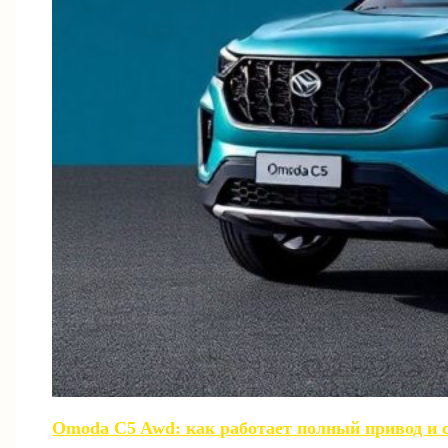
Omoda C5 Awd: как работает полный привод и с