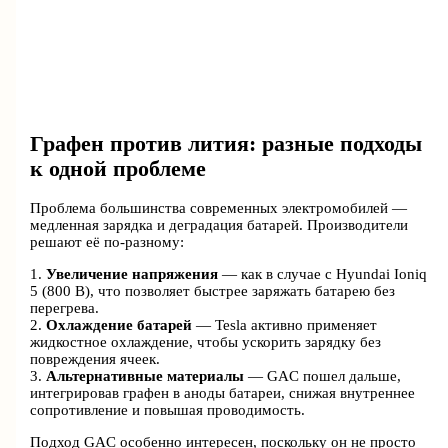
Графен против лития: разные подходы
к одной проблеме
Проблема большинства современных электромобилей —
медленная зарядка и деградация батарей. Производители
решают её по-разному:
1.
Увеличение напряжения
— как в случае с Hyundai Ioniq
5 (800 В), что позволяет быстрее заряжать батарею без
перегрева.
2.
Охлаждение батарей
— Tesla активно применяет
жидкостное охлаждение, чтобы ускорить зарядку без
повреждения ячеек.
3.
Альтернативные материалы
— GAC пошел дальше,
интегрировав графен в аноды батареи, снижая внутреннее
сопротивление и повышая проводимость.
Подход GAC особенно интересен, поскольку он не просто