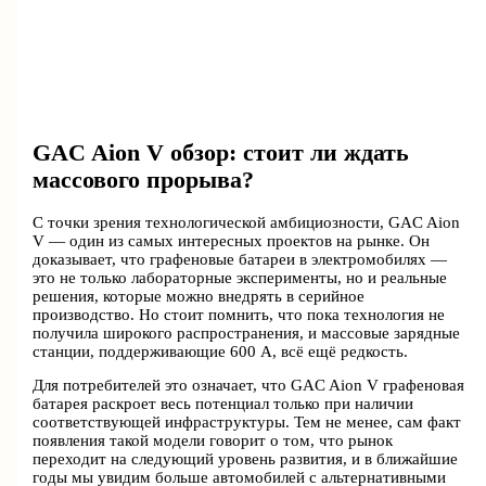
GAC Aion V обзор: стоит ли ждать
массового прорыва?
С точки зрения технологической амбициозности, GAC Aion
V — один из самых интересных проектов на рынке. Он
доказывает, что графеновые батареи в электромобилях —
это не только лабораторные эксперименты, но и реальные
решения, которые можно внедрять в серийное
производство. Но стоит помнить, что пока технология не
получила широкого распространения, и массовые зарядные
станции, поддерживающие 600 А, всё ещё редкость.
Для потребителей это означает, что GAC Aion V графеновая
батарея раскроет весь потенциал только при наличии
соответствующей инфраструктуры. Тем не менее, сам факт
появления такой модели говорит о том, что рынок
переходит на следующий уровень развития, и в ближайшие
годы мы увидим больше автомобилей с альтернативными