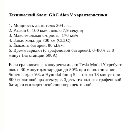
Технический блок: GAC Aion V характеристики
1. Мощность двигателя: 204 л.с.
2. Разгон 0–100 км/ч: около 7,9 секунд
3. Максимальная скорость: 170 км/ч
4. Запас хода: до 700 км (CLTC)
5. Ёмкость батареи: 80 кВт·ч
6. Время зарядки (с графеновой батареей): 0–80% за 8
минут (на станции 600А)
Если сравнивать с конкурентами, то Tesla Model Y требует
около 30 минут для зарядки до 80% при использовании
Supercharger V3, а Hyundai Ioniq 5 — около 18 минут при
800-вольтовой архитектуре. Здесь технология графеновой
батареи выглядит особенно перспективной.