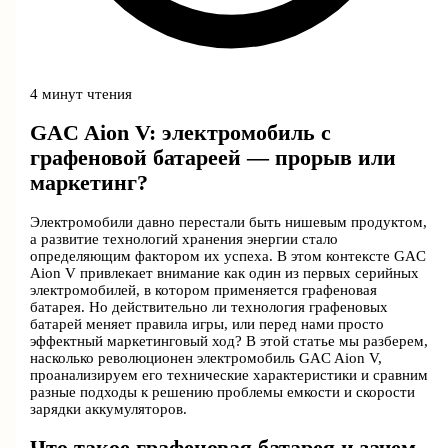
4 минут чтения
GAC Aion V: электромобиль с
графеновой батареей — прорыв или
маркетинг?
Электромобили давно перестали быть нишевым продуктом,
а развитие технологий хранения энергии стало
определяющим фактором их успеха. В этом контексте GAC
Aion V привлекает внимание как один из первых серийных
электромобилей, в котором применяется графеновая
батарея. Но действительно ли технология графеновых
батарей меняет правила игры, или перед нами просто
эффектный маркетинговый ход? В этой статье мы разберем,
насколько революционен электромобиль GAC Aion V,
проанализируем его технические характеристики и сравним
разные подходы к решению проблемы емкости и скорости
зарядки аккумуляторов.