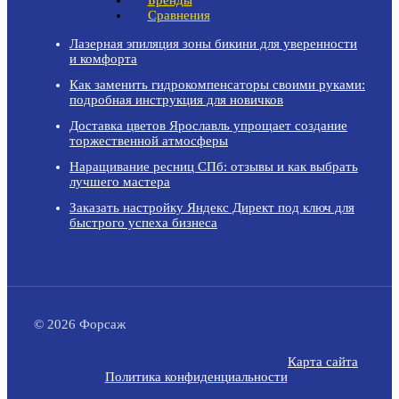
Бренды
Сравнения
Лазерная эпиляция зоны бикини для уверенности
и комфорта
Как заменить гидрокомпенсаторы своими руками:
подробная инструкция для новичков
Доставка цветов Ярославль упрощает создание
торжественной атмосферы
Наращивание ресниц СПб: отзывы и как выбрать
лучшего мастера
Заказать настройку Яндекс Директ под ключ для
быстрого успеха бизнеса
© 2026 Форсаж
Карта сайта
Политика конфиденциальности