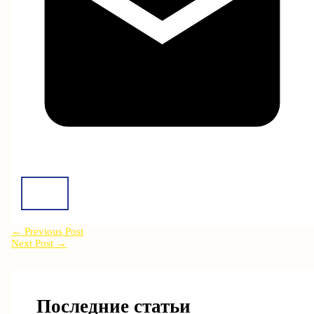
←
Previous Post
Next Post
→
Последние статьи