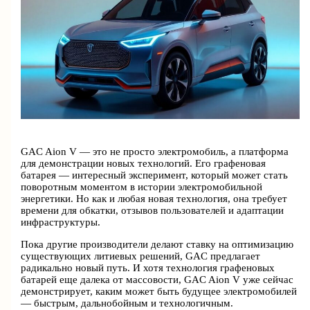
GAC Aion V — это не просто электромобиль, а платформа
для демонстрации новых технологий. Его графеновая
батарея — интересный эксперимент, который может стать
поворотным моментом в истории электромобильной
энергетики. Но как и любая новая технология, она требует
времени для обкатки, отзывов пользователей и адаптации
инфраструктуры.
Пока другие производители делают ставку на оптимизацию
существующих литиевых решений, GAC предлагает
радикально новый путь. И хотя технология графеновых
батарей еще далека от массовости, GAC Aion V уже сейчас
демонстрирует, каким может быть будущее электромобилей
— быстрым, дальнобойным и технологичным.