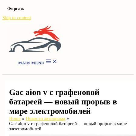
Форсаж
Skip to content
MAIN MENU
Gac aion v с графеновой
батареей — новый прорыв в
мире электромобилей
Home
Новости автопрома
Gac aion v с графеновой батареей — новый прорыв в мире
электромобилей