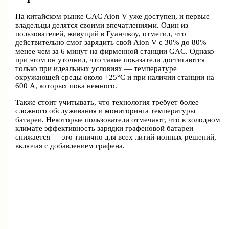
На китайском рынке GAC Aion V уже доступен, и первые
владельцы делятся своими впечатлениями. Один из
пользователей, живущий в Гуанчжоу, отметил, что
действительно смог зарядить свой Aion V с 30% до 80%
менее чем за 6 минут на фирменной станции GAC. Однако
при этом он уточнил, что такие показатели достигаются
только при идеальных условиях — температуре
окружающей среды около +25°C и при наличии станции на
600 А, которых пока немного.
Также стоит учитывать, что технология требует более
сложного обслуживания и мониторинга температуры
батареи. Некоторые пользователи отмечают, что в холодном
климате эффективность зарядки графеновой батареи
снижается — это типично для всех литий-ионных решений,
включая с добавлением графена.