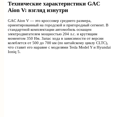
Технические характеристики GAC
Aion V: взгляд изнутри
GAC Aion V — это кроссовер среднего размера,
ориентированный на городской и пригородный сегмент. В
стандартной комплектации автомобиль оснащен
электродвигателем мощностью 204 л.с. и крутящим
моментом 350 Нм. Запас хода в зависимости от версии
колеблется от 500 до 700 км (по китайскому циклу CLTC),
что ставит его наравне с моделями Tesla Model Y и Hyundai
Ioniq 5.