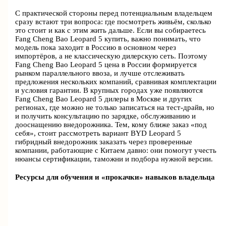
С практической стороны перед потенциальным владельцем
сразу встают три вопроса: где посмотреть живьём, сколько
это стоит и как с этим жить дальше. Если вы собираетесь
Fang Cheng Bao Leopard 5 купить, важно понимать, что
модель пока заходит в Россию в основном через
импортёров, а не классическую дилерскую сеть. Поэтому
Fang Cheng Bao Leopard 5 цена в России формируется
рынком параллельного ввоза, и лучше отслеживать
предложения нескольких компаний, сравнивая комплектации
и условия гарантии. В крупных городах уже появляются
Fang Cheng Bao Leopard 5 дилеры в Москве и других
регионах, где можно не только записаться на тест-драйв, но
и получить консультацию по зарядке, обслуживанию и
дооснащению внедорожника. Тем, кому ближе заказ «под
себя», стоит рассмотреть вариант BYD Leopard 5
гибридный внедорожник заказать через проверенные
компании, работающие с Китаем давно: они помогут учесть
нюансы сертификации, таможни и подбора нужной версии.
Ресурсы для обучения и «прокачки» навыков владельца