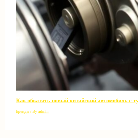
Как обкатать новый китайский автомобиль с т
Бренды
/ By
admin