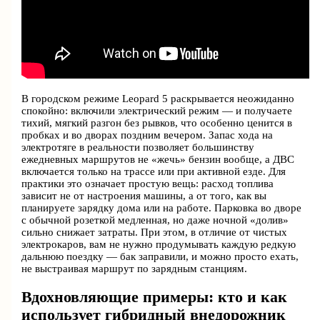
В городском режиме Leopard 5 раскрывается неожиданно
спокойно: включили электрический режим — и получаете
тихий, мягкий разгон без рывков, что особенно ценится в
пробках и во дворах поздним вечером. Запас хода на
электротяге в реальности позволяет большинству
ежедневных маршрутов не «жечь» бензин вообще, а ДВС
включается только на трассе или при активной езде. Для
практики это означает простую вещь: расход топлива
зависит не от настроения машины, а от того, как вы
планируете зарядку дома или на работе. Парковка во дворе
с обычной розеткой медленная, но даже ночной «долив»
сильно снижает затраты. При этом, в отличие от чистых
электрокаров, вам не нужно продумывать каждую редкую
дальнюю поездку — бак заправили, и можно просто ехать,
не выстраивая маршрут по зарядным станциям.
Вдохновляющие примеры: кто и как
использует гибридный внедорожник