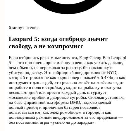
6 минут чтения
Leopard 5: когда «гибрид» значит
свободу, а не компромисс
Если отбросить рекламные лозунги, Fang Cheng Bao Leopard
5 — это про очень приземлённую вещь: как уехать дальше,
чем обычно, не переживая за розетку, бензоколонку и
убитую подвеску. Это гибридный внедорожник от BYD,
который строился не как «кроссовер с наклейкой 4×4», а как
инструмент для людей, кто реально живёт на колёсах: ездит
по работе в поля и стройки, уходит на рыбалку и охоту на
несколько дней или просто каждый день штурмует
московские пробки и дворовые сугробы. Силовая установка
на базе фирменной платформы DMO, подключаемый
полный привод и приличная батарея позволяют
пользоваться им, как электромобилем в городе, и как
полноценным рамным внедорожником за его пределами —
без постоянной игры «успею ли до зарядки».