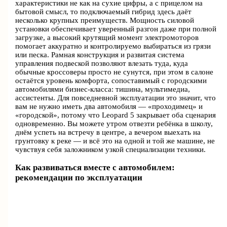
характеристики не как на сухие цифры, а с прицелом на
бытовой смысл, то подключаемый гибрид здесь даёт
несколько крупных преимуществ. Мощность силовой
установки обеспечивает уверенный разгон даже при полной
загрузке, а высокий крутящий момент электромоторов
помогает аккуратно и контролируемо выбираться из грязи
или песка. Рамная конструкция и развитая система
управления подвеской позволяют влезать туда, куда
обычные кроссоверы просто не сунутся, при этом в салоне
остаётся уровень комфорта, сопоставимый с городскими
автомобилями бизнес-класса: тишина, мультимедиа,
ассистенты. Для повседневной эксплуатации это значит, что
вам не нужно иметь два автомобиля — «проходимец» и
«городской», потому что Leopard 5 закрывает оба сценария
одновременно. Вы можете утром отвезти ребёнка в школу,
днём успеть на встречу в центре, а вечером выехать на
грунтовку к реке — и всё это на одной и той же машине, не
чувствуя себя заложником узкой специализации техники.
Как развиваться вместе с автомобилем:
рекомендации по эксплуатации