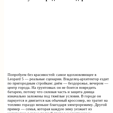
Попробуем без красивостей: самое вдохновляющее в
Leopard 5 — реальные сценарии. Владелец-архитектор ездит
по пригородным стройкам: днём — бездорожье, вечером —
центр города. На грунтовках он не боится повредить
батарею, потому что силовая часть и защита днища
изначально заложены под тяжёлые условия. В городе он
паркуется и двигается как обычный кроссовер, но тратит на
топливо гораздо меньше благодаря электрорежиму. Другой
пример — семья, которая каждую зиму уезжает из