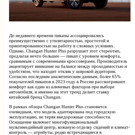
До недавнего времени пикапы ассоциировались
преимущественно с утилитарностью, простотой и
ориентированностью на работу в сложных условиях.
Однако, Changan Hunter Plus разрушает этот стереотип,
предлагая нечто большее — пикап с уровнем комфорта,
сравнимым с современными кроссоверами. Производитель
акцентирует внимание на балансе между проходимостью и
удобством, что находит отклик у широкой аудитории.
Согласно последним аналитическим данным, более 65%
покупателей пикапов в 2023 году в России рассматривают
комфорт как один из ключевых факторов при выборе
автомобиля, и именно на этот тренд делает ставку
китайский бренд Changan.
В рамках обзора Changan Hunter Plus становится
очевидным, что модель адаптирована под городскую
эксплуатацию, не теряя внедорожные способности.
Оснащение включает многофункциональный
мультимедийный центр, кожаную отделку сидений и климат-
контроль — атрибуты, редко встречающиеся в