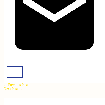
←
Previous Post
Next Post
→