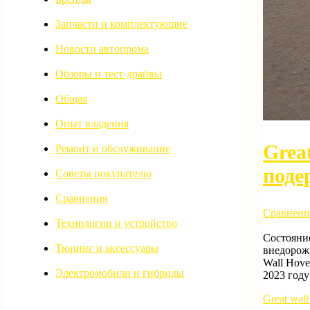
Запчасти и комплектующие
Новости автопрома
Обзоры и тест-драйвы
Общая
Опыт владения
Grea
Ремонт и обслуживание
поде
Советы покупателю
Сравнения
Сравнени
Технологии и устройство
Состояние
Тюнинг и аксессуары
внедорожн
Wall Hove
Электромобили и гибриды
2023 год
Great wal