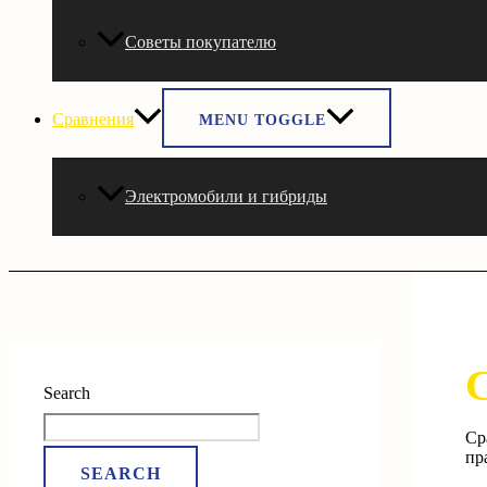
Советы покупателю
Сравнения
MENU TOGGLE
Электромобили и гибриды
Search
Ср
пр
SEARCH