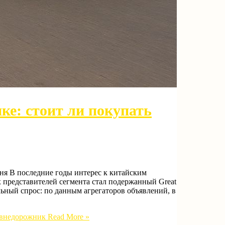
нке: стоит ли покупать
дня В последние годы интерес к китайским
 представителей сегмента стал подержанный Great
ьный спрос: по данным агрегаторов объявлений, в
й внедорожник
Read More »