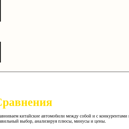
Сравнения
авниваем китайские автомобили между собой и с конкурентами 
авильный выбор, анализируя плюсы, минусы и цены.