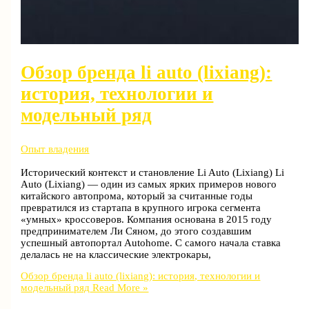
Обзор бренда li auto (lixiang):
история, технологии и
модельный ряд
Опыт владения
Исторический контекст и становление Li Auto (Lixiang) Li
Auto (Lixiang) — один из самых ярких примеров нового
китайского автопрома, который за считанные годы
превратился из стартапа в крупного игрока сегмента
«умных» кроссоверов. Компания основана в 2015 году
предпринимателем Ли Сяном, до этого создавшим
успешный автопортал Autohome. С самого начала ставка
делалась не на классические электрокары,
Обзор бренда li auto (lixiang): история, технологии и
модельный ряд
Read More »