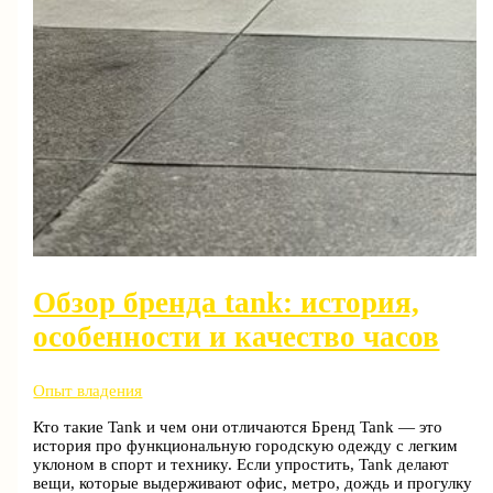
Обзор бренда tank: история,
особенности и качество часов
Опыт владения
Кто такие Tank и чем они отличаются Бренд Tank — это
история про функциональную городскую одежду с легким
уклоном в спорт и технику. Если упростить, Tank делают
вещи, которые выдерживают офис, метро, дождь и прогулку