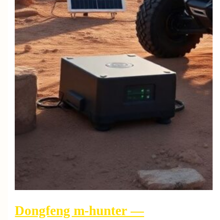
Dongfeng m-hunter —