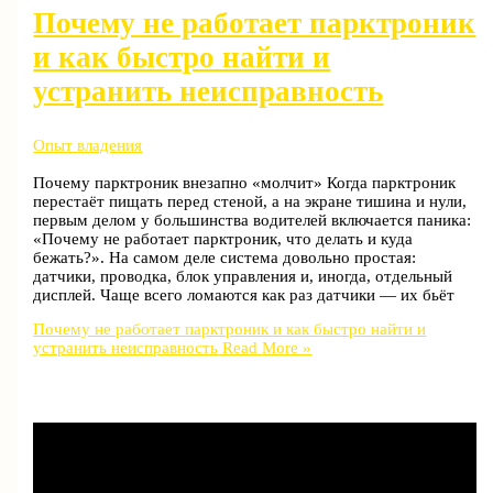
Почему не работает парктроник
и как быстро найти и
устранить неисправность
Опыт владения
Почему парктроник внезапно «молчит» Когда парктроник
перестаёт пищать перед стеной, а на экране тишина и нули,
первым делом у большинства водителей включается паника:
«Почему не работает парктроник, что делать и куда
бежать?». На самом деле система довольно простая:
датчики, проводка, блок управления и, иногда, отдельный
дисплей. Чаще всего ломаются как раз датчики — их бьёт
Почему не работает парктроник и как быстро найти и
устранить неисправность
Read More »