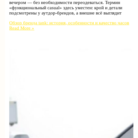
вечером — без необходимости переодеваться. Термин
«функциональный casual» здесь уместен: крой и детали
подсмотрены у аутдор‑брендов, а внешне всё выглядит
Обзор бренда tank: история, особенности и качество часов
Read More »