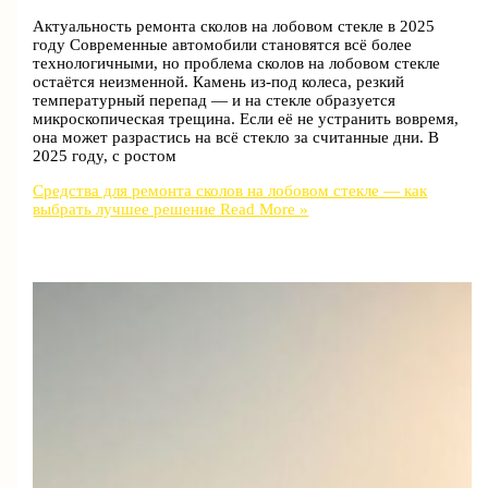
Актуальность ремонта сколов на лобовом стекле в 2025
году Современные автомобили становятся всё более
технологичными, но проблема сколов на лобовом стекле
остаётся неизменной. Камень из-под колеса, резкий
температурный перепад — и на стекле образуется
микроскопическая трещина. Если её не устранить вовремя,
она может разрастись на всё стекло за считанные дни. В
2025 году, с ростом
Средства для ремонта сколов на лобовом стекле — как
выбрать лучшее решение
Read More »