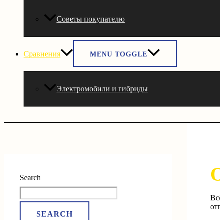
Советы покупателю
Сравнения
MENU TOGGLE
Электромобили и гибриды
Search
Вс
от
SEARCH