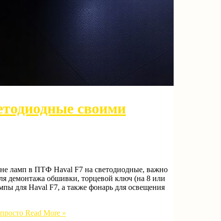
ветодиодные своими
не ламп в ПТФ Haval F7 на светодиодные, важно
ля демонтажа обшивки, торцевой ключ (на 8 или
мпы для Haval F7, а также фонарь для освещения
 просто
Read More »