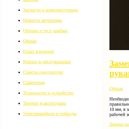
Запчасти и комплектующие
Новости автопрома
Обзоры и тест-драйвы
Общая
Опыт владения
Заме
Ремонт и обслуживание
рука
Советы покупателю
Сравнения
Общая
Технологии и устройство
Необходи
Тюнинг и аксессуары
правильно
10 мм, в 
Электромобили и гибриды
рабочей з
Замена ла