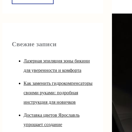
Свежие записи
Лазерная эпиляция зоны бикини
для уверенности и комфорта
Как заменить гидрокомпенсаторы
своими руками: подробная
инструкция для новичков
Доставка цветов Ярославль
упрощает создание