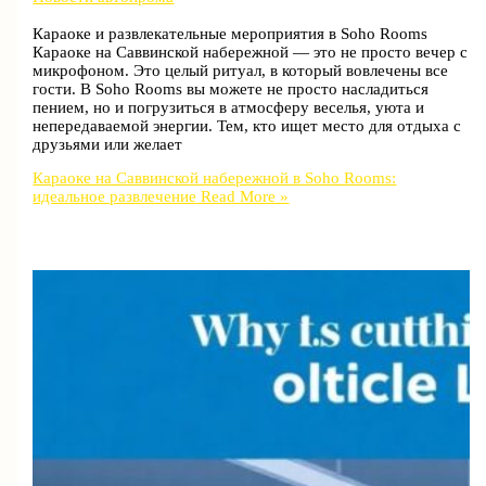
Караоке и развлекательные мероприятия в Soho Rooms
Караоке на Саввинской набережной — это не просто вечер с
микрофоном. Это целый ритуал, в который вовлечены все
гости. В Soho Rooms вы можете не просто насладиться
пением, но и погрузиться в атмосферу веселья, уюта и
непередаваемой энергии. Тем, кто ищет место для отдыха с
друзьями или желает
Караоке на Саввинской набережной в Soho Rooms:
идеальное развлечение
Read More »