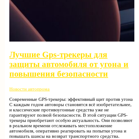
Лучшие Gps-трекеры для
защиты автомобиля от угона и
повышения безопасности
Новости автопрома
Современные GPS-трекеры: эффективный щит против угона
С каждым годом автоворы становятся всё изобретательнее,
и классические противоугонные средства уже не
гарантируют полной безопасности. В этой ситуации GPS-
трекеры приобретают особую актуальность. Они позволяют
в реальном времени отслеживать местоположение
автомобиля, оперативно реагировать на попытки угона и
повышать шансы на возврат транспортного средства.