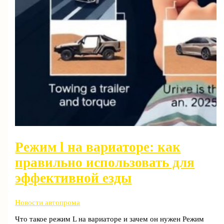
Режим l на вариаторе: как
правильно использовать для
эффективной езды
Новости автопрома
Что такое режим L на вариаторе и зачем он нужен Режим