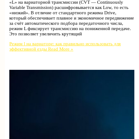
«L» на вариаторной трансмиссии (CVT — Continuously
Variable Transmission) расшифровывается как Low, то есть
«низкий». В отличие от стандартного режима Drive,
который обеспечивает плавное и экономичное передвижение
за счёт автоматического подбора передаточного числа,
режим L фиксирует трансмиссию на пониженной передаче.
Это позволяет увеличить крутящий
Режим l на вариаторе: как правильно использовать для
эффективной езды
Read More »