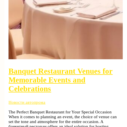
Banquet Restaurant Venues for
Memorable Events and
Celebrations
Новости автопрома
The Perfect Banquet Restaurant for Your Special Occasion
When it comes to planning an event, the choice of venue can
set the tone and atmosphere for the entire occasion. A
банкетный ресторан offers an ideal solution for hosting