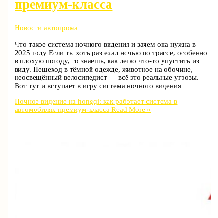
премиум-класса
Новости автопрома
Что такое система ночного видения и зачем она нужна в
2025 году Если ты хоть раз ехал ночью по трассе, особенно
в плохую погоду, то знаешь, как легко что-то упустить из
виду. Пешеход в тёмной одежде, животное на обочине,
неосвещённый велосипедист — всё это реальные угрозы.
Вот тут и вступает в игру система ночного видения.
Ночное видение на hongqi: как работает система в
автомобилях премиум-класса
Read More »