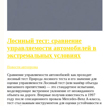
Лосиный тест: сравнение
управляемости автомобилей в
экстремальных условиях
Новости автопрома
Сравнение управляемости автомобилей: как проходит
лосиный тест Природа лосиного теста и его значение для
оценки управляемости Лосиный тест (или манёвр объезда
внезапного препятствия) — это стандартное испытание,
моделирующее экстренное уклонение от неожиданного
объекта на дороге. Впервые получив известность в 1997
году после сенсационного провала Mercedes-Benz A-класса,
тест стал важным инструментом для оценки устойчивости и