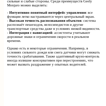
сильные и слабые стороны. Среди преимуществ Geely
Monjaro можно выделить:
-
Интуитивно понятный интерфейс управления
: все
функции легко настраиваются через центральный экран.
-
Высокая точность распознавания объектов
: система
распознаёт пешеходов, велосипедистов и другие
транспортные средства даже в условиях низкой видимости.
-
Интеграция с навигацией
: ассистенты учитывают
дорожные знаки и ограничения скорости в реальном
времени.
Однако есть и некоторые ограничения. Например, в
условиях сильного дождя или снега датчики могут снижать
точность срабатывания. Также адаптивный круиз-контроль
иногда излишне консервативен при перестроениях, что
может вызвать раздражение у опытных водителей.