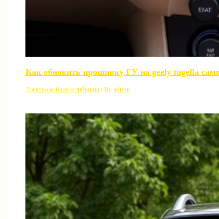
Как обновить прошивку ГУ на geely tugella сам
Электромобили и гибриды
/ By
admin