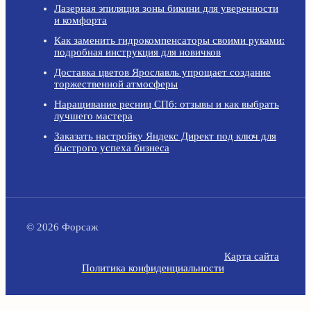
Лазерная эпиляция зоны бикини для уверенности
и комфорта
Как заменить гидрокомпенсаторы своими руками:
подробная инструкция для новичков
Доставка цветов Ярославль упрощает создание
торжественной атмосферы
Наращивание ресниц СПб: отзывы и как выбрать
лучшего мастера
Заказать настройку Яндекс Директ под ключ для
быстрого успеха бизнеса
© 2026 Форсаж
Карта сайта
Политика конфиденциальности