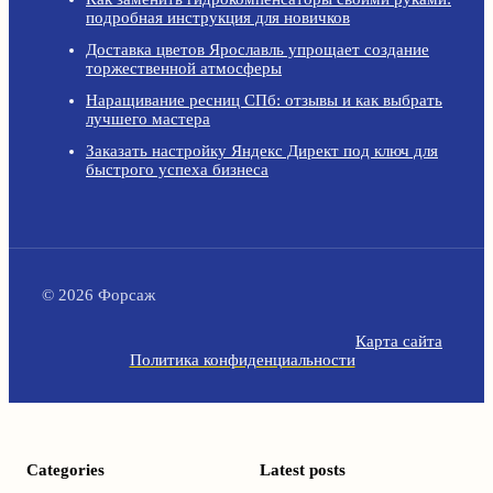
подробная инструкция для новичков
Доставка цветов Ярославль упрощает создание
торжественной атмосферы
Наращивание ресниц СПб: отзывы и как выбрать
лучшего мастера
Заказать настройку Яндекс Директ под ключ для
быстрого успеха бизнеса
© 2026 Форсаж
Карта сайта
Политика конфиденциальности
Categories
Latest posts