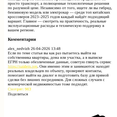
просто транспорт, а полноценные технологичные решения
по разумной цене. Независимо от того, ищете ли вы гибрид,
бензиновую модель или электрокар — среди топ китайских
кроссоверов 2023–2025 годов каждый найдёт подходящий
вариант. Главное — смотреть на практичность, реальные
эксплуатационные расходы и техническую поддержку в
вашем регионе.
Комментарии
alex_nedvizh
26-04-2026 13:48
Если по теме статьи вы как раз пытаетесь выйти на
собственника квартиры, дома или участка, а в выписке
ЕГРН только обезличенные данные, советую глянуть сервис
https://naidem.pro
. Они именно этим и занимаются: находят
реальных владельцев по объекту, проверяют контакты,
помогают выйти на диалог и подготовить базу для прямой
сделки без лишних посредников. Для сложных случаев с
коммерческой недвижимостью тоже подходят.
Смотрят:
903
Поделиться