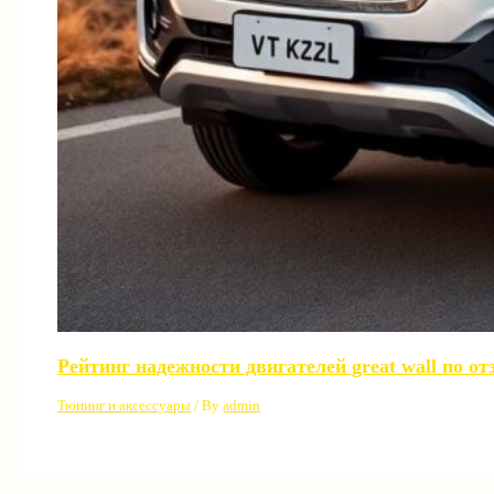
Рейтинг надежности двигателей great wall по о
Тюнинг и аксессуары
/ By
admin