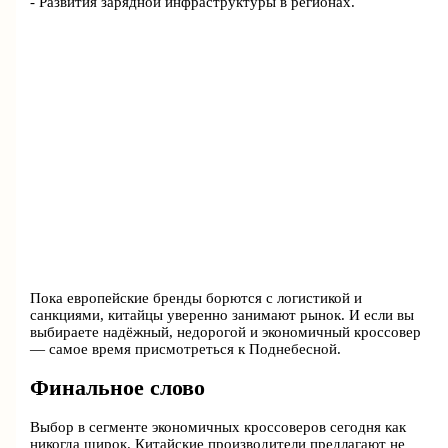
- Развития зарядной инфраструктуры в регионах.
Пока европейские бренды борются с логистикой и
санкциями, китайцы уверенно занимают рынок. И если вы
выбираете надёжный, недорогой и экономичный кроссовер
— самое время присмотреться к Поднебесной.
Финальное слово
Выбор в сегменте экономичных кроссоверов сегодня как
никогда широк. Китайские производители предлагают не