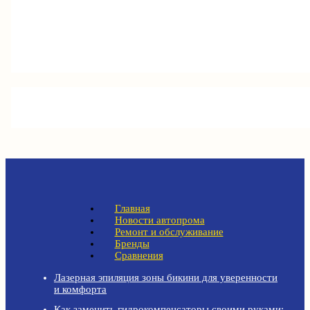
Главная
Новости автопрома
Ремонт и обслуживание
Бренды
Сравнения
Лазерная эпиляция зоны бикини для уверенности
и комфорта
Как заменить гидрокомпенсаторы своими руками: