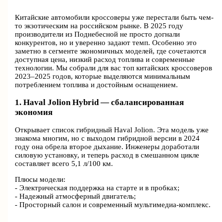
Китайские автомобили кроссоверы уже перестали быть чем-
то экзотическим на российском рынке. В 2025 году
производители из Поднебесной не просто догнали
конкурентов, но и уверенно задают темп. Особенно это
заметно в сегменте экономичных моделей, где сочетаются
доступная цена, низкий расход топлива и современные
технологии. Мы собрали для вас топ китайских кроссоверов
2023–2025 годов, которые выделяются минимальным
потреблением топлива и достойным оснащением.
1. Haval Jolion Hybrid — сбалансированная
экономия
Открывает список гибридный Haval Jolion. Эта модель уже
знакома многим, но с выходом гибридной версии в 2024
году она обрела второе дыхание. Инженеры доработали
силовую установку, и теперь расход в смешанном цикле
составляет всего 5,1 л/100 км.
Плюсы модели:
- Электрическая поддержка на старте и в пробках;
- Надежный атмосферный двигатель;
- Просторный салон и современный мультимедиа-комплекс.