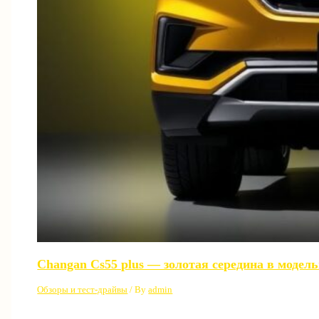
Changan Cs55 plus — золотая середина в модел
Обзоры и тест-драйвы
/ By
admin