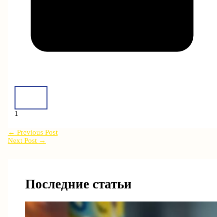
1
←
Previous Post
Next Post
→
Последние статьи