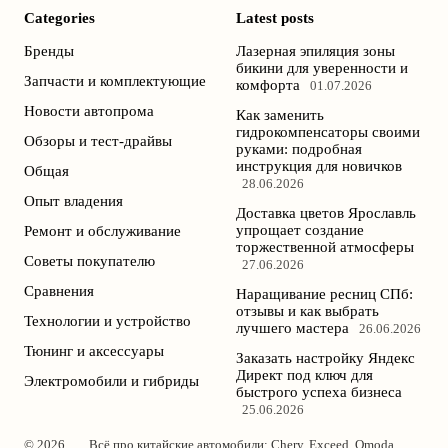
Categories
Latest posts
Бренды
Лазерная эпиляция зоны
бикини для уверенности и
Запчасти и комплектующие
комфорта
01.07.2026
Новости автопрома
Как заменить
гидрокомпенсаторы своими
Обзоры и тест-драйвы
руками: подробная
инструкция для новичков
Общая
28.06.2026
Опыт владения
Доставка цветов Ярославль
упрощает создание
Ремонт и обслуживание
торжественной атмосферы
Советы покупателю
27.06.2026
Сравнения
Наращивание ресниц СПб:
отзывы и как выбрать
Технологии и устройство
лучшего мастера
26.06.2026
Тюнинг и аксессуары
Заказать настройку Яндекс
Директ под ключ для
Электромобили и гибриды
быстрого успеха бизнеса
25.06.2026
© 2026
Всё про китайские автомобили: Chery, Exceed, Omoda,