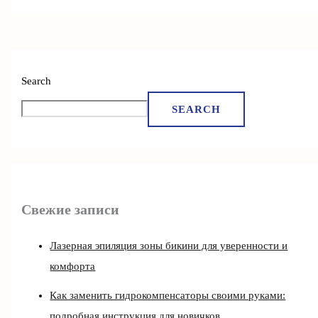
Search
SEARCH
Свежие записи
Лазерная эпиляция зоны бикини для уверенности и
комфорта
Как заменить гидрокомпенсаторы своими руками:
подробная инструкция для новичков