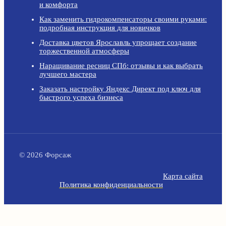
и комфорта
Как заменить гидрокомпенсаторы своими руками:
подробная инструкция для новичков
Доставка цветов Ярославль упрощает создание
торжественной атмосферы
Наращивание ресниц СПб: отзывы и как выбрать
лучшего мастера
Заказать настройку Яндекс Директ под ключ для
быстрого успеха бизнеса
© 2026 Форсаж
Карта сайта
Политика конфиденциальности