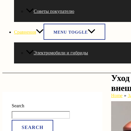
Советы покупателю
Сравнения
MENU TOGGLE
Электромобили и гибриды
Уход
внеш
Home
З
Search
SEARCH