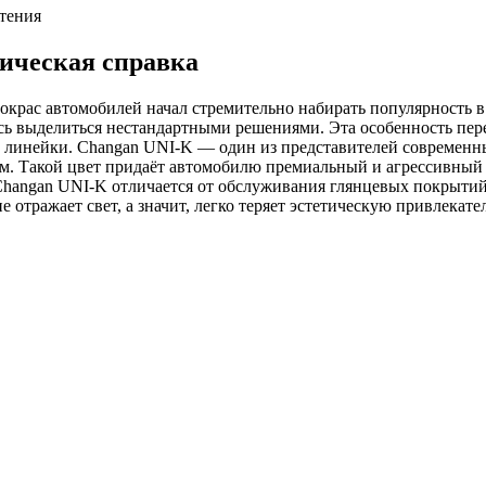
чтения
ическая справка
крас автомобилей начал стремительно набирать популярность в 
сь выделиться нестандартными решениями. Эта особенность пер
е линейки. Changan UNI-K — один из представителей современн
. Такой цвет придаёт автомобилю премиальный и агрессивный в
Changan UNI-K отличается от обслуживания глянцевых покрытий 
е отражает свет, а значит, легко теряет эстетическую привлекат