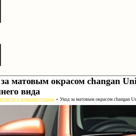
 за матовым окрасом changan Uni
него вида
апчасти и комплектующие
Уход за матовым окрасом changan U