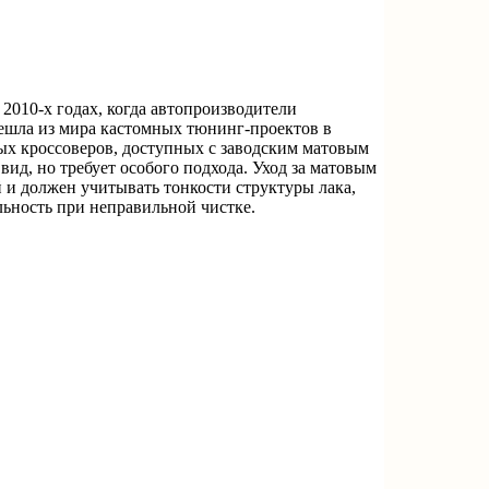
2010-х годах, когда автопроизводители
ешла из мира кастомных тюнинг-проектов в
ых кроссоверов, доступных с заводским матовым
ид, но требует особого подхода. Уход за матовым
и должен учитывать тонкости структуры лака,
ельность при неправильной чистке.