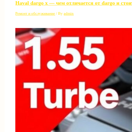
Haval dargo x — чем отличается от dargo и сто
Ремонт и обслуживание
/ By
admin