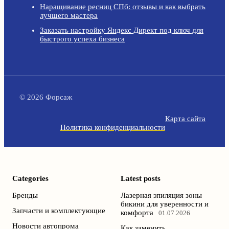
Наращивание ресниц СПб: отзывы и как выбрать
лучшего мастера
Заказать настройку Яндекс Директ под ключ для
быстрого успеха бизнеса
© 2026 Форсаж
Карта сайта
Политика конфиденциальности
Categories
Latest posts
Бренды
Лазерная эпиляция зоны
бикини для уверенности и
Запчасти и комплектующие
комфорта
01.07.2026
Новости автопрома
Как заменить