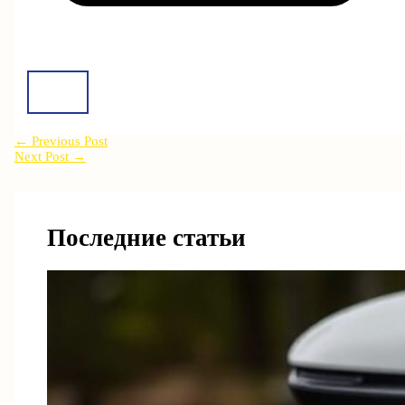
←
Previous Post
Next Post
→
Последние статьи