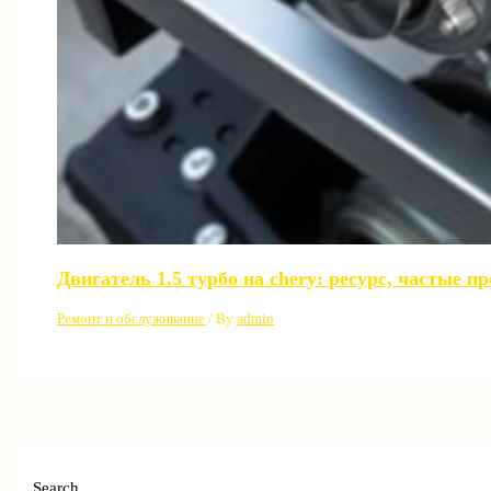
Двигатель 1.5 турбо на chery: ресурс, частые 
Ремонт и обслуживание
/ By
admin
Search