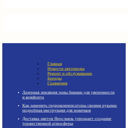
Главная
Новости автопрома
Ремонт и обслуживание
Бренды
Сравнения
Лазерная эпиляция зоны бикини для уверенности
и комфорта
Как заменить гидрокомпенсаторы своими руками:
подробная инструкция для новичков
Доставка цветов Ярославль упрощает создание
торжественной атмосферы