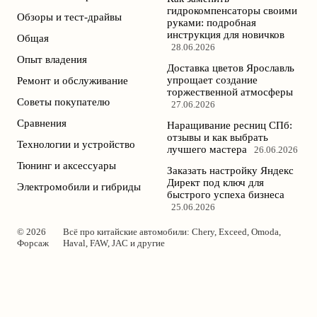
гидрокомпенсаторы своими
Обзоры и тест-драйвы
руками: подробная
инструкция для новичков
Общая
28.06.2026
Опыт владения
Доставка цветов Ярославль
упрощает создание
Ремонт и обслуживание
торжественной атмосферы
Советы покупателю
27.06.2026
Сравнения
Наращивание ресниц СПб:
отзывы и как выбрать
Технологии и устройство
лучшего мастера
26.06.2026
Тюнинг и аксессуары
Заказать настройку Яндекс
Директ под ключ для
Электромобили и гибриды
быстрого успеха бизнеса
25.06.2026
© 2026
Всё про китайские автомобили: Chery, Exceed, Omoda,
Форсаж
Haval, FAW, JAC и другие