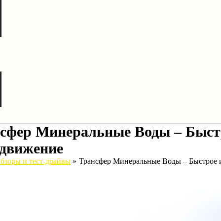
сфер Минеральные Воды – Быст
движение
бзоры и тест-драйвы
Трансфер Минеральные Воды – Быстрое