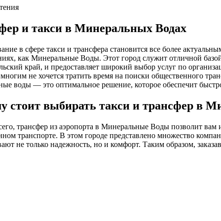
чтения
фер и такси в Минеральных Водах
ние в сфере такси и трансфера становится все более актуальн
ниях, как Минеральные Воды. Этот город служит отличной базо
ьский край, и предоставляет широкий выбор услуг по организац
 многим не хочется тратить время на поиски общественного тран
ные воды — это оптимальное решение, которое обеспечит быстр
у стоит выбирать такси и трансфер в М
его, трансфер из аэропорта в Минеральные Воды позволит вам и
нном транспорте. В этом городе представлено множество компан
ают не только надежность, но и комфорт. Таким образом, заказа