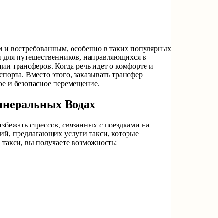
ым и востребованным, особенно в таких популярных
й для путешественников, направляющихся в
ии трансферов. Когда речь идет о комфорте и
спорта. Вместо этого, заказывать трансфер
ое и безопасное перемещение.
инеральных Водах
збежать стрессов, связанных с поездками на
ий, предлагающих услуги такси, которые
в такси, вы получаете возможность: