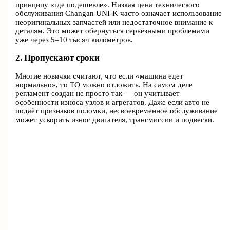
принципу «где подешевле». Низкая цена технического
обслуживания Changan UNI-K часто означает использование
неоригинальных запчастей или недостаточное внимание к
деталям. Это может обернуться серьёзными проблемами
уже через 5–10 тысяч километров.
2. Пропускают сроки
Многие новички считают, что если «машина едет
нормально», то ТО можно отложить. На самом деле
регламент создан не просто так — он учитывает
особенности износа узлов и агрегатов. Даже если авто не
подаёт признаков поломки, несвоевременное обслуживание
может ускорить износ двигателя, трансмиссии и подвески.