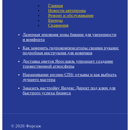
Главная
Новости автопрома
Ремонт и обслуживание
Бренды
Сравнения
Лазерная эпиляция зоны бикини для уверенности
и комфорта
Как заменить гидрокомпенсаторы своими руками:
подробная инструкция для новичков
Доставка цветов Ярославль упрощает создание
торжественной атмосферы
Наращивание ресниц СПб: отзывы и как выбрать
лучшего мастера
Заказать настройку Яндекс Директ под ключ для
быстрого успеха бизнеса
© 2026 Форсаж