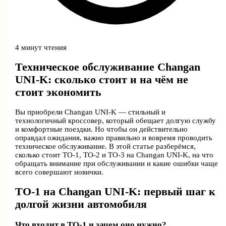
4 минут чтения
Техническое обслуживание Changan
UNI-K: сколько стоит и на чём не
стоит экономить
Вы приобрели Changan UNI-K — стильный и
технологичный кроссовер, который обещает долгую службу
и комфортные поездки. Но чтобы он действительно
оправдал ожидания, важно правильно и вовремя проводить
техническое обслуживание. В этой статье разберёмся,
сколько стоит ТО-1, ТО-2 и ТО-3 на Changan UNI-K, на что
обращать внимание при обслуживании и какие ошибки чаще
всего совершают новички.
ТО-1 на Changan UNI-K: первый шаг к
долгой жизни автомобиля
Что входит в ТО-1 и зачем оно нужно?