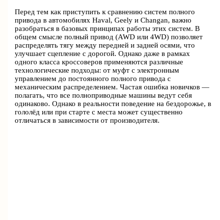
Перед тем как приступить к сравнению систем полного
привода в автомобилях Haval, Geely и Changan, важно
разобраться в базовых принципах работы этих систем. В
общем смысле полный привод (AWD или 4WD) позволяет
распределять тягу между передней и задней осями, что
улучшает сцепление с дорогой. Однако даже в рамках
одного класса кроссоверов применяются различные
технологические подходы: от муфт с электронным
управлением до постоянного полного привода с
механическим распределением. Частая ошибка новичков —
полагать, что все полноприводные машины ведут себя
одинаково. Однако в реальности поведение на бездорожье, в
гололёд или при старте с места может существенно
отличаться в зависимости от производителя.