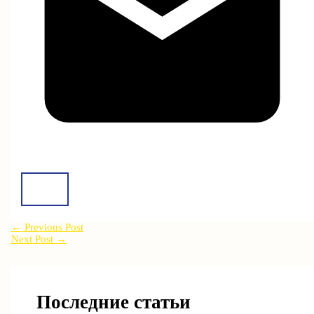
←
Previous Post
Next Post
→
Последние статьи