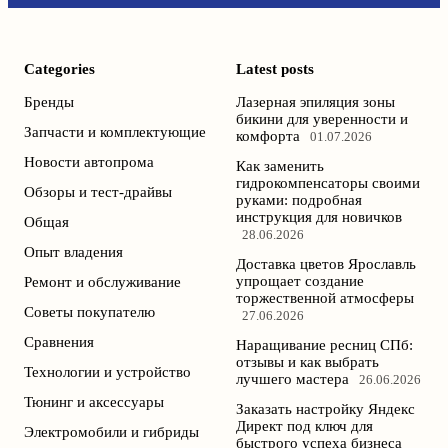
Categories
Latest posts
Бренды
Лазерная эпиляция зоны
бикини для уверенности и
Запчасти и комплектующие
комфорта
01.07.2026
Новости автопрома
Как заменить
гидрокомпенсаторы своими
Обзоры и тест-драйвы
руками: подробная
инструкция для новичков
Общая
28.06.2026
Опыт владения
Доставка цветов Ярославль
упрощает создание
Ремонт и обслуживание
торжественной атмосферы
Советы покупателю
27.06.2026
Сравнения
Наращивание ресниц СПб:
отзывы и как выбрать
Технологии и устройство
лучшего мастера
26.06.2026
Тюнинг и аксессуары
Заказать настройку Яндекс
Директ под ключ для
Электромобили и гибриды
быстрого успеха бизнеса