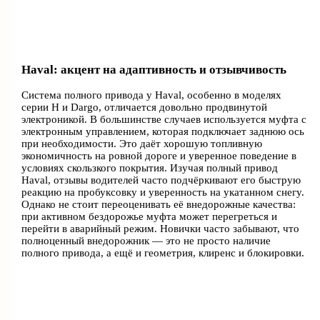
Haval: акцент на адаптивность и отзывчивость
Система полного привода у Haval, особенно в моделях
серии H и Dargo, отличается довольно продвинутой
электроникой. В большинстве случаев используется муфта с
электронным управлением, которая подключает заднюю ось
при необходимости. Это даёт хорошую топливную
экономичность на ровной дороге и уверенное поведение в
условиях скользкого покрытия. Изучая полный привод
Haval, отзывы водителей часто подчёркивают его быструю
реакцию на пробуксовку и уверенность на укатанном снегу.
Однако не стоит переоценивать её внедорожные качества:
при активном бездорожье муфта может перегреться и
перейти в аварийный режим. Новички часто забывают, что
полноценный внедорожник — это не просто наличие
полного привода, а ещё и геометрия, клиренс и блокировки.