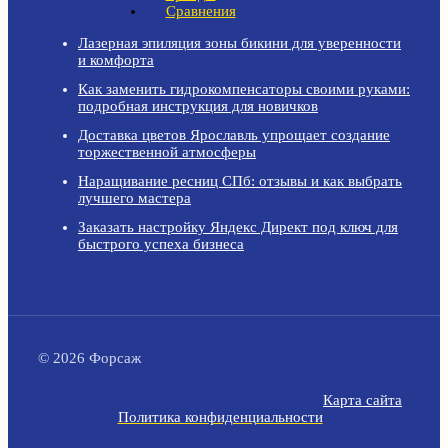
Сравнения
Лазерная эпиляция зоны бикини для уверенности
и комфорта
Как заменить гидрокомпенсаторы своими руками:
подробная инструкция для новичков
Доставка цветов Ярославль упрощает создание
торжественной атмосферы
Наращивание ресниц СПб: отзывы и как выбрать
лучшего мастера
Заказать настройку Яндекс Директ под ключ для
быстрого успеха бизнеса
© 2026 Форсаж
Карта сайта
Политика конфиденциальности