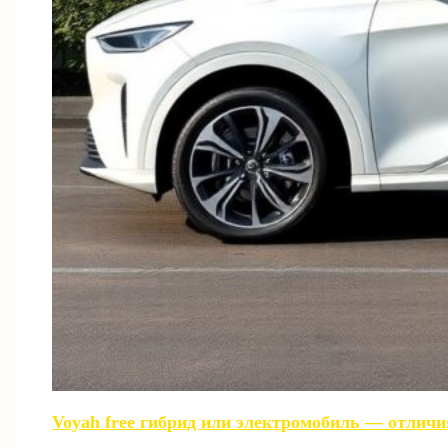
Voyah free гибрид или электромобиль — отличи