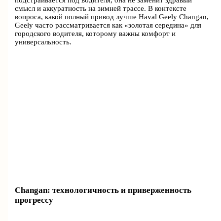
подстраивается под водителя, она не заменит здравый
смысл и аккуратность на зимней трассе. В контексте
вопроса, какой полный привод лучше Haval Geely Changan,
Geely часто рассматривается как «золотая середина» для
городского водителя, которому важны комфорт и
универсальность.
Changan: технологичность и приверженность
прогрессу