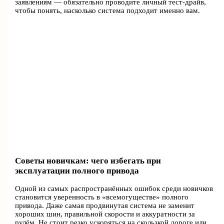
заявлениям — обязательно проводите личный тест-драйв,
чтобы понять, насколько система подходит именно вам.
Советы новичкам: чего избегать при
эксплуатации полного привода
Одной из самых распространённых ошибок среди новичков
становится уверенность в «всемогуществе» полного
привода. Даже самая продвинутая система не заменит
хороших шин, правильной скорости и аккуратности за
рулём. Не стоит резко ускоряться на скользкой дороге или