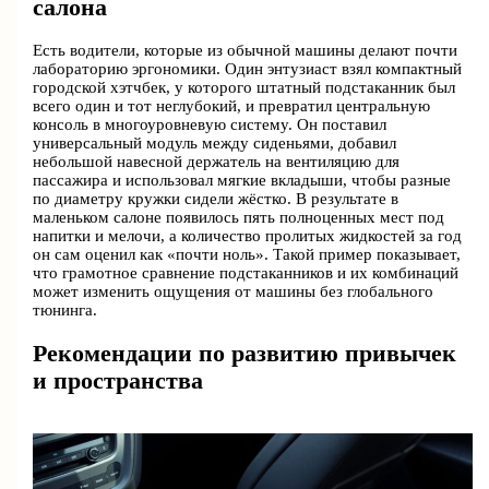
салона
Есть водители, которые из обычной машины делают почти
лабораторию эргономики. Один энтузиаст взял компактный
городской хэтчбек, у которого штатный подстаканник был
всего один и тот неглубокий, и превратил центральную
консоль в многоуровневую систему. Он поставил
универсальный модуль между сиденьями, добавил
небольшой навесной держатель на вентиляцию для
пассажира и использовал мягкие вкладыши, чтобы разные
по диаметру кружки сидели жёстко. В результате в
маленьком салоне появилось пять полноценных мест под
напитки и мелочи, а количество пролитых жидкостей за год
он сам оценил как «почти ноль». Такой пример показывает,
что грамотное сравнение подстаканников и их комбинаций
может изменить ощущения от машины без глобального
тюнинга.
Рекомендации по развитию привычек
и пространства