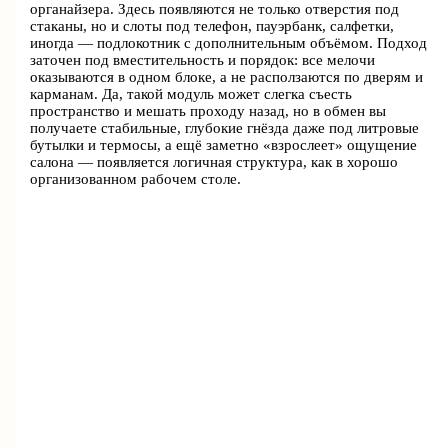
органайзера. Здесь появляются не только отверстия под
стаканы, но и слоты под телефон, пауэрбанк, салфетки,
иногда — подлокотник с дополнительным объёмом. Подход
заточен под вместительность и порядок: все мелочи
оказываются в одном блоке, а не расползаются по дверям и
карманам. Да, такой модуль может слегка съесть
пространство и мешать проходу назад, но в обмен вы
получаете стабильные, глубокие гнёзда даже под литровые
бутылки и термосы, а ещё заметно «взрослеет» ощущение
салона — появляется логичная структура, как в хорошо
организованном рабочем столе.