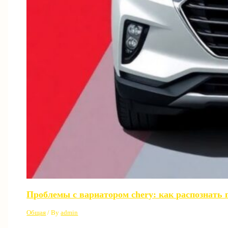
Проблемы с вариатором chery: как распознать 
Общая
/ By
admin