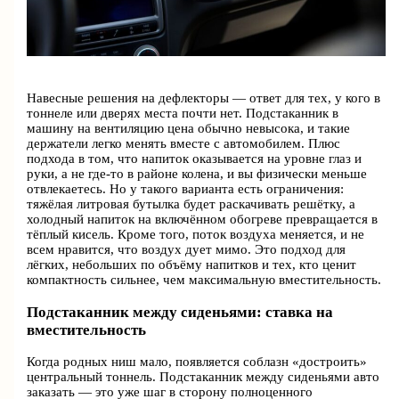
Навесные решения на дефлекторы — ответ для тех, у кого в
тоннеле или дверях места почти нет. Подстаканник в
машину на вентиляцию цена обычно невысока, и такие
держатели легко менять вместе с автомобилем. Плюс
подхода в том, что напиток оказывается на уровне глаз и
руки, а не где-то в районе колена, и вы физически меньше
отвлекаетесь. Но у такого варианта есть ограничения:
тяжёлая литровая бутылка будет раскачивать решётку, а
холодный напиток на включённом обогреве превращается в
тёплый кисель. Кроме того, поток воздуха меняется, и не
всем нравится, что воздух дует мимо. Это подход для
лёгких, небольших по объёму напитков и тех, кто ценит
компактность сильнее, чем максимальную вместительность.
Подстаканник между сиденьями: ставка на
вместительность
Когда родных ниш мало, появляется соблазн «достроить»
центральный тоннель. Подстаканник между сиденьями авто
заказать — это уже шаг в сторону полноценного