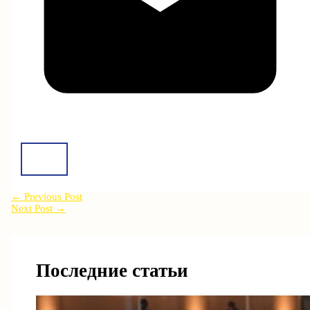
←
Previous Post
Next Post
→
Последние статьи