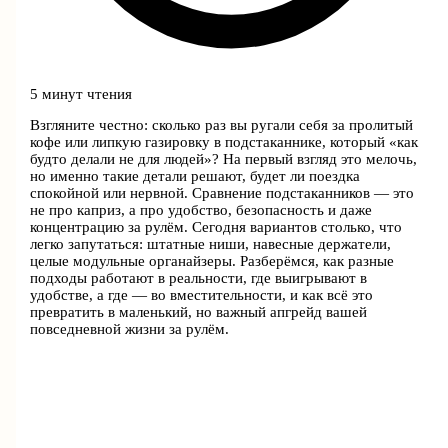
5 минут чтения
Взгляните честно: сколько раз вы ругали себя за пролитый
кофе или липкую газировку в подстаканнике, который «как
будто делали не для людей»? На первый взгляд это мелочь,
но именно такие детали решают, будет ли поездка
спокойной или нервной. Сравнение подстаканников — это
не про каприз, а про удобство, безопасность и даже
концентрацию за рулём. Сегодня вариантов столько, что
легко запутаться: штатные ниши, навесные держатели,
целые модульные органайзеры. Разберёмся, как разные
подходы работают в реальности, где выигрывают в
удобстве, а где — во вместительности, и как всё это
превратить в маленький, но важный апгрейд вашей
повседневной жизни за рулём.