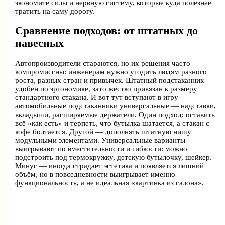
экономите силы и нервную систему, которые куда полезнее
тратить на саму дорогу.
Сравнение подходов: от штатных до
навесных
Автопроизводители стараются, но их решения часто
компромиссны: инженерам нужно угодить людям разного
роста, разных стран и привычек. Штатный подстаканник
удобен по эргономике, зато жёстко привязан к размеру
стандартного стакана. И вот тут вступают в игру
автомобильные подстаканники универсальные — надставки,
вкладыши, расширяемые держатели. Один подход: оставить
всё «как есть» и терпеть, что бутылка шатается, а стакан с
кофе болтается. Другой — дополнять штатную нишу
модульными элементами. Универсальные варианты
выигрывают по вместительности и гибкости: можно
подстроить под термокружку, детскую бутылочку, шейкер.
Минус — иногда страдает эстетика и появляется лишний
объём, но в повседневности выигрывает именно
функциональность, а не идеальная «картинка из салона».