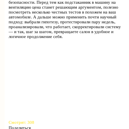
безопасности. Перед тем как подстаканник в машину на
вентиляцию цена станет решающим аргументом, полезно
посмотреть несколько честных тестов в похожем на ваш
автомобиле. А дальше можно применить почти научный
подход: выбрали гипотезу, протестировали пару недель,
проанализировали, что работает, скорректировали систему
— и так, шаг за шагом, превращаете салон в удобное и
логичное продолжение себя.
Смотрят:
308
Поделиться