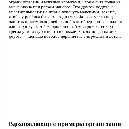
ограничителями и мягкими кромками, чтобы бутылочка не
выскакивала при резком манёвре. Это другой подход к
вместительности: не нужно втиснуть максимум, важнее,
чтобы у ребёнка было одно-два устойчивых места под
напиток и, возможно, небольшой контейнер под карандаши
или игрушку. Такой упорядоченный «островок» вокруг
кресла учит аккуратности и снижает число конфликтов в
дороге — меньше поводов нервничать у взрослых и детей.
Вдохновляющие примеры организации