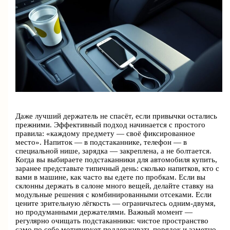
Даже лучший держатель не спасёт, если привычки остались
прежними. Эффективный подход начинается с простого
правила: «каждому предмету — своё фиксированное
место». Напиток — в подстаканнике, телефон — в
специальной нише, зарядка — закреплена, а не болтается.
Когда вы выбираете подстаканники для автомобиля купить,
заранее представьте типичный день: сколько напитков, кто с
вами в машине, как часто вы едете по пробкам. Если вы
склонны держать в салоне много вещей, делайте ставку на
модульные решения с комбинированными отсеками. Если
цените зрительную лёгкость — ограничьтесь одним-двумя,
но продуманными держателями. Важный момент —
регулярно очищать подстаканники: чистое пространство
само по себе мотивирует поддерживать порядок и заметно