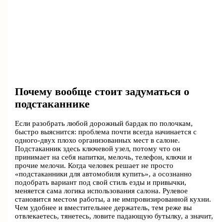
Почему вообще стоит задуматься о
подстаканнике
Если разобрать любой дорожный бардак по полочкам,
быстро выяснится: проблема почти всегда начинается с
одного-двух плохо организованных мест в салоне.
Подстаканник здесь ключевой узел, потому что он
принимает на себя напитки, мелочь, телефон, ключи и
прочие мелочи. Когда человек решает не просто
«подстаканники для автомобиля купить», а осознанно
подобрать вариант под свой стиль езды и привычки,
меняется сама логика использования салона. Рулевое
становится местом работы, а не импровизированной кухни.
Чем удобнее и вместительнее держатель, тем реже вы
отвлекаетесь, тянетесь, ловите падающую бутылку, а значит,