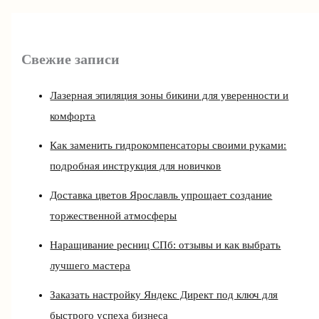
Свежие записи
Лазерная эпиляция зоны бикини для уверенности и
комфорта
Как заменить гидрокомпенсаторы своими руками:
подробная инструкция для новичков
Доставка цветов Ярославль упрощает создание
торжественной атмосферы
Наращивание ресниц СПб: отзывы и как выбрать
лучшего мастера
Заказать настройку Яндекс Директ под ключ для
быстрого успеха бизнеса