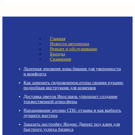
Главная
Новости автопрома
Ремонт и обслуживание
Бренды
Сравнения
Лазерная эпиляция зоны бикини для уверенности
и комфорта
Как заменить гидрокомпенсаторы своими руками:
подробная инструкция для новичков
Доставка цветов Ярославль упрощает создание
торжественной атмосферы
Наращивание ресниц СПб: отзывы и как выбрать
лучшего мастера
Заказать настройку Яндекс Директ под ключ для
быстрого успеха бизнеса