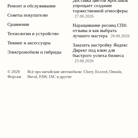
Доставка цветов Ярославль
упрощает создание
Ремонт и обслуживание
торжественной атмосферы
Советы покупателю
27.06.2026
Сравнения
Наращивание ресниц СПб:
отзывы и как выбрать
Технологии и устройство
лучшего мастера
26.06.2026
Тюнинг и аксессуары
Заказать настройку Яндекс
Директ под ключ для
Электромобили и гибриды
быстрого успеха бизнеса
25.06.2026
© 2026
Всё про китайские автомобили: Chery, Exceed, Omoda,
Форсаж
Haval, FAW, JAC и другие