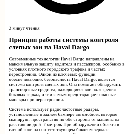
3 минут чтения
Принцип работы системы контроля
слепых зон на Haval Dargo
Современные технологии Haval Dargo направлены на
максимальную защиту водителя и пассажиров, особенно в
условиях плотного городского трафика и частых
перестроений. Одной из ключевых функций,
обеспечивающих безопасность Haval Dargo, является
система контроля слепых зон. Она помогает обнаружить
транспортные средства, находящиеся вне поля зрения
боковых зеркал, и тем самым предотвращает опасные
манёвры при перестроении.
Система использует радиочастотные радары,
установленные в заднем бампере автомобиля, которые
сканируют пространство по обе стороны от машины на
расстоянии до 5–7 метров. При обнаружении объекта в
слепой зоне на соответствующем боковом зеркале