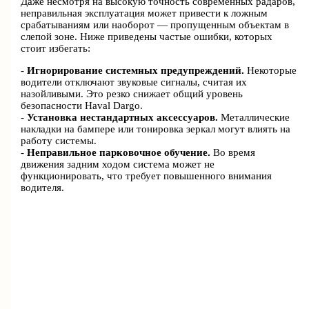
Даже несмотря на высокую точность современных радаров,
неправильная эксплуатация может привести к ложным
срабатываниям или наоборот — пропущенным объектам в
слепой зоне. Ниже приведены частые ошибки, которых
стоит избегать:
-
Игнорирование системных предупреждений.
Некоторые
водители отключают звуковые сигналы, считая их
назойливыми. Это резко снижает общий уровень
безопасности Haval Dargo.
-
Установка нестандартных аксессуаров.
Металлические
накладки на бампере или тонировка зеркал могут влиять на
работу системы.
-
Неправильное парковочное обучение.
Во время
движения задним ходом система может не
функционировать, что требует повышенного внимания
водителя.