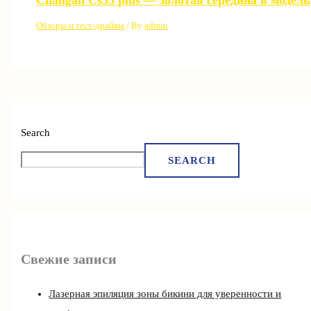
Changan Cs55 plus — золотая середина в модел
Обзоры и тест-драйвы
/ By
admin
Search
SEARCH
Свежие записи
Лазерная эпиляция зоны бикини для уверенности и