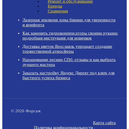
Ремонт и обслуживание
Бренды
Сравнения
Лазерная эпиляция зоны бикини для уверенности
и комфорта
Как заменить гидрокомпенсаторы своими руками:
подробная инструкция для новичков
Доставка цветов Ярославль упрощает создание
торжественной атмосферы
Наращивание ресниц СПб: отзывы и как выбрать
лучшего мастера
Заказать настройку Яндекс Директ под ключ для
быстрого успеха бизнеса
© 2026 Форсаж
Карта сайта
Политика конфиденциальности