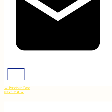
←
Previous Post
Next Post
→