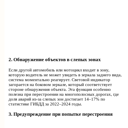
2. Обнаружение объектов в слепых зонах
Если другой автомобиль или мотоцикл входит в зону,
которую водитель не может увидеть в зеркала заднего вида,
система моментально реагирует. Световой индикатор
загорается на боковом зеркале, который соответствует
стороне обнаружения объекта. Эта функция особенно
полезна при перестроении на многополосных дорогах, где
доля аварий из-за слепых зон достигает 14–17% по
статистике ГИБДД за 2022–2024 годы.
3. Предупреждение при попытке перестроения