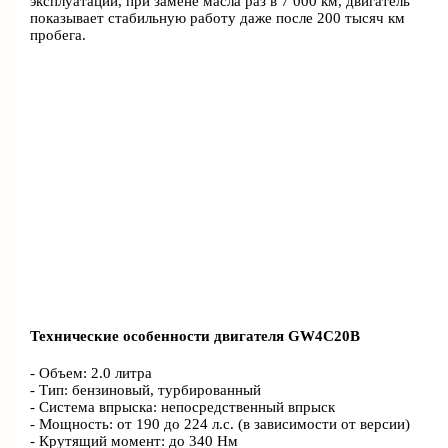
эксплуатации, при замене масла раз в 7 000 км, двигатель
показывает стабильную работу даже после 200 тысяч км
пробега.
Технические особенности двигателя GW4C20B
- Объем: 2.0 литра
- Тип: бензиновый, турбированный
- Система впрыска: непосредственный впрыск
- Мощность: от 190 до 224 л.с. (в зависимости от версии)
- Крутящий момент: до 340 Нм