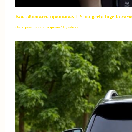
Как обновить прошивку ГУ на geely tugella сам
Электромобили и гибриды
/ By
admin