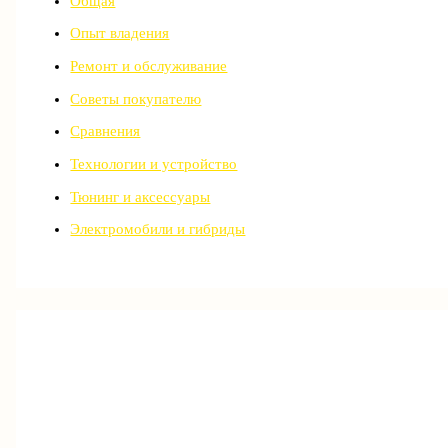
Общая
Опыт владения
Ремонт и обслуживание
Советы покупателю
Сравнения
Технологии и устройство
Тюнинг и аксессуары
Электромобили и гибриды