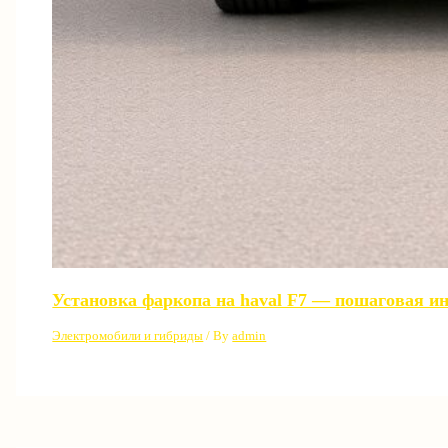
Установка фаркопа на haval F7 — пошаговая и
Электромобили и гибриды
/ By
admin