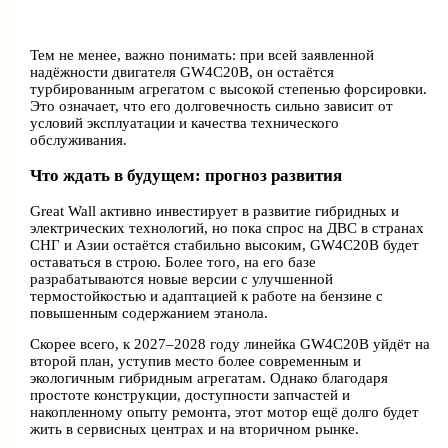
Тем не менее, важно понимать: при всей заявленной
надёжности двигателя GW4C20B, он остаётся
турбированным агрегатом с высокой степенью форсировки.
Это означает, что его долговечность сильно зависит от
условий эксплуатации и качества технического
обслуживания.
Что ждать в будущем: прогноз развития
Great Wall активно инвестирует в развитие гибридных и
электрических технологий, но пока спрос на ДВС в странах
СНГ и Азии остаётся стабильно высоким, GW4C20B будет
оставаться в строю. Более того, на его базе
разрабатываются новые версии с улучшенной
термостойкостью и адаптацией к работе на бензине с
повышенным содержанием этанола.
Скорее всего, к 2027–2028 году линейка GW4C20B уйдёт на
второй план, уступив место более современным и
экологичным гибридным агрегатам. Однако благодаря
простоте конструкции, доступности запчастей и
накопленному опыту ремонта, этот мотор ещё долго будет
жить в сервисных центрах и на вторичном рынке.