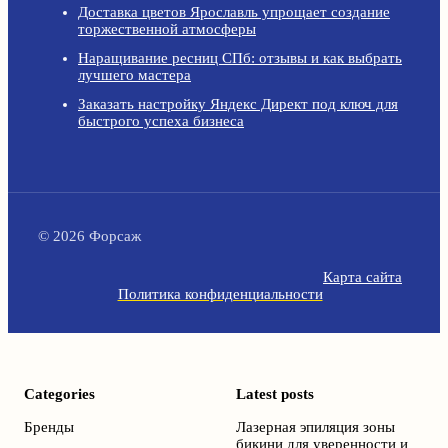
Доставка цветов Ярославль упрощает создание
торжественной атмосферы
Наращивание ресниц СПб: отзывы и как выбрать
лучшего мастера
Заказать настройку Яндекс Директ под ключ для
быстрого успеха бизнеса
© 2026 Форсаж
Карта сайта
Политика конфиденциальности
Categories
Latest posts
Бренды
Лазерная эпиляция зоны
бикини для уверенности и