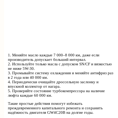
1. Меняйте масло каждые 7 000–8 000 км, даже если
производитель допускает больший интервал.
2. Используйте только масла с допуском SN/CF и вязкостью
не ниже 5W-30.
3. Промывайте систему охлаждения и меняйте антифриз раз
в 2 года или 40 000 км.
4. Периодически очищайте дроссельную заслонку и
впускной коллектор от нагара.
5. Проверяйте состояние турбокомпрессора на наличие
люфта каждые 60 000 км.
Такие простые действия помогут избежать
преждевременного капитального ремонта и сохранить
надёжность двигателя GW4C20B на долгие годы.