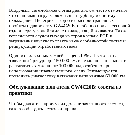
Владельцы автомобилей с этим двигателем часто отмечают,
что основная нагрузка ложится на турбину и систему
охлаждения. Перегрев — одно из распространённых
проблем с двигателем GW4C20B, особенно при агрессивной
езде и нерегулярной замене охлаждающей жидкости. Также
встречаются случаи выхода из строя клапана EGR и
загрязнения впускного тракта из-за особенностей системы
рециркуляции отработанных газов.
Один из подводных камней — цепь ГРМ. Несмотря на
заявленный ресурс до 150 000 км, в реальности она может
растягиваться уже после 100 000 км, особенно при
использовании некачественного масла. Рекомендуется
проводить диагностику натяжения цепи каждые 60 000 км.
Обслуживание двигателя GW4C20B: советы из
практики
Чтобы двигатель прослужил дольше заявленного ресурса,
важно соблюдать несколько правил: