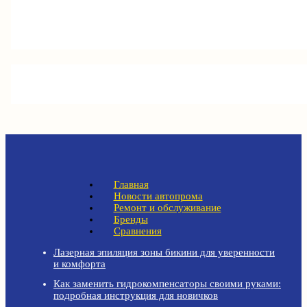
Главная
Новости автопрома
Ремонт и обслуживание
Бренды
Сравнения
Лазерная эпиляция зоны бикини для уверенности
и комфорта
Как заменить гидрокомпенсаторы своими руками:
подробная инструкция для новичков