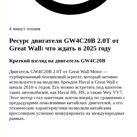
4 минут чтения
Ресурс двигателя GW4C20B 2.0T от
Great Wall: что ждать в 2025 году
Краткий взгляд на двигатель GW4C20B
Двигатель GW4C20B 2.0T от Great Wall Motor —
турбированный бензиновый агрегат, который активно
используется на моделях брендов Haval и Great Wall с
начала 2010-х годов. Его можно встретить под капотом
таких автомобилей, как Haval H6, H9, а также Wey VV7.
Этот мотор стал заметным шагом вперёд по сравнению с
предыдущими поколениями китайских двигателей, а его
технические характеристики позволили китайским
кроссоверам успешно конкурировать на международных
рынках.