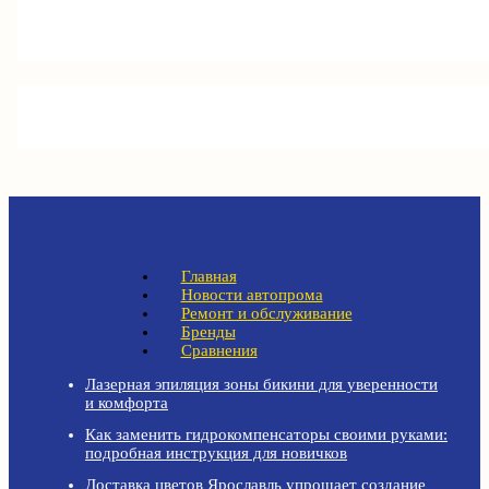
Главная
Новости автопрома
Ремонт и обслуживание
Бренды
Сравнения
Лазерная эпиляция зоны бикини для уверенности
и комфорта
Как заменить гидрокомпенсаторы своими руками:
подробная инструкция для новичков
Доставка цветов Ярославль упрощает создание