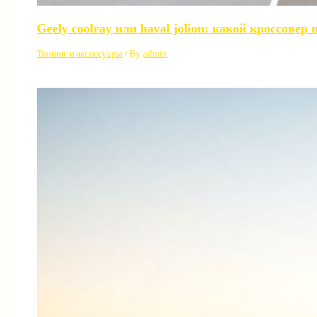
Geely coolray или haval jolion: какой кроссовер
Тюнинг и аксессуары
/ By
admin