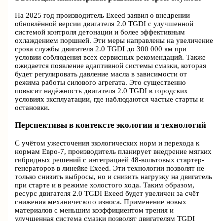
На 2025 год производитель Exeed заявил о внедрении
обновлённой версии двигателя 2.0 TGDI с улучшенной
системой контроля детонации и более эффективным
охлаждением поршней. Эти меры направлены на увеличение
срока службы двигателя 2.0 TGDI до 300 000 км при
условии соблюдения всех сервисных рекомендаций. Также
ожидается появление адаптивной системы смазки, которая
будет регулировать давление масла в зависимости от
режима работы силового агрегата. Это существенно
повысит надёжность двигателя 2.0 TGDI в городских
условиях эксплуатации, где наблюдаются частые старты и
остановки.
Перспективы в контексте экологии и технологий
С учётом ужесточения экологических норм и перехода к
нормам Евро-7, производитель планирует внедрение мягких
гибридных решений с интеграцией 48-вольтовых стартер-
генераторов в линейке Exeed. Эти технологии позволят не
только снизить выбросы, но и снизить нагрузку на двигатель
при старте и в режиме холостого хода. Таким образом,
ресурс двигателя 2.0 TGDI Exeed будет увеличен за счёт
снижения механического износа. Применение новых
материалов с меньшим коэффициентом трения и
улучшенная система смазки позволят двигателям TGDI