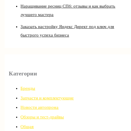
Наращивание ресниц СПб: отзывы и как выбрать
лучшего мастера
Заказать настройку Яндекс Директ под ключ для
быстрого успеха бизнеса
Категории
Бренды
Запчасти и комплектующие
Новости автопрома
Обзоры и тест-драйвы
Общая