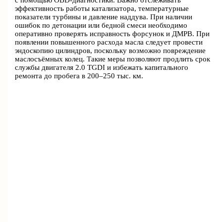
с помощью OBD-диагностики. Важно отслеживать
эффективность работы катализатора, температурные
показатели турбины и давление наддува. При наличии
ошибок по детонации или бедной смеси необходимо
оперативно проверять исправность форсунок и ДМРВ. При
появлении повышенного расхода масла следует провести
эндоскопию цилиндров, поскольку возможно повреждение
маслосъёмных колец. Такие меры позволяют продлить срок
службы двигателя 2.0 TGDI и избежать капитального
ремонта до пробега в 200–250 тыс. км.