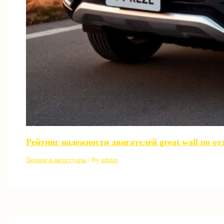
Рейтинг надежности двигателей great wall по о
Тюнинг и аксессуары
/ By
admin