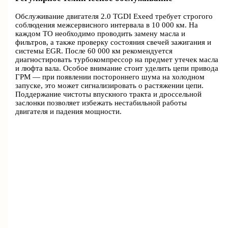
Обслуживание двигателя 2.0 TGDI Exeed требует строгого
соблюдения межсервисного интервала в 10 000 км. На
каждом ТО необходимо проводить замену масла и
фильтров, а также проверку состояния свечей зажигания и
системы EGR. После 60 000 км рекомендуется
диагностировать турбокомпрессор на предмет утечек масла
и люфта вала. Особое внимание стоит уделить цепи привода
ГРМ — при появлении постороннего шума на холодном
запуске, это может сигнализировать о растяжении цепи.
Поддержание чистоты впускного тракта и дроссельной
заслонки позволяет избежать нестабильной работы
двигателя и падения мощности.