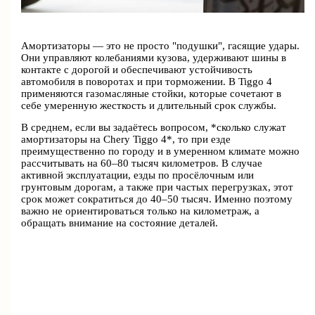
Амортизаторы — это не просто "подушки", гасящие удары.
Они управляют колебаниями кузова, удерживают шины в
контакте с дорогой и обеспечивают устойчивость
автомобиля в поворотах и при торможении. В Tiggo 4
применяются газомасляные стойки, которые сочетают в
себе умеренную жесткость и длительный срок службы.
В среднем, если вы задаётесь вопросом, *сколько служат
амортизаторы на Chery Tiggo 4*, то при езде
преимущественно по городу и в умеренном климате можно
рассчитывать на 60–80 тысяч километров. В случае
активной эксплуатации, езды по просёлочным или
грунтовым дорогам, а также при частых перегрузках, этот
срок может сократиться до 40–50 тысяч. Именно поэтому
важно не ориентироваться только на километраж, а
обращать внимание на состояние деталей.