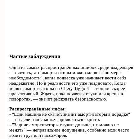
Частые заблуждения
Одна из самых распространённых ошибок среди владельцев
— считать, что амортизаторы можно менять "по мере
необходимости", когда подвеска уже начинает вести себя
неадекватно. Но в реальности это уже поздновато. Когда
менять амортизаторы на Chery Tiggo 4 — вопрос скорее
превентивный. Ждать, пока появятся стуки или крены в
поворотах, — значит рисковать безопасностью.
Распространённые мифы:
- "Если машина не скачет, значит амортизаторы в порядке"
— на деле износ может проявляться скрыто.
- "Задние амортизаторы служат дольше, их можно не
менять" — неправильное допущение, особенно если часто
возите груз или пассажиров.