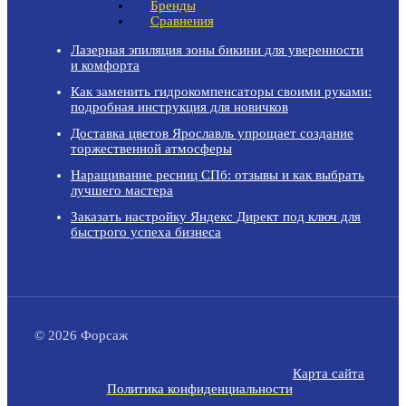
Бренды
Сравнения
Лазерная эпиляция зоны бикини для уверенности
и комфорта
Как заменить гидрокомпенсаторы своими руками:
подробная инструкция для новичков
Доставка цветов Ярославль упрощает создание
торжественной атмосферы
Наращивание ресниц СПб: отзывы и как выбрать
лучшего мастера
Заказать настройку Яндекс Директ под ключ для
быстрого успеха бизнеса
© 2026 Форсаж
Карта сайта
Политика конфиденциальности