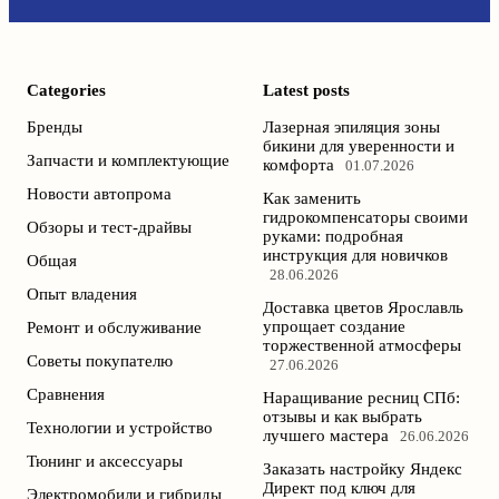
Categories
Latest posts
Бренды
Лазерная эпиляция зоны
бикини для уверенности и
Запчасти и комплектующие
комфорта
01.07.2026
Новости автопрома
Как заменить
гидрокомпенсаторы своими
Обзоры и тест-драйвы
руками: подробная
инструкция для новичков
Общая
28.06.2026
Опыт владения
Доставка цветов Ярославль
упрощает создание
Ремонт и обслуживание
торжественной атмосферы
Советы покупателю
27.06.2026
Сравнения
Наращивание ресниц СПб:
отзывы и как выбрать
Технологии и устройство
лучшего мастера
26.06.2026
Тюнинг и аксессуары
Заказать настройку Яндекс
Директ под ключ для
Электромобили и гибриды