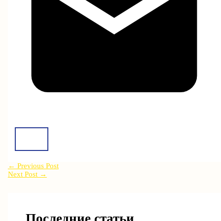
←
Previous Post
Next Post
→
Последние статьи