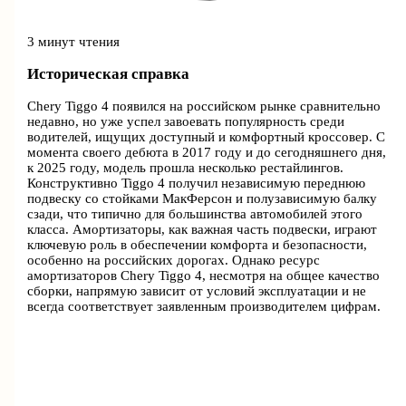
3 минут чтения
Историческая справка
Chery Tiggo 4 появился на российском рынке сравнительно
недавно, но уже успел завоевать популярность среди
водителей, ищущих доступный и комфортный кроссовер. С
момента своего дебюта в 2017 году и до сегодняшнего дня,
к 2025 году, модель прошла несколько рестайлингов.
Конструктивно Tiggo 4 получил независимую переднюю
подвеску со стойками МакФерсон и полузависимую балку
сзади, что типично для большинства автомобилей этого
класса. Амортизаторы, как важная часть подвески, играют
ключевую роль в обеспечении комфорта и безопасности,
особенно на российских дорогах. Однако ресурс
амортизаторов Chery Tiggo 4, несмотря на общее качество
сборки, напрямую зависит от условий эксплуатации и не
всегда соответствует заявленным производителем цифрам.