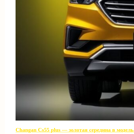
Changan Cs55 plus — золотая середина в модел