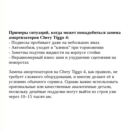
Примеры ситуаций, когда может понадобиться замена
амортизаторов Chery Tiggo 4:
- Подвеска пробивает даже на небольших ямах
- Автомобиль уходит в "клевок" при торможении
- Заметны подтеки жидкости на корпусе стойки
- Неравномерный износ шин и ухудшение сцепления на
поворотах
Замена амортизаторов на Chery Tiggo 4, как правило, не
требует сложного оборудования, и многие делают её в
условиях обычного сервиса. Однако важно использовать
оригинальные или качественные аналогичные детали,
поскольку дешёвые подделки могут выйти из строя уже
через 10–15 тысяч км.