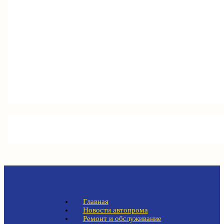
Главная
Новости автопрома
Ремонт и обслуживание