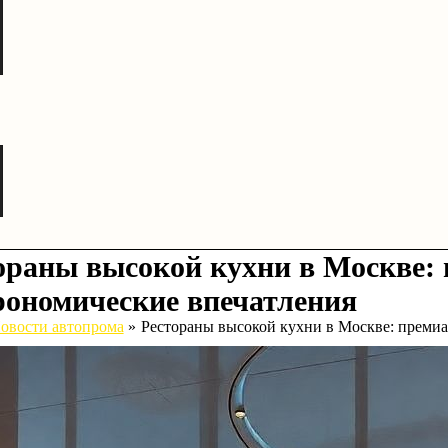
ораны высокой кухни в Москве:
рономические впечатления
овости автопрома
Рестораны высокой кухни в Москве: преми