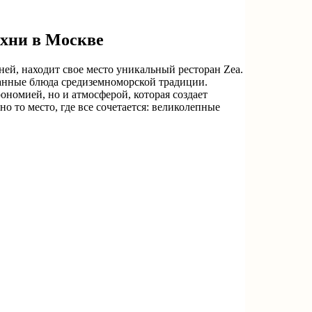
хни в Москве
ней, находит свое место уникальный ресторан Zea.
канные блюда средиземноморской традиции.
ономией, но и атмосферой, которая создает
 то место, где все сочетается: великолепные