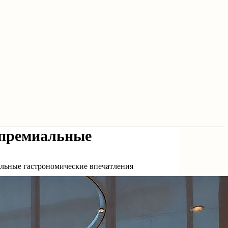
 премиальные
альные гастрономические впечатления