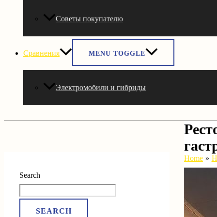
Советы покупателю
Сравнения
MENU TOGGLE
Электромобили и гибриды
Рест
гаст
Home
Н
Search
SEARCH