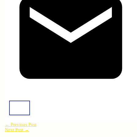
←
Previous Post
Next Post
→