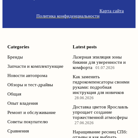
Карта сайта
Политика конфиденциальности
Categories
Latest posts
Бренды
Лазерная эпиляция зоны
бикини для уверенности и
Запчасти и комплектующие
комфорта
01.07.2026
Новости автопрома
Как заменить
гидрокомпенсаторы своими
Обзоры и тест-драйвы
руками: подробная
инструкция для новичков
Общая
28.06.2026
Опыт владения
Доставка цветов Ярославль
упрощает создание
Ремонт и обслуживание
торжественной атмосферы
Советы покупателю
27.06.2026
Сравнения
Наращивание ресниц СПб:
отзывы и как выбрать