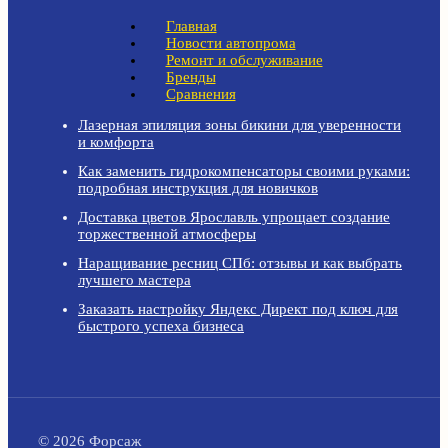
Главная
Новости автопрома
Ремонт и обслуживание
Бренды
Сравнения
Лазерная эпиляция зоны бикини для уверенности
и комфорта
Как заменить гидрокомпенсаторы своими руками:
подробная инструкция для новичков
Доставка цветов Ярославль упрощает создание
торжественной атмосферы
Наращивание ресниц СПб: отзывы и как выбрать
лучшего мастера
Заказать настройку Яндекс Директ под ключ для
быстрого успеха бизнеса
© 2026 Форсаж