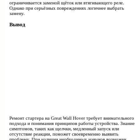
ограничивается заменой щёток или втягивающего реле.
Однако при серьёзных повреждениях логичнее выбрать
замену.
Вывод
Ремонт стартера на Great Wall Hover требует внимательного
подхода и понимания принципов работы устройства. Знание
симптомов, таких как щелчки, медленный запуск или
отсутствие реакции, поможет своевременно выявить
проблему. При наличии необходимых навыков возможен