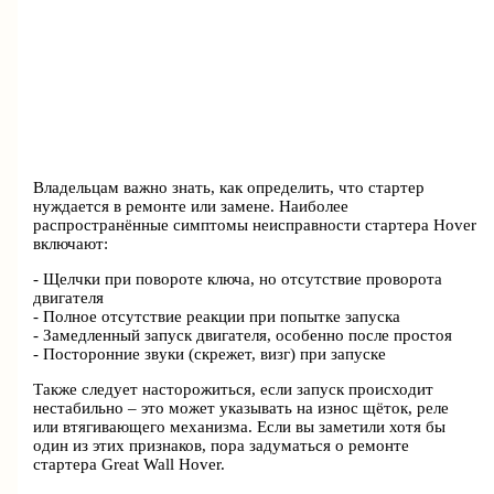
Владельцам важно знать, как определить, что стартер
нуждается в ремонте или замене. Наиболее
распространённые симптомы неисправности стартера Hover
включают:
- Щелчки при повороте ключа, но отсутствие проворота
двигателя
- Полное отсутствие реакции при попытке запуска
- Замедленный запуск двигателя, особенно после простоя
- Посторонние звуки (скрежет, визг) при запуске
Также следует насторожиться, если запуск происходит
нестабильно – это может указывать на износ щёток, реле
или втягивающего механизма. Если вы заметили хотя бы
один из этих признаков, пора задуматься о ремонте
стартера Great Wall Hover.