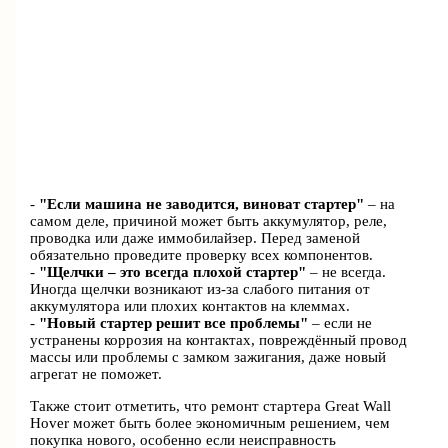
-
"Если машина не заводится, виноват стартер"
– на
самом деле, причиной может быть аккумулятор, реле,
проводка или даже иммобилайзер. Перед заменой
обязательно проведите проверку всех компонентов.
-
"Щелчки – это всегда плохой стартер"
– не всегда.
Иногда щелчки возникают из-за слабого питания от
аккумулятора или плохих контактов на клеммах.
-
"Новый стартер решит все проблемы"
– если не
устранены коррозия на контактах, повреждённый провод
массы или проблемы с замком зажигания, даже новый
агрегат не поможет.
Также стоит отметить, что ремонт стартера Great Wall
Hover может быть более экономичным решением, чем
покупка нового, особенно если неисправность