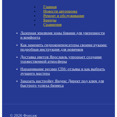
Главная
Новости автопрома
Ремонт и обслуживание
Бренды
Сравнения
Лазерная эпиляция зоны бикини для уверенности
и комфорта
Как заменить гидрокомпенсаторы своими руками:
подробная инструкция для новичков
Доставка цветов Ярославль упрощает создание
торжественной атмосферы
Наращивание ресниц СПб: отзывы и как выбрать
лучшего мастера
Заказать настройку Яндекс Директ под ключ для
быстрого успеха бизнеса
© 2026 Форсаж