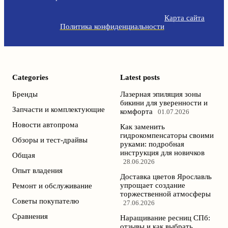
Карта сайта
Политика конфиденциальности
Categories
Latest posts
Бренды
Лазерная эпиляция зоны
бикини для уверенности и
Запчасти и комплектующие
комфорта
01.07.2026
Новости автопрома
Как заменить
гидрокомпенсаторы своими
Обзоры и тест-драйвы
руками: подробная
инструкция для новичков
Общая
28.06.2026
Опыт владения
Доставка цветов Ярославль
упрощает создание
Ремонт и обслуживание
торжественной атмосферы
Советы покупателю
27.06.2026
Сравнения
Наращивание ресниц СПб:
отзывы и как выбрать