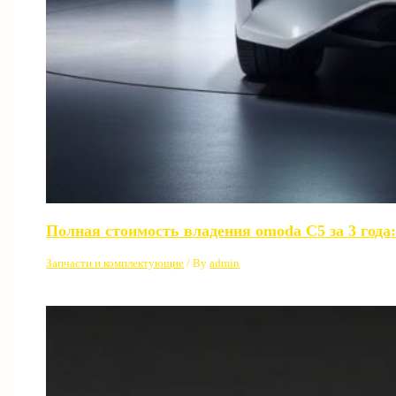
Полная стоимость владения omoda C5 за 3 года:
Запчасти и комплектующие
/ By
admin