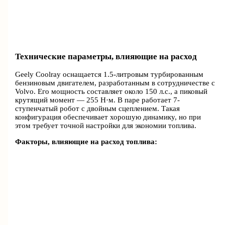
Технические параметры, влияющие на расход
Geely Coolray оснащается 1.5-литровым турбированным
бензиновым двигателем, разработанным в сотрудничестве с
Volvo. Его мощность составляет около 150 л.с., а пиковый
крутящий момент — 255 Н·м. В паре работает 7-
ступенчатый робот с двойным сцеплением. Такая
конфигурация обеспечивает хорошую динамику, но при
этом требует точной настройки для экономии топлива.
Факторы, влияющие на расход топлива: