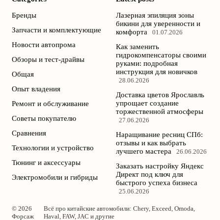
Бренды
Лазерная эпиляция зоны
бикини для уверенности и
Запчасти и комплектующие
комфорта
01.07.2026
Новости автопрома
Как заменить
гидрокомпенсаторы своими
Обзоры и тест-драйвы
руками: подробная
инструкция для новичков
Общая
28.06.2026
Опыт владения
Доставка цветов Ярославль
упрощает создание
Ремонт и обслуживание
торжественной атмосферы
Советы покупателю
27.06.2026
Сравнения
Наращивание ресниц СПб:
отзывы и как выбрать
Технологии и устройство
лучшего мастера
26.06.2026
Тюнинг и аксессуары
Заказать настройку Яндекс
Директ под ключ для
Электромобили и гибриды
быстрого успеха бизнеса
25.06.2026
© 2026
Всё про китайские автомобили: Chery, Exceed, Omoda,
Форсаж
Haval, FAW, JAC и другие