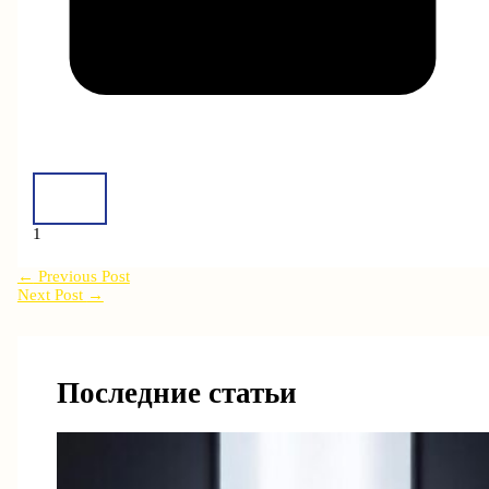
1
←
Previous Post
Next Post
→
Последние статьи