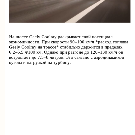
На шоссе Geely Coolray раскрывает свой потенциал
экономичности. При скорости 90–100 км/ч *расход топлива
Geely Coolray на трассе* стабильно держится в пределах
6,2–6,5 л/100 км. Однако при разгоне до 120–130 км/ч он
возрастает до 7,5–8 литров. Это связано с аэродинамикой
кузова и нагрузкой на турбину.