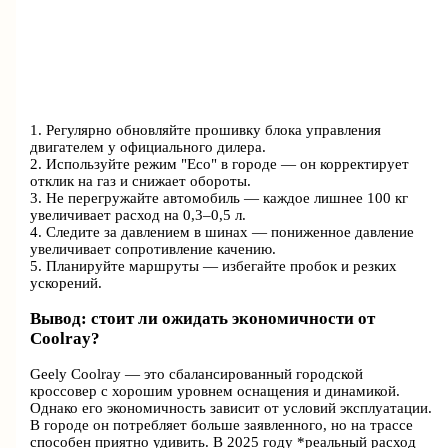
1. Регулярно обновляйте прошивку блока управления
двигателем у официального дилера.
2. Используйте режим "Eco" в городе — он корректирует
отклик на газ и снижает обороты.
3. Не перегружайте автомобиль — каждое лишнее 100 кг
увеличивает расход на 0,3–0,5 л.
4. Следите за давлением в шинах — пониженное давление
увеличивает сопротивление качению.
5. Планируйте маршруты — избегайте пробок и резких
ускорений.
Вывод: стоит ли ожидать экономичности от
Coolray?
Geely Coolray — это сбалансированный городской
кроссовер с хорошим уровнем оснащения и динамикой.
Однако его экономичность зависит от условий эксплуатации.
В городе он потребляет больше заявленного, но на трассе
способен приятно удивить. В 2025 году *реальный расход