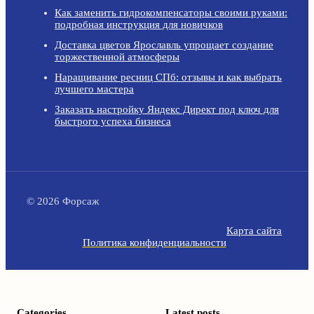
Как заменить гидрокомпенсаторы своими руками:
подробная инструкция для новичков
Доставка цветов Ярославль упрощает создание
торжественной атмосферы
Наращивание ресниц СПб: отзывы и как выбрать
лучшего мастера
Заказать настройку Яндекс Директ под ключ для
быстрого успеха бизнеса
© 2026 Форсаж
Карта сайта
Политика конфиденциальности
Categories
Latest posts