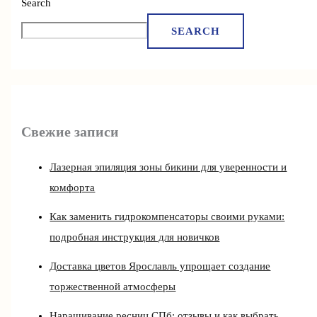
Search
SEARCH
Свежие записи
Лазерная эпиляция зоны бикини для уверенности и
комфорта
Как заменить гидрокомпенсаторы своими руками:
подробная инструкция для новичков
Доставка цветов Ярославль упрощает создание
торжественной атмосферы
Наращивание ресниц СПб: отзывы и как выбрать