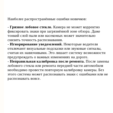
Наиболее распространённые ошибки новичков:
-
Грязное лобовое стекло.
Камера не может корректно
фиксировать знаки при загрязнённой зоне обзора. Даже
тонкий слой пыли или насекомых может значительно
снизить точность распознавания.
-
Игнорирование уведомлений.
Некоторые водители
отключают визуальные подсказки или звуковые сигналы,
считая их навязчивыми. Это лишает систему возможности
предупреждать о важных изменениях на дороге.
-
Неправильная калибровка после ремонта.
После замены
лобового стекла или ремонта передней части автомобиля
необходимо провести повторную калибровку камеры. Без
этого система может распознавать знаки с ошибками или не
распознавать вовсе.