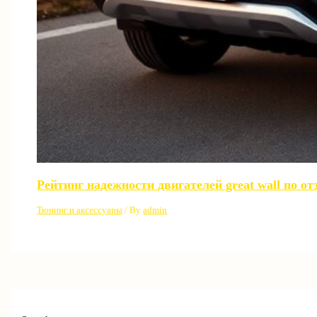
Рейтинг надежности двигателей great wall по о
Тюнинг и аксессуары
/ By
admin