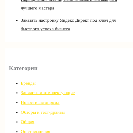
лучшего мастера
Заказать настройку Яндекс Директ под ключ для
быстрого успеха бизнеса
Категории
Бренды
Запчасти и комплектующие
Новости автопрома
Обзоры и тест-драйвы
Общая
Опыт владения