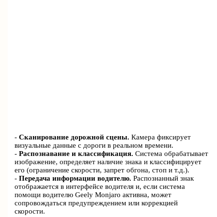
-
Сканирование дорожной сцены.
Камера фиксирует
визуальные данные с дороги в реальном времени.
-
Распознавание и классификация.
Система обрабатывает
изображение, определяет наличие знака и классифицирует
его (ограничение скорости, запрет обгона, стоп и т.д.).
-
Передача информации водителю.
Распознанный знак
отображается в интерфейсе водителя и, если система
помощи водителю Geely Monjaro активна, может
сопровождаться предупреждением или коррекцией
скорости.