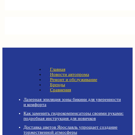
Главная
Новости автопрома
Ремонт и обслуживание
Бренды
Сравнения
Лазерная эпиляция зоны бикини для уверенности
и комфорта
Как заменить гидрокомпенсаторы своими руками:
подробная инструкция для новичков
Доставка цветов Ярославль упрощает создание
торжественной атмосферы