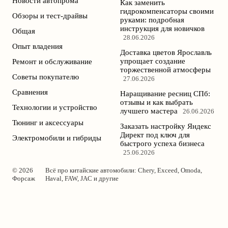
Новости автопрома
Как заменить
гидрокомпенсаторы своими
Обзоры и тест-драйвы
руками: подробная
инструкция для новичков
Общая
28.06.2026
Опыт владения
Доставка цветов Ярославль
упрощает создание
Ремонт и обслуживание
торжественной атмосферы
Советы покупателю
27.06.2026
Сравнения
Наращивание ресниц СПб:
отзывы и как выбрать
Технологии и устройство
лучшего мастера
26.06.2026
Тюнинг и аксессуары
Заказать настройку Яндекс
Директ под ключ для
Электромобили и гибриды
быстрого успеха бизнеса
25.06.2026
© 2026
Всё про китайские автомобили: Chery, Exceed, Omoda,
Форсаж
Haval, FAW, JAC и другие