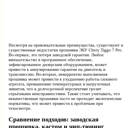
Несмотря на привлекательные преимущества, существуют и
существенные недостатки прошивки ЭБУ Chery Tiggo 7 Pro.
Во-первых, это потеря заводской гарантии. Любое
вмешательство в программное обеспечение,
зафиксированное дилерским оборудованием, может
привести к аннулированию гарантии на двигатель и
трансмиссию. Во-вторых, некорректно выполненная
прошивка может привести к ухудшению работы силового
агрегата, превышению температурных и нагрузочных
лимитов, что в долгосрочной перспективе грозит
серьёзными неисправностями. Также стоит учитывать, что
некачественные прошивки часто не проходят экологические
нормативы, что может привести к проблемам при
техосмотре.
Сравнение подходов: заводская
прошивка, кастом и чип-тюнинг