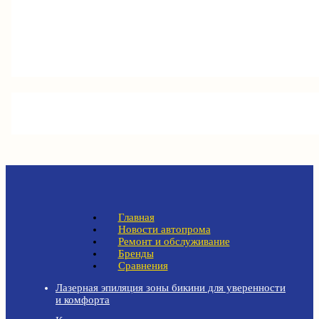
Главная
Новости автопрома
Ремонт и обслуживание
Бренды
Сравнения
Лазерная эпиляция зоны бикини для уверенности
и комфорта