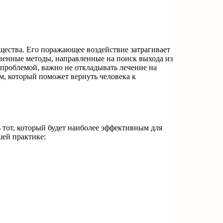
щества. Его поражающее воздействие затрагивает
твенные методы, направленные на поиск выхода из
 проблемой, важно не откладывать лечение на
м, который поможет вернуть человека к
 тот, который будет наиболее эффективным для
шей практике: