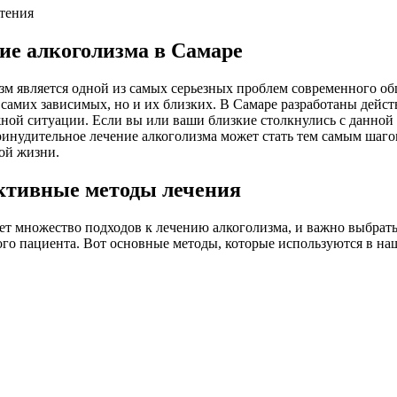
чтения
ие алкоголизма в Самаре
м является одной из самых серьезных проблем современного об
 самих зависимых, но и их близких. В Самаре разработаны дейс
ной ситуации. Если вы или ваши близкие столкнулись с данной
инудительное лечение алкоголизма может стать тем самым шаго
ой жизни.
тивные методы лечения
т множество подходов к лечению алкоголизма, и важно выбрать
го пациента. Вот основные методы, которые используются в на