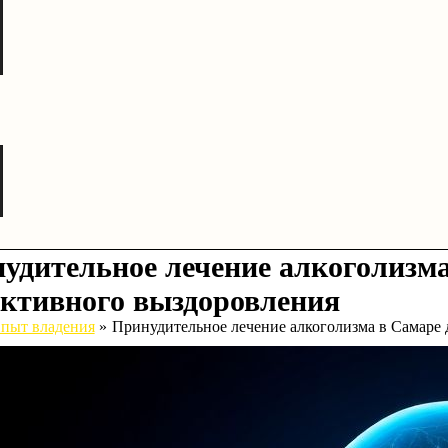
удительное лечение алкоголизма
ктивного выздоровления
пыт владения
Принудительное лечение алкоголизма в Самаре