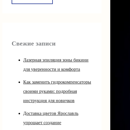
Свежие записи
Лазерная эпиляция зоны бикини
для уверенности и комфорта
Как заменить гидрокомпенсаторы
своими руками: подробная
инструкция для новичков
Доставка цветов Ярославль
упрощает создание