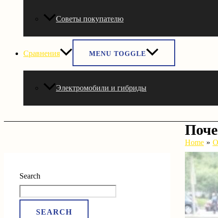
Советы покупателю
Сравнения
MENU TOGGLE
Электромобили и гибриды
Поче
Home
О
Search
SEARCH