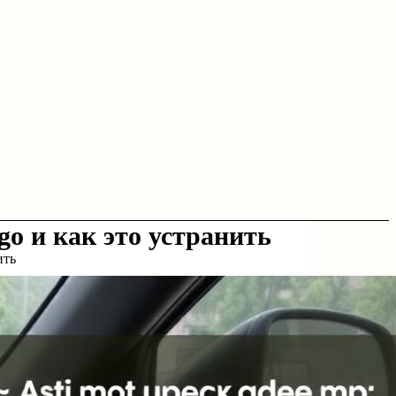
ggo и как это устранить
ить