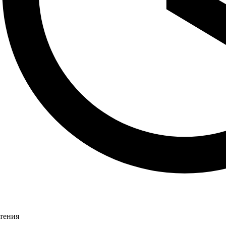
чтения