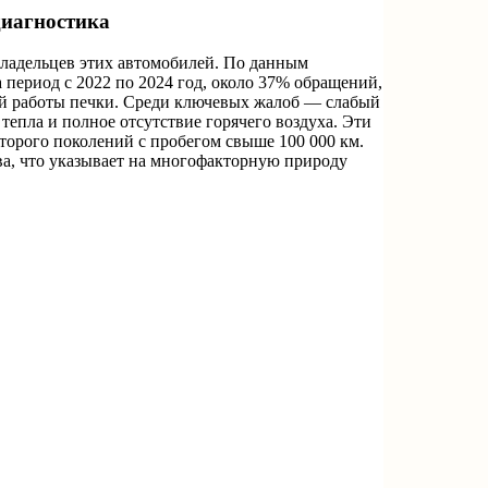
диагностика
владельцев этих автомобилей. По данным
период с 2022 по 2024 год, около 37% обращений,
ой работы печки. Среди ключевых жалоб — слабый
тепла и полное отсутствие горячего воздуха. Эти
второго поколений с пробегом свыше 100 000 км.
ева, что указывает на многофакторную природу