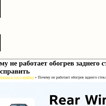
му не работает обогрев заднего 
исправить
бзоры и тест-драйвы
Почему не работает обогрев заднего стек