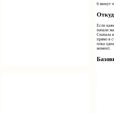
6 минут 
Откуд
Если каже
начали ма
Сначала 
прямо в с
пока одна
момент.
Базов