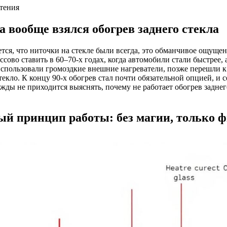
чтения
а вообще взялся обогрев заднего стекла
тся, что ниточки на стекле были всегда, это обманчивое ощущен
ссово ставить в 60–70‑х годах, когда автомобили стали быстрее,
использовали громоздкие внешние нагреватели, позже перешли
текло. К концу 90‑х обогрев стал почти обязательной опцией, и с
жды не приходится выяснять, почему не работает обогрев задне
ый принцип работы: без магии, только 