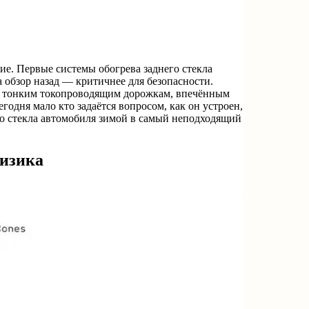
ие. Первые системы обогрева заднего стекла
 а обзор назад — критичнее для безопасности.
 к тонким токопроводящим дорожкам, впечённым
егодня мало кто задаётся вопросом, как он устроен,
го стекла автомобиля зимой в самый неподходящий
физика