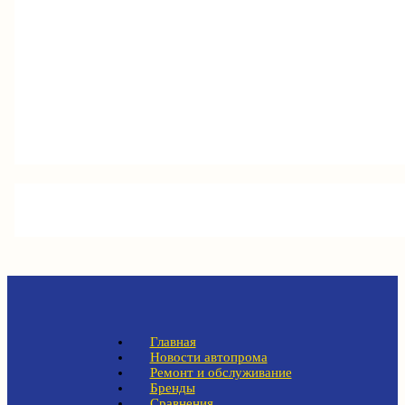
Главная
Новости автопрома
Ремонт и обслуживание
Бренды
Сравнения