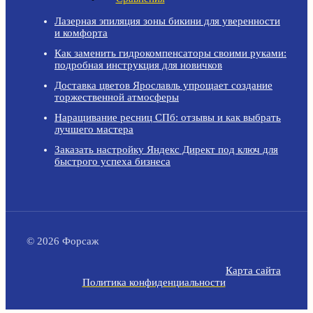
Лазерная эпиляция зоны бикини для уверенности
и комфорта
Как заменить гидрокомпенсаторы своими руками:
подробная инструкция для новичков
Доставка цветов Ярославль упрощает создание
торжественной атмосферы
Наращивание ресниц СПб: отзывы и как выбрать
лучшего мастера
Заказать настройку Яндекс Директ под ключ для
быстрого успеха бизнеса
© 2026 Форсаж
Карта сайта
Политика конфиденциальности