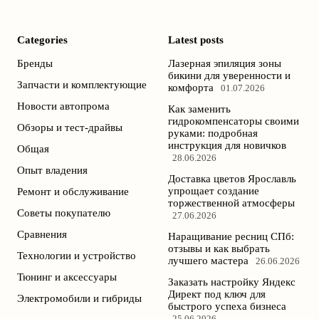
Categories
Latest posts
Бренды
Лазерная эпиляция зоны
бикини для уверенности и
Запчасти и комплектующие
комфорта
01.07.2026
Новости автопрома
Как заменить
гидрокомпенсаторы своими
Обзоры и тест-драйвы
руками: подробная
инструкция для новичков
Общая
28.06.2026
Опыт владения
Доставка цветов Ярославль
упрощает создание
Ремонт и обслуживание
торжественной атмосферы
Советы покупателю
27.06.2026
Сравнения
Наращивание ресниц СПб:
отзывы и как выбрать
Технологии и устройство
лучшего мастера
26.06.2026
Тюнинг и аксессуары
Заказать настройку Яндекс
Директ под ключ для
Электромобили и гибриды
быстрого успеха бизнеса
25.06.2026