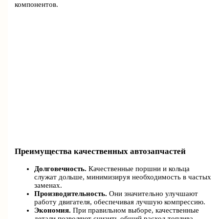
компонентов.
Преимущества качественных автозапчастей
Долговечность.
Качественные поршни и кольца
служат дольше, минимизируя необходимость в частых
заменах.
Производительность.
Они значительно улучшают
работу двигателя, обеспечивая лучшую компрессию.
Экономия.
При правильном выборе, качественные
детали позволяют снизить общий расход топлива.