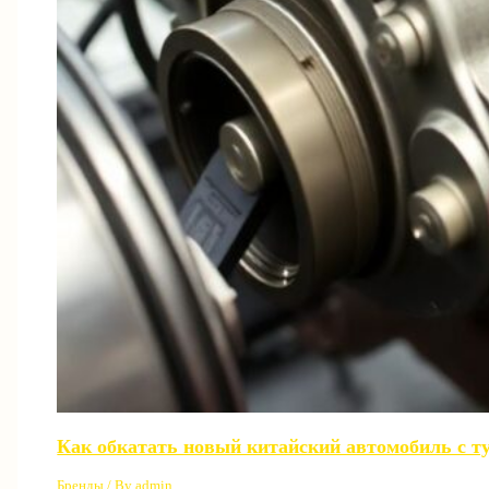
Как обкатать новый китайский автомобиль с т
Бренды
/ By
admin