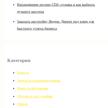
Наращивание ресниц СПб: отзывы и как выбрать
лучшего мастера
Заказать настройку Яндекс Директ под ключ для
быстрого успеха бизнеса
Категории
Бренды
Запчасти и комплектующие
Новости автопрома
Обзоры и тест-драйвы
Общая