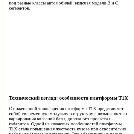
под разные классы автомобилей, включая модели B и C
сегментов.
Технический взгляд: особенности платформы T1X
С инженерной точки зрения платформа T1X представляет
собой современную модульную структуру с возможностью
варьирования колесной базы, дорожного просвета и
габаритов. Одной из ключевых особенностей платформы
T1X стала повышенная жесткость кузова при относительно
небольшой массе конструкции. Это обеспечило не только