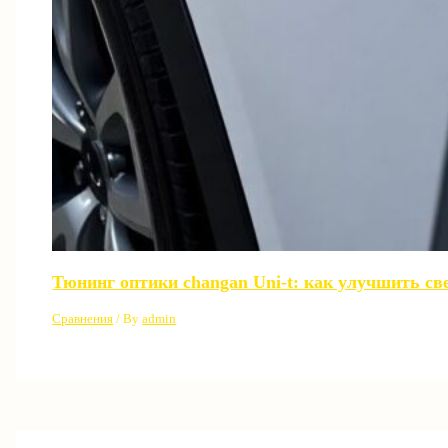
Тюнинг оптики changan Uni-t: как улучшить св
Сравнения
/ By
admin