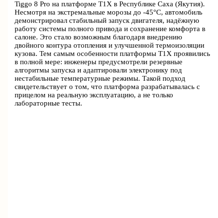
Tiggo 8 Pro на платформе T1X в Республике Саха (Якутия).
Несмотря на экстремальные морозы до -45°C, автомобиль
демонстрировал стабильный запуск двигателя, надёжную
работу системы полного привода и сохранение комфорта в
салоне. Это стало возможным благодаря внедрению
двойного контура отопления и улучшенной термоизоляции
кузова. Тем самым особенности платформы T1X проявились
в полной мере: инженеры предусмотрели резервные
алгоритмы запуска и адаптировали электронику под
нестабильные температурные режимы. Такой подход
свидетельствует о том, что платформа разрабатывалась с
прицелом на реальную эксплуатацию, а не только
лабораторные тесты.