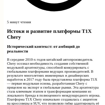
5 минут чтения
Истоки и развитие платформы T1X
Chery
Исторический контекст: от амбиций до
реальности
В середине 2010-х годов китайский автопроизводитель
Chery осознал необходимость создания собственной
модульной архитектуры, способной конкурировать с
глобальными платформами ведущих производителей. В
результате многолетних инженерных и дизайнерских
наработок в 2017 году была представлена платформа T1X
— первая модульная основа, разработанная Chery с
прицелом на экспорт и глобальные рынки. Эта архитектура
стала ключевым этапом в трансформации компании из
локального бренда в полноценного международного игрока.
Платформа T1X Chery изначально создавалась с акцентом
на кроссоверы и SUV, что позволило гибко адаптировать её