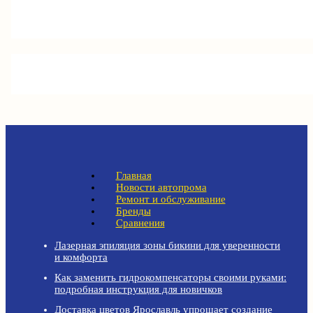
Главная
Новости автопрома
Ремонт и обслуживание
Бренды
Сравнения
Лазерная эпиляция зоны бикини для уверенности
и комфорта
Как заменить гидрокомпенсаторы своими руками:
подробная инструкция для новичков
Доставка цветов Ярославль упрощает создание