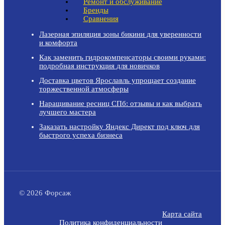
Ремонт и обслуживание
Бренды
Сравнения
Лазерная эпиляция зоны бикини для уверенности
и комфорта
Как заменить гидрокомпенсаторы своими руками:
подробная инструкция для новичков
Доставка цветов Ярославль упрощает создание
торжественной атмосферы
Наращивание ресниц СПб: отзывы и как выбрать
лучшего мастера
Заказать настройку Яндекс Директ под ключ для
быстрого успеха бизнеса
© 2026 Форсаж
Карта сайта
Политика конфиденциальности