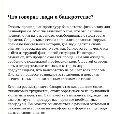
Что говорят люди о банкротстве?
Отзывы прошедших процедуру банкротства физических лиц
разнообразны. Многие заявляют о том, что это решение
позволяло им начать заново, освободившись от долгового
бремени. Социальные сети и специализированные форумы
полны положительных историй, где люди делятся своим
опытом и рассказывают о том, как банкротство помогло им
выйти из трудной финансовой ситуации. Некоторые
отмечают, что процесс оказался проще, чем они ожидали,
особенно с поддержкой профессионалов. С другой стороны,
есть и отрицательные отзывы, в которых люди
предупреждают, что банкротство не решает всех проблем.
Иногда в процессе возникают затруднения, и доверять
всецело только положительным отзывам не стоит.
Если вы рассматриваете банкротство как решение своих
финансовых трудностей, стоит обратиться за консультацией
к опытным юристам. Они помогут вам понять, подходит ли
вам этот путь, и проведут вас через все необходимые
процедуры. Вы можете ознакомиться с разными отзывами и
реальными историями на платформах и форумах, где люди
делятся своим опытом.