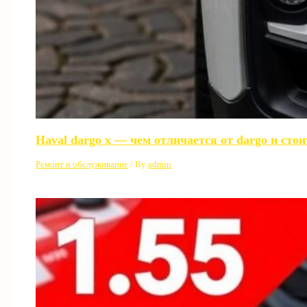
Haval dargo x — чем отличается от dargo и сто
Ремонт и обслуживание
/ By
admin