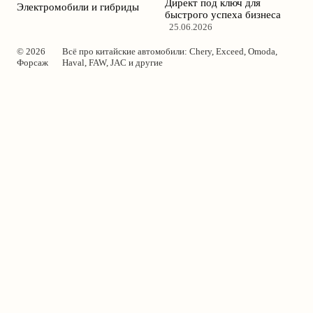
Директ под ключ для
Электромобили и гибриды
быстрого успеха бизнеса
25.06.2026
© 2026
Всё про китайские автомобили: Chery, Exceed, Omoda,
Форсаж
Haval, FAW, JAC и другие