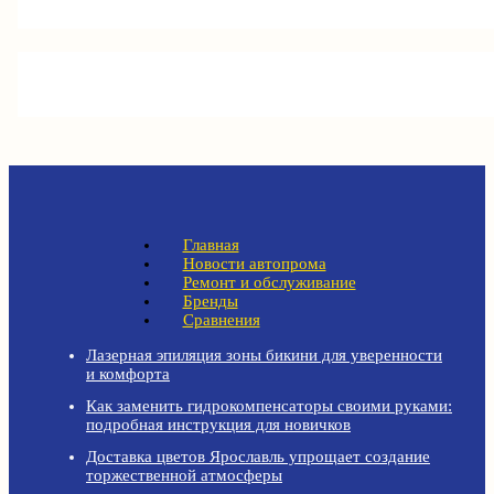
Главная
Новости автопрома
Ремонт и обслуживание
Бренды
Сравнения
Лазерная эпиляция зоны бикини для уверенности
и комфорта
Как заменить гидрокомпенсаторы своими руками:
подробная инструкция для новичков
Доставка цветов Ярославль упрощает создание
торжественной атмосферы