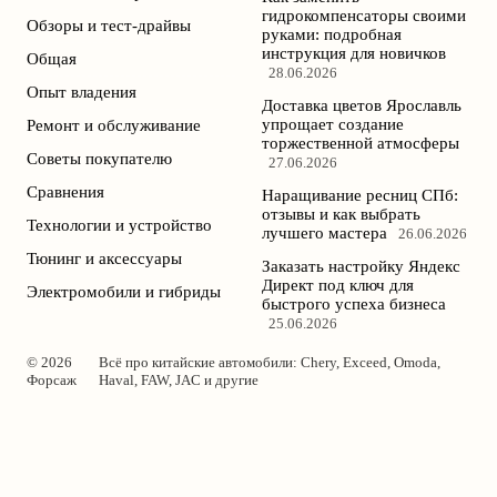
гидрокомпенсаторы своими
Обзоры и тест-драйвы
руками: подробная
инструкция для новичков
Общая
28.06.2026
Опыт владения
Доставка цветов Ярославль
упрощает создание
Ремонт и обслуживание
торжественной атмосферы
Советы покупателю
27.06.2026
Сравнения
Наращивание ресниц СПб:
отзывы и как выбрать
Технологии и устройство
лучшего мастера
26.06.2026
Тюнинг и аксессуары
Заказать настройку Яндекс
Директ под ключ для
Электромобили и гибриды
быстрого успеха бизнеса
25.06.2026
© 2026
Всё про китайские автомобили: Chery, Exceed, Omoda,
Форсаж
Haval, FAW, JAC и другие