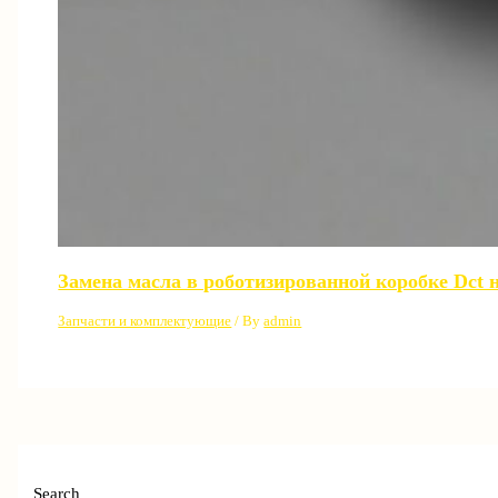
Замена масла в роботизированной коробке Dct 
Запчасти и комплектующие
/ By
admin
Search