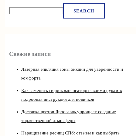
SEARCH
Свежие записи
Лазерная эпиляция зоны бикини для уверенности и
комфорта
Как заменить гидрокомпенсаторы своими руками:
подробная инструкция для новичков
Доставка цветов Ярославль упрощает создание
торжественной атмосферы
Наращивание ресниц СПб: отзывы и как выбрать