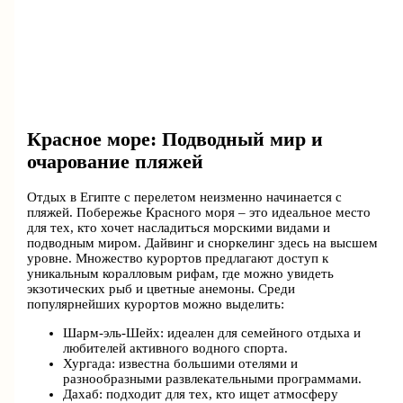
Красное море: Подводный мир и
очарование пляжей
Отдых в Египте с перелетом неизменно начинается с
пляжей. Побережье Красного моря – это идеальное место
для тех, кто хочет насладиться морскими видами и
подводным миром. Дайвинг и сноркелинг здесь на высшем
уровне. Множество курортов предлагают доступ к
уникальным коралловым рифам, где можно увидеть
экзотических рыб и цветные анемоны. Среди
популярнейших курортов можно выделить:
Шарм-эль-Шейх: идеален для семейного отдыха и
любителей активного водного спорта.
Хургада: известна большими отелями и
разнообразными развлекательными программами.
Дахаб: подходит для тех, кто ищет атмосферу