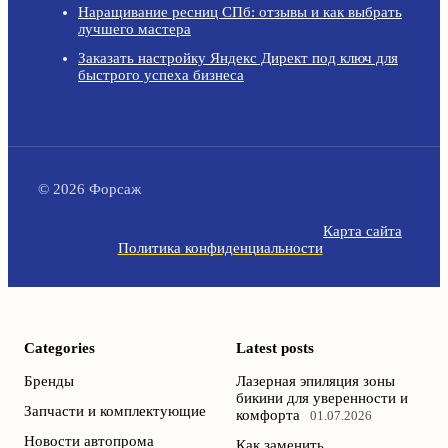
Наращивание ресниц СПб: отзывы и как выбрать
лучшего мастера
Заказать настройку Яндекс Директ под ключ для
быстрого успеха бизнеса
© 2026 Форсаж
Карта сайта
Политика конфиденциальности
Categories
Latest posts
Бренды
Лазерная эпиляция зоны
бикини для уверенности и
Запчасти и комплектующие
комфорта
01.07.2026
Новости автопрома
Как заменить