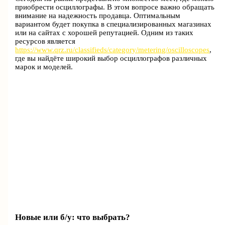
приобрести осциллографы. В этом вопросе важно обращать
внимание на надежность продавца. Оптимальным
вариантом будет покупка в специализированных магазинах
или на сайтах с хорошей репутацией. Одним из таких
ресурсов является
https://www.qrz.ru/classifieds/category/metering/oscilloscopes
,
где вы найдёте широкий выбор осциллографов различных
марок и моделей.
Новые или б/у: что выбрать?