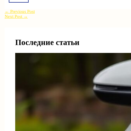
←
Previous Post
Next Post
→
Последние статьи