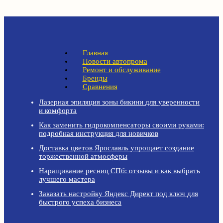
Главная
Новости автопрома
Ремонт и обслуживание
Бренды
Сравнения
Лазерная эпиляция зоны бикини для уверенности
и комфорта
Как заменить гидрокомпенсаторы своими руками:
подробная инструкция для новичков
Доставка цветов Ярославль упрощает создание
торжественной атмосферы
Наращивание ресниц СПб: отзывы и как выбрать
лучшего мастера
Заказать настройку Яндекс Директ под ключ для
быстрого успеха бизнеса