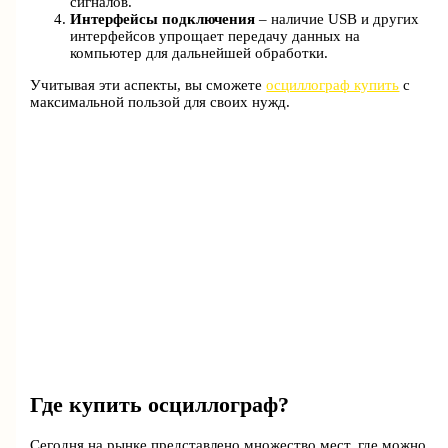
сигналов.
Интерфейсы подключения
– наличие USB и других
интерфейсов упрощает передачу данных на
компьютер для дальнейшей обработки.
Учитывая эти аспекты, вы сможете
осциллограф купить
с
максимальной пользой для своих нужд.
Где купить осциллограф?
Сегодня на рынке представлено множество мест, где можно