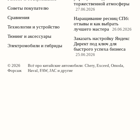
торжественной атмосферы
Советы покупателю
27.06.2026
Сравнения
Наращивание ресниц СПб:
отзывы и как выбрать
Технологии и устройство
лучшего мастера
26.06.2026
Тюнинг и аксессуары
Заказать настройку Яндекс
Директ под ключ для
Электромобили и гибриды
быстрого успеха бизнеса
25.06.2026
© 2026
Всё про китайские автомобили: Chery, Exceed, Omoda,
Форсаж
Haval, FAW, JAC и другие