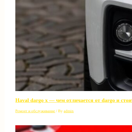
Haval dargo x — чем отличается от dargo и сто
Ремонт и обслуживание
/ By
admin