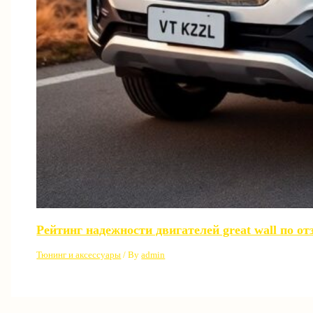
Рейтинг надежности двигателей great wall по о
Тюнинг и аксессуары
/ By
admin