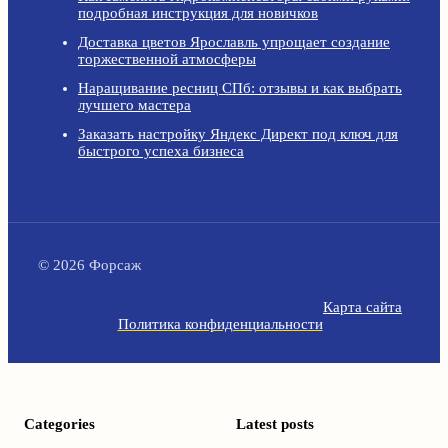
подробная инструкция для новичков
Доставка цветов Ярославль упрощает создание
торжественной атмосферы
Наращивание ресниц СПб: отзывы и как выбрать
лучшего мастера
Заказать настройку Яндекс Директ под ключ для
быстрого успеха бизнеса
© 2026 Форсаж
Карта сайта
Политика конфиденциальности
Categories
Latest posts