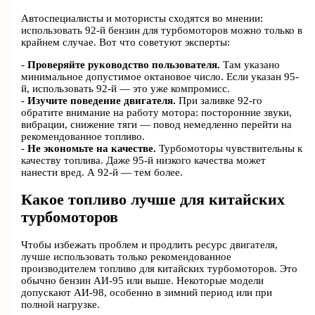
Автоспециалисты и мотористы сходятся во мнении:
использовать 92-й бензин для турбомоторов можно только в
крайнем случае. Вот что советуют эксперты:
-
Проверяйте руководство пользователя.
Там указано
минимальное допустимое октановое число. Если указан 95-
й, использовать 92-й — это уже компромисс.
-
Изучите поведение двигателя.
При заливке 92-го
обратите внимание на работу мотора: посторонние звуки,
вибрации, снижение тяги — повод немедленно перейти на
рекомендованное топливо.
-
Не экономьте на качестве.
Турбомоторы чувствительны к
качеству топлива. Даже 95-й низкого качества может
нанести вред. А 92-й — тем более.
Какое топливо лучше для китайских
турбомоторов
Чтобы избежать проблем и продлить ресурс двигателя,
лучше использовать только рекомендованное
производителем топливо для китайских турбомоторов. Это
обычно бензин АИ-95 или выше. Некоторые модели
допускают АИ-98, особенно в зимний период или при
полной нагрузке.