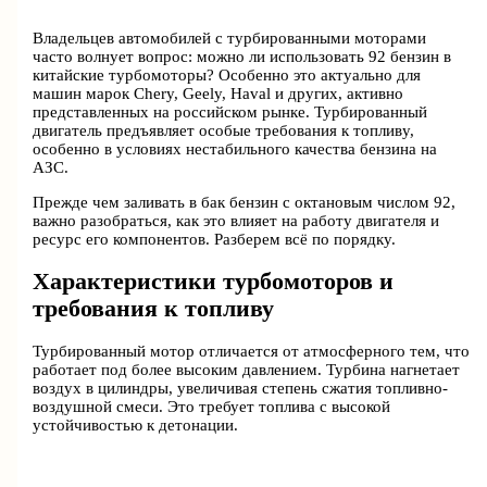
Владельцев автомобилей с турбированными моторами
часто волнует вопрос: можно ли использовать 92 бензин в
китайские турбомоторы? Особенно это актуально для
машин марок Chery, Geely, Haval и других, активно
представленных на российском рынке. Турбированный
двигатель предъявляет особые требования к топливу,
особенно в условиях нестабильного качества бензина на
АЗС.
Прежде чем заливать в бак бензин с октановым числом 92,
важно разобраться, как это влияет на работу двигателя и
ресурс его компонентов. Разберем всё по порядку.
Характеристики турбомоторов и
требования к топливу
Турбированный мотор отличается от атмосферного тем, что
работает под более высоким давлением. Турбина нагнетает
воздух в цилиндры, увеличивая степень сжатия топливно-
воздушной смеси. Это требует топлива с высокой
устойчивостью к детонации.