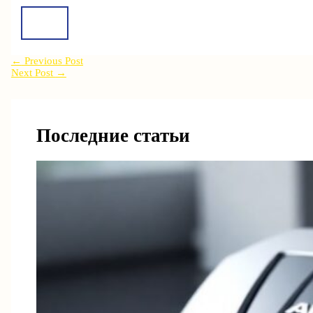
←
Previous Post
Next Post
→
Последние статьи