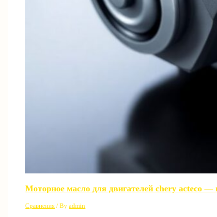
Моторное масло для двигателей chery acteco —
Сравнения
/ By
admin