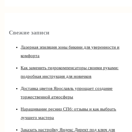
Свежие записи
Лазерная эпиляция зоны бикини для уверенности и
комфорта
Как заменить гидрокомпенсаторы своими руками:
подробная инструкция для новичков
Доставка цветов Ярославль упрощает создание
торжественной атмосферы
Наращивание ресниц СПб: отзывы и как выбрать
лучшего мастера
Заказать настройку Яндекс Директ под ключ для