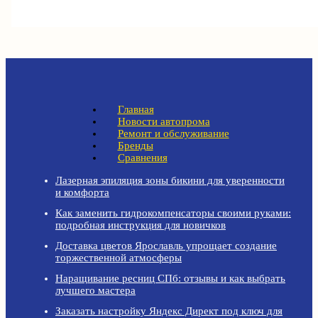
Главная
Новости автопрома
Ремонт и обслуживание
Бренды
Сравнения
Лазерная эпиляция зоны бикини для уверенности
и комфорта
Как заменить гидрокомпенсаторы своими руками:
подробная инструкция для новичков
Доставка цветов Ярославль упрощает создание
торжественной атмосферы
Наращивание ресниц СПб: отзывы и как выбрать
лучшего мастера
Заказать настройку Яндекс Директ под ключ для