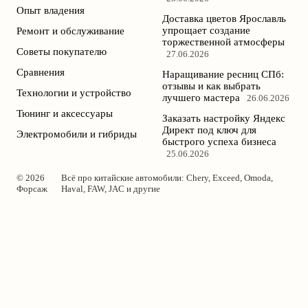
Опыт владения
Доставка цветов Ярославль
упрощает создание
Ремонт и обслуживание
торжественной атмосферы
Советы покупателю
27.06.2026
Сравнения
Наращивание ресниц СПб:
отзывы и как выбрать
Технологии и устройство
лучшего мастера
26.06.2026
Тюнинг и аксессуары
Заказать настройку Яндекс
Директ под ключ для
Электромобили и гибриды
быстрого успеха бизнеса
25.06.2026
© 2026
Всё про китайские автомобили: Chery, Exceed, Omoda,
Форсаж
Haval, FAW, JAC и другие