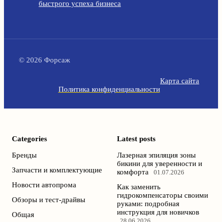
быстрого успеха бизнеса
© 2026 Форсаж
Карта сайта
Политика конфиденциальности
Categories
Latest posts
Бренды
Лазерная эпиляция зоны
бикини для уверенности и
Запчасти и комплектующие
комфорта
01.07.2026
Новости автопрома
Как заменить
гидрокомпенсаторы своими
Обзоры и тест-драйвы
руками: подробная
инструкция для новичков
Общая
28.06.2026