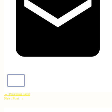
←
Previous Post
Next Post
→