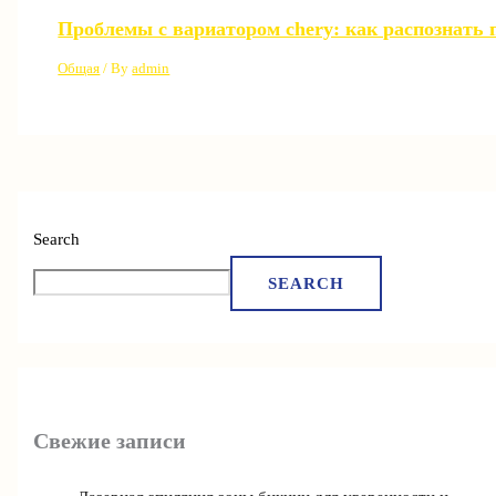
Проблемы с вариатором chery: как распознать 
Общая
/ By
admin
Search
SEARCH
Свежие записи