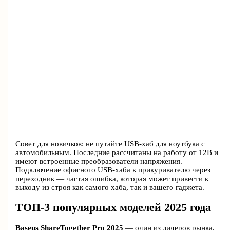
Совет для новичков: не путайте USB-хаб для ноутбука с
автомобильным. Последние рассчитаны на работу от 12В и
имеют встроенные преобразователи напряжения.
Подключение офисного USB-хаба к прикуривателю через
переходник — частая ошибка, которая может привести к
выходу из строя как самого хаба, так и вашего гаджета.
ТОП-3 популярных моделей 2025 года
Baseus ShareTogether Pro 2025
— один из лидеров рынка.