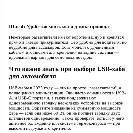
Шаг 4: Удобство монтажа и длина провода
Некоторые разветвители имеют короткий шнур и крепятся
прямо в гнездо прикуривателя. Это удобно для водителя, но
неудобно для пассажиров. Есть модели с удлинённым
кабелем и клипсами для крепления на задние сиденья —
идеальный вариант для семейных поездок.
Что важно знать при выборе USB-хаба
для автомобиля
USB-хабы в 2025 году — это не просто "разветвители", а
полноценные мини-станции. Они часто оснащаются и USB-
A, и USB-C портами, а также поддерживают
одновременную зарядку нескольких устройств на высокой
мощности. Обратите внимание на суммарную мощность
хаба — если она ниже 60 Вт, он не потянет зарядку двух
планшетов одновременно. Также проверьте, есть ли у него
активное охлаждение или система термоконтроля — при
высокой нагрузке это критично.