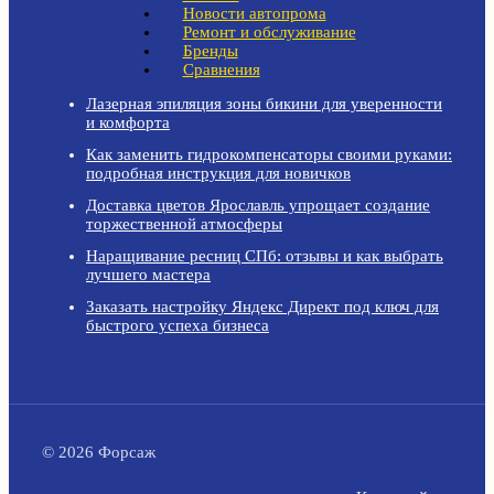
Новости автопрома
Ремонт и обслуживание
Бренды
Сравнения
Лазерная эпиляция зоны бикини для уверенности
и комфорта
Как заменить гидрокомпенсаторы своими руками:
подробная инструкция для новичков
Доставка цветов Ярославль упрощает создание
торжественной атмосферы
Наращивание ресниц СПб: отзывы и как выбрать
лучшего мастера
Заказать настройку Яндекс Директ под ключ для
быстрого успеха бизнеса
© 2026 Форсаж