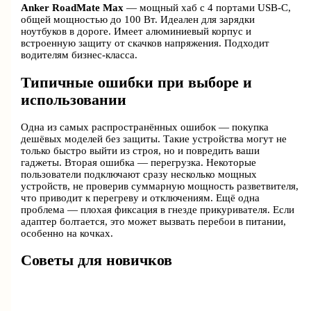
Anker RoadMate Max
— мощный хаб с 4 портами USB-C,
общей мощностью до 100 Вт. Идеален для зарядки
ноутбуков в дороге. Имеет алюминиевый корпус и
встроенную защиту от скачков напряжения. Подходит
водителям бизнес-класса.
Типичные ошибки при выборе и
использовании
Одна из самых распространённых ошибок — покупка
дешёвых моделей без защиты. Такие устройства могут не
только быстро выйти из строя, но и повредить ваши
гаджеты. Вторая ошибка — перегрузка. Некоторые
пользователи подключают сразу несколько мощных
устройств, не проверив суммарную мощность разветвителя,
что приводит к перегреву и отключениям. Ещё одна
проблема — плохая фиксация в гнезде прикуривателя. Если
адаптер болтается, это может вызвать перебои в питании,
особенно на кочках.
Советы для новичков