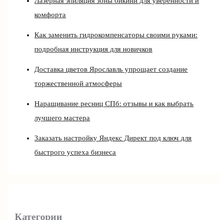
Лазерная эпиляция зоны бикини для уверенности и
комфорта
Как заменить гидрокомпенсаторы своими руками:
подробная инструкция для новичков
Доставка цветов Ярославль упрощает создание
торжественной атмосферы
Наращивание ресниц СПб: отзывы и как выбрать
лучшего мастера
Заказать настройку Яндекс Директ под ключ для
быстрого успеха бизнеса
Категории