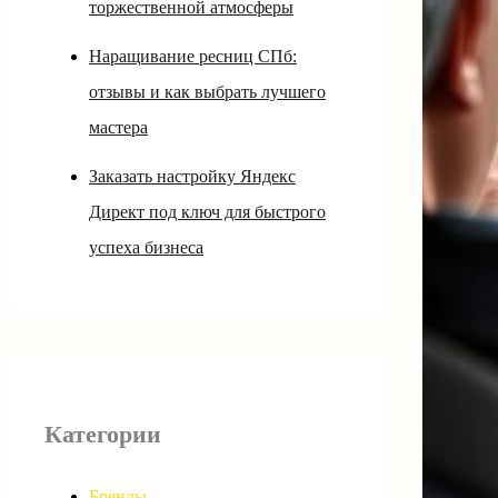
торжественной атмосферы
Наращивание ресниц СПб:
отзывы и как выбрать лучшего
мастера
Заказать настройку Яндекс
Директ под ключ для быстрого
успеха бизнеса
Категории
Бренды