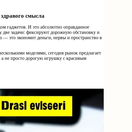
 здравого смысла
ком гаджетов. И это абсолютно оправданное
зу две задачи: фиксируют дорожную обстановку и
о — это экономит деньги, нервы и пространство в
несколькими моделями, сегодня рынок предлагает
, а не просто дорогую игрушку с красивым