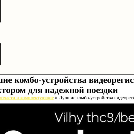
ие комбо-устройства видеорегис
ктором для надежной поездки
апчасти и комплектующие
Лучшие комбо-устройства видеореги