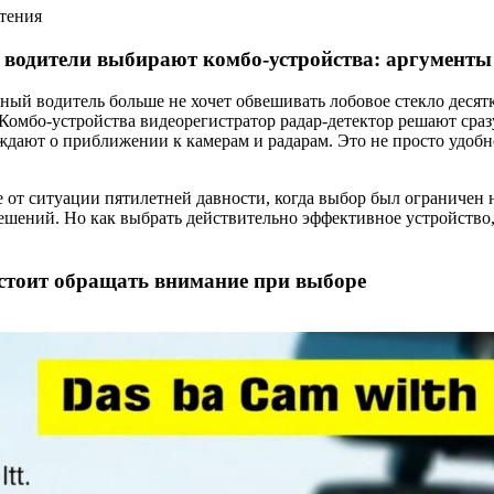
чтения
 водители выбирают комбо-устройства: аргументы
ый водитель больше не хочет обвешивать лобовое стекло десят
Комбо-устройства видеорегистратор радар-детектор решают сра
дают о приближении к камерам и радарам. Это не просто удобн
 от ситуации пятилетней давности, когда выбор был ограничен 
ешений. Но как выбрать действительно эффективное устройство
 стоит обращать внимание при выборе