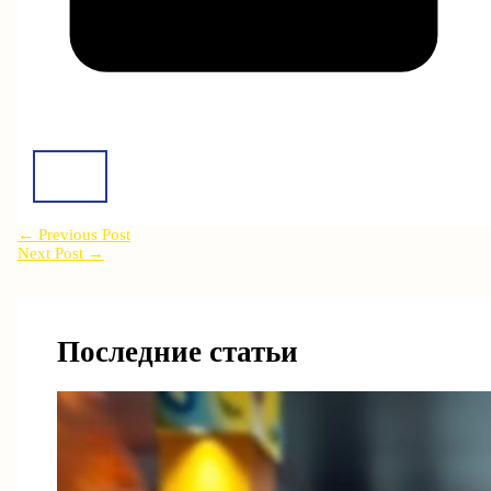
←
Previous Post
Next Post
→
Последние статьи