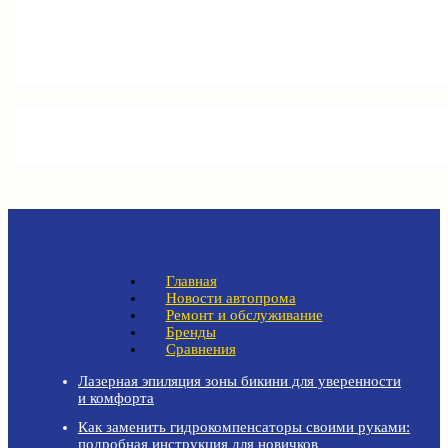
Главная
Новости автопрома
Ремонт и обслуживание
Бренды
Сравнения
Лазерная эпиляция зоны бикини для уверенности
и комфорта
Как заменить гидрокомпенсаторы своими руками:
подробная инструкция для новичков