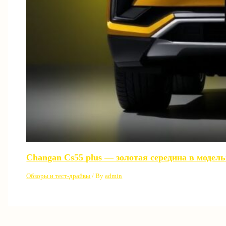
Changan Cs55 plus — золотая середина в модел
Обзоры и тест-драйвы
/ By
admin