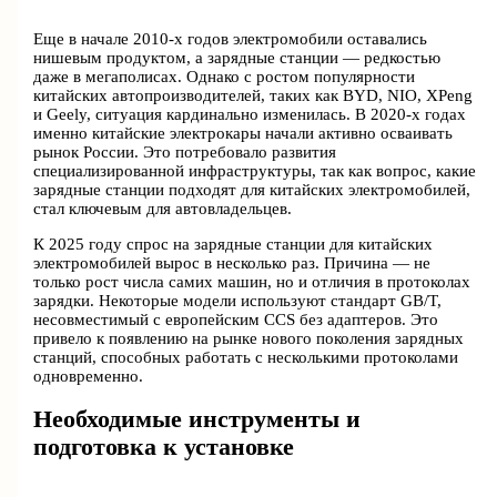
Еще в начале 2010-х годов электромобили оставались
нишевым продуктом, а зарядные станции — редкостью
даже в мегаполисах. Однако с ростом популярности
китайских автопроизводителей, таких как BYD, NIO, XPeng
и Geely, ситуация кардинально изменилась. В 2020-х годах
именно китайские электрокары начали активно осваивать
рынок России. Это потребовало развития
специализированной инфраструктуры, так как вопрос, какие
зарядные станции подходят для китайских электромобилей,
стал ключевым для автовладельцев.
К 2025 году спрос на зарядные станции для китайских
электромобилей вырос в несколько раз. Причина — не
только рост числа самих машин, но и отличия в протоколах
зарядки. Некоторые модели используют стандарт GB/T,
несовместимый с европейским CCS без адаптеров. Это
привело к появлению на рынке нового поколения зарядных
станций, способных работать с несколькими протоколами
одновременно.
Необходимые инструменты и
подготовка к установке