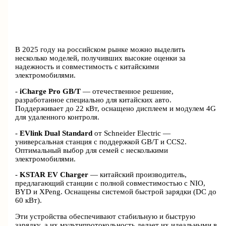
В 2025 году на российском рынке можно выделить
несколько моделей, получивших высокие оценки за
надежность и совместимость с китайскими
электромобилями.
-
iCharge Pro GB/T
— отечественное решение,
разработанное специально для китайских авто.
Поддерживает до 22 кВт, оснащено дисплеем и модулем 4G
для удаленного контроля.
-
EVlink Dual Standard
от Schneider Electric —
универсальная станция с поддержкой GB/T и CCS2.
Оптимальный выбор для семей с несколькими
электромобилями.
-
KSTAR EV Charger
— китайский производитель,
предлагающий станции с полной совместимостью с NIO,
BYD и XPeng. Оснащены системой быстрой зарядки (DC до
60 кВт).
Эти устройства обеспечивают стабильную и быструю
зарядку, а их мультипротокольность делает их идеальными в