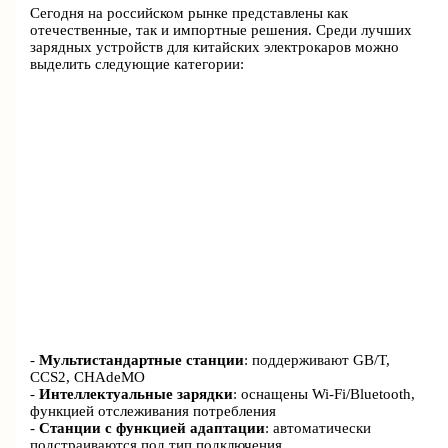
Сегодня на российском рынке представлены как
отечественные, так и импортные решения. Среди лучших
зарядных устройств для китайских электрокаров можно
выделить следующие категории:
-
Мультистандартные станции
: поддерживают GB/T,
CCS2, CHAdeMO
-
Интеллектуальные зарядки
: оснащены Wi-Fi/Bluetooth,
функцией отслеживания потребления
-
Станции с функцией адаптации
: автоматически
подстраиваются под тип подключения