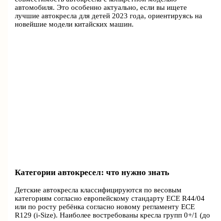
автомобиля. Это особенно актуально, если вы ищете
лучшие автокресла для детей 2023 года, ориентируясь на
новейшие модели китайских машин.
Категории автокресел: что нужно знать
Детские автокресла классифицируются по весовым
категориям согласно европейскому стандарту ECE R44/04
или по росту ребёнка согласно новому регламенту ECE
R129 (i-Size). Наиболее востребованы кресла групп 0+/1 (до