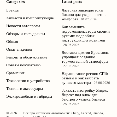
Categories
Latest posts
Бренды
Лазерная эпиляция зоны
бикини для уверенности и
Запчасти и комплектующие
комфорта
01.07.2026
Новости автопрома
Как заменить
гидрокомпенсаторы своими
Обзоры и тест-драйвы
руками: подробная
инструкция для новичков
Общая
28.06.2026
Опыт владения
Доставка цветов Ярославль
упрощает создание
Ремонт и обслуживание
торжественной атмосферы
Советы покупателю
27.06.2026
Сравнения
Наращивание ресниц СПб:
отзывы и как выбрать
Технологии и устройство
лучшего мастера
26.06.2026
Тюнинг и аксессуары
Заказать настройку Яндекс
Директ под ключ для
Электромобили и гибриды
быстрого успеха бизнеса
25.06.2026
© 2026
Всё про китайские автомобили: Chery, Exceed, Omoda,