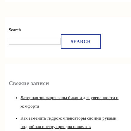
Search
SEARCH
Свежие записи
Лазерная эпиляция зоны бикини для уверенности и
комфорта
Как заменить гидрокомпенсаторы своими руками:
подробная инструкция для новичков