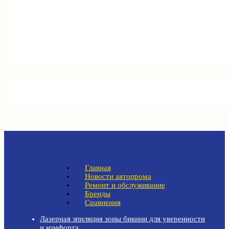
Главная
Новости автопрома
Ремонт и обслуживание
Бренды
Сравнения
Лазерная эпиляция зоны бикини для уверенности
и комфорта