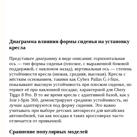
Диаграмма влияния формы сиденья на установку
кресла
Представьте диаграмму в виде описания: горизонтальная
ось — тип формы сиденья (плоское, с выраженной боковой
поддержкой, с наклоном назад), вертикальная ось — степень
устойчивости кресла (низкая, средняя, высокая). Кресла с
жёстким основанием, такими как Cybex Pallas G i-Size,
показывают высокую устойчивость при плоском сиденье, но
теряют её при наклонной посадке, характерной для Chery
Tiggo 8 Pro. В то же время кресла с адаптивной базой, как у
Joie i-Spin 360, демонстрируют среднюю устойчивость, но
лучше адаптируются под форму сидения. Это важно
учитывать при выборе детских автокресел для китайских
автомобилей, так как посадка в таких кроссоверах часто
отличается от привычной.
Сравнение популярных моделей