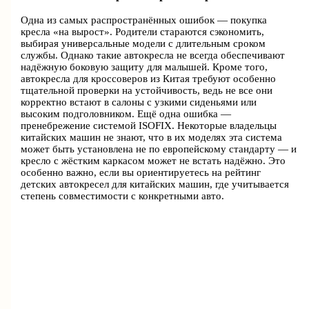
Одна из самых распространённых ошибок — покупка
кресла «на вырост». Родители стараются сэкономить,
выбирая универсальные модели с длительным сроком
службы. Однако такие автокресла не всегда обеспечивают
надёжную боковую защиту для малышей. Кроме того,
автокресла для кроссоверов из Китая требуют особенно
тщательной проверки на устойчивость, ведь не все они
корректно встают в салоны с узкими сиденьями или
высоким подголовником. Ещё одна ошибка —
пренебрежение системой ISOFIX. Некоторые владельцы
китайских машин не знают, что в их моделях эта система
может быть установлена не по европейскому стандарту — и
кресло с жёстким каркасом может не встать надёжно. Это
особенно важно, если вы ориентируетесь на рейтинг
детских автокресел для китайских машин, где учитывается
степень совместимости с конкретными авто.