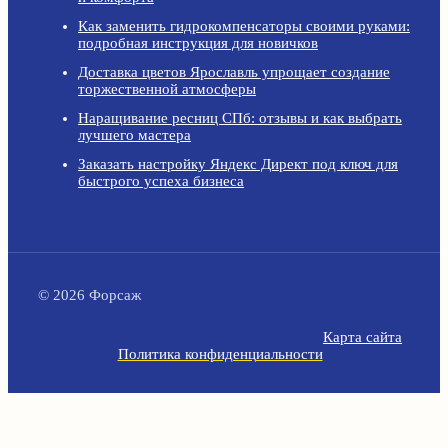
Как заменить гидрокомпенсаторы своими руками:
подробная инструкция для новичков
Доставка цветов Ярославль упрощает создание
торжественной атмосферы
Наращивание ресниц СПб: отзывы и как выбрать
лучшего мастера
Заказать настройку Яндекс Директ под ключ для
быстрого успеха бизнеса
© 2026 Форсаж
Карта сайта
Политика конфиденциальности