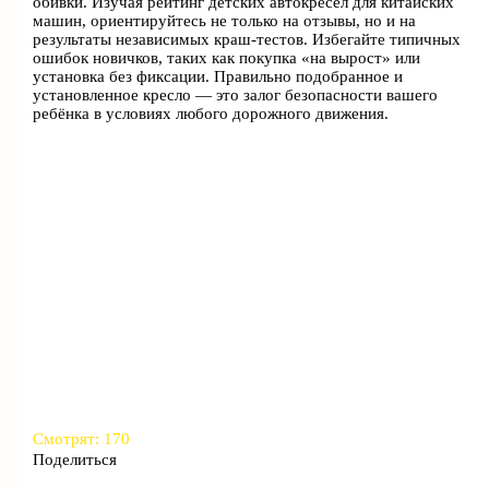
обивки. Изучая рейтинг детских автокресел для китайских
машин, ориентируйтесь не только на отзывы, но и на
результаты независимых краш-тестов. Избегайте типичных
ошибок новичков, таких как покупка «на вырост» или
установка без фиксации. Правильно подобранное и
установленное кресло — это залог безопасности вашего
ребёнка в условиях любого дорожного движения.
Смотрят:
170
Поделиться