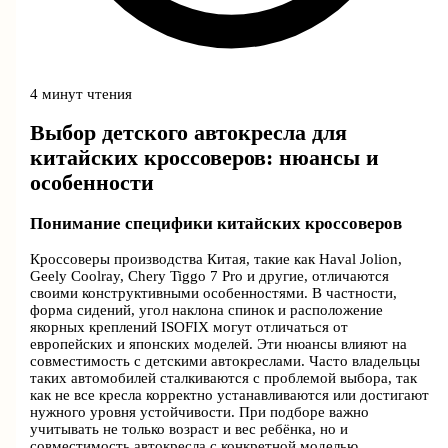
4 минут чтения
Выбор детского автокресла для
китайских кроссоверов: нюансы и
особенности
Понимание специфики китайских кроссоверов
Кроссоверы производства Китая, такие как Haval Jolion,
Geely Coolray, Chery Tiggo 7 Pro и другие, отличаются
своими конструктивными особенностями. В частности,
форма сидений, угол наклона спинок и расположение
якорных креплений ISOFIX могут отличаться от
европейских и японских моделей. Эти нюансы влияют на
совместимость с детскими автокреслами. Часто владельцы
таких автомобилей сталкиваются с проблемой выбора, так
как не все кресла корректно устанавливаются или достигают
нужного уровня устойчивости. При подборе важно
учитывать не только возраст и вес ребёнка, но и
совместимость автокресла с конкретной моделью