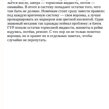
льётся масло, завтра — тормозная жидкость, потом —
омывайка. В итоге в систему попадают остатки того, чего
там быть не должно. Новичкам стоит сразу завести правило:
под каждую критичную систему — своя воронка, а лучше
промаркировать их маркером или цветной изолентой. Один
знакомый механик так однажды поймал проблему: в бачок
ГУР попали остатки тормозной жидкости, манжеты в рейке
вздулись, потёки, ремонт. С тех пор он не только пометил
воронки, но и хранит их в отдельных пакетах, чтобы
случайно не перепутать.