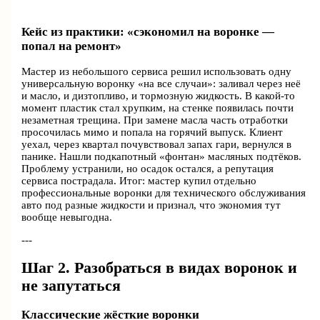
Кейс из практики: «сэкономил на воронке —
попал на ремонт»
Мастер из небольшого сервиса решил использовать одну
универсальную воронку «на все случаи»: заливал через неё
и масло, и дизтопливо, и тормозную жидкость. В какой-то
момент пластик стал хрупким, на стенке появилась почти
незаметная трещина. При замене масла часть отработки
просочилась мимо и попала на горячий выпуск. Клиент
уехал, через квартал почувствовал запах гари, вернулся в
панике. Нашли подкапотный «фонтан» масляных подтёков.
Проблему устранили, но осадок остался, а репутация
сервиса пострадала. Итог: мастер купил отдельно
профессиональные воронки для технического обслуживания
авто под разные жидкости и признал, что экономия тут
вообще невыгодна.
---
Шаг 2. Разобраться в видах воронок и
не запутаться
Классические жёсткие воронки