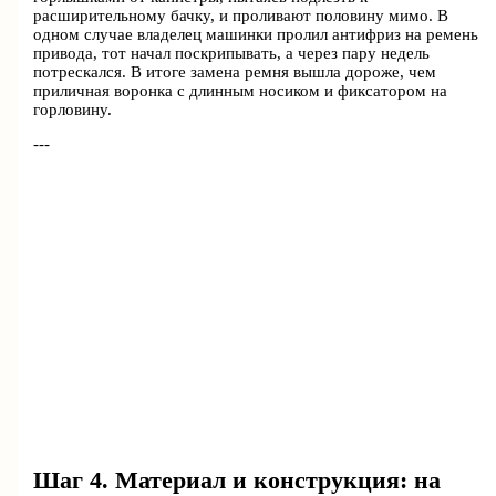
расширительному бачку, и проливают половину мимо. В
одном случае владелец машинки пролил антифриз на ремень
привода, тот начал поскрипывать, а через пару недель
потрескался. В итоге замена ремня вышла дороже, чем
приличная воронка с длинным носиком и фиксатором на
горловину.
---
Шаг 4. Материал и конструкция: на