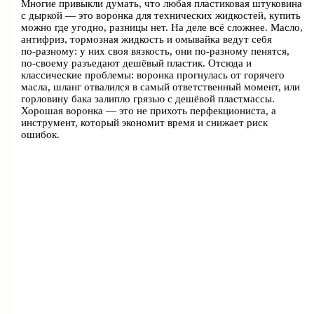
Многие привыкли думать, что любая пластиковая штуковина
с дыркой — это воронка для технических жидкостей, купить
можно где угодно, разницы нет. На деле всё сложнее. Масло,
антифриз, тормозная жидкость и омывайка ведут себя
по‑разному: у них своя вязкость, они по-разному пенятся,
по-своему разъедают дешёвый пластик. Отсюда и
классические проблемы: воронка прогнулась от горячего
масла, шланг отвалился в самый ответственный момент, или
горловину бака залипло грязью с дешёвой пластмассы.
Хорошая воронка — это не прихоть перфекциониста, а
инструмент, который экономит время и снижает риск
ошибок.