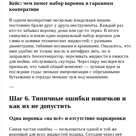
Кейс: чем помог набор воронок в гаражном
кооперативе
В одном кооперативе несколько владельцев машин
постоянно брали друг у друга инструменты. Каждый раз
кто‑то забывал воронку дома или где-то терял. В итоге
скинулись и взяли один нормальный набор воронок для
слива и заливки технических жидкостей: с разными
диаметрами, гибкими носиками и крышками. Оказалось, что
ими удобно не только масло и антифриз лить, но и
заправлять бензогенератор, переливать жидкости в емкости
для мойки, обслуживать скутеры. Через пару месяцев все
признали, что такой общий комплект — лучшая идея за
последние годы: меньше импровизации с обрезанными
бутылками и гораздо меньше луж под машинами.
---
Шаг 6. Типичные ошибки новичков и
как их не допустить
Одна воронка «на всё» и отсутствие маркировки
Самая частая ошибка — пользоваться одной и той же
воронкой для всех жидкостей подряд. Сегодня через неё