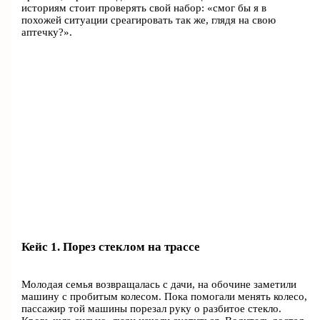
историям стоит проверять свой набор: «смог бы я в
похожей ситуации среагировать так же, глядя на свою
аптечку?».
Кейс 1. Порез стеклом на трассе
Молодая семья возвращалась с дачи, на обочине заметили
машину с пробитым колесом. Пока помогали менять колесо,
пассажир той машины порезал руку о разбитое стекло.