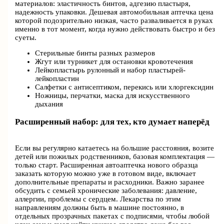
материалов: эластичность бинтов, адгезию пластыря,
надежность упаковки. Дешевая автомобильная аптечка цена
которой подозрительно низкая, часто разваливается в руках
именно в тот момент, когда нужно действовать быстро и без
суеты.
Стерильные бинты разных размеров
Жгут или турникет для остановки кровотечения
Лейкопластырь рулонный и набор пластырей-
лейкопластин
Салфетки с антисептиком, перекись или хлоргексидин
Ножницы, перчатки, маска для искусственного
дыхания
Расширенный набор: для тех, кто думает наперёд
Если вы регулярно катаетесь на большие расстояния, возите
детей или пожилых родственников, базовая комплектация —
только старт. Расширенная автоаптечка нового образца
заказать которую можно уже в готовом виде, включает
дополнительные препараты и расходники. Важно заранее
обсудить с семьей хронические заболевания: давление,
аллергии, проблемы с сердцем. Лекарства по этим
направлениям должны быть в машине постоянно, в
отдельных прозрачных пакетах с подписями, чтобы любой