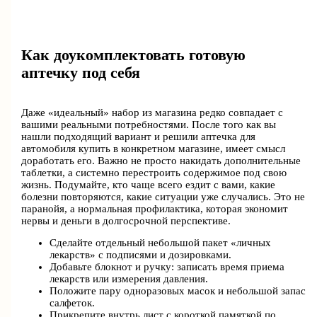
Как доукомплектовать готовую
аптечку под себя
Даже «идеальный» набор из магазина редко совпадает с
вашими реальными потребностями. После того как вы
нашли подходящий вариант и решили аптечка для
автомобиля купить в конкретном магазине, имеет смысл
доработать его. Важно не просто накидать дополнительные
таблетки, а системно перестроить содержимое под свою
жизнь. Подумайте, кто чаще всего ездит с вами, какие
болезни повторяются, какие ситуации уже случались. Это не
паранойя, а нормальная профилактика, которая экономит
нервы и деньги в долгосрочной перспективе.
Сделайте отдельный небольшой пакет «личных
лекарств» с подписями и дозировками.
Добавьте блокнот и ручку: записать время приема
лекарств или измерения давления.
Положите пару одноразовых масок и небольшой запас
салфеток.
Прикрепите внутрь лист с короткой памяткой по