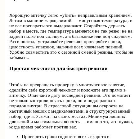
Хорошую аптечку легко «убить» неправильным хранением.
Летом в машине жарко, зимой — минусовая температура, и
не все препараты это выдерживают. Старайтесь держать
набор в месте, где температура меняется не так резко: не на
задней полке под солнцем, а в багажнике или под сиденьем.
Раз в полгода устраивайте ревизию: проверяйте сроки,
целостность упаковок, наличие всех ключевых позиций.
Удобно совместить это с сезонной сменой резины, чтобы не
забывать.
Простая чек‑листа для быстрой ревизии
Чтобы не превращать проверку в многочасовое занятие,
сделайте себе короткий чек‑лист и положите его прямо в
аптечку. Отмечайте дату последней ревизии. Это помогает
не только контролировать сроки, но и поддерживать
порядок внутри. В стрессовой ситуации вы откроете не
хаотичный мешок с медикаментами, а структурированный
набор, где всё лежит на своих местах. Минимум лишних
движений и максимальная ясность — именно то, что нужно,
когда время работает против вас.
Проверить сроки годности всех лекарств и