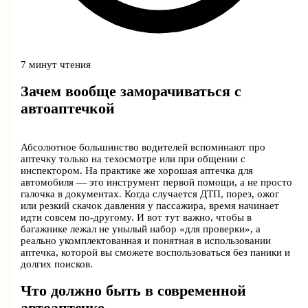
7 минут чтения
Зачем вообще заморачиваться с
автоаптечкой
Абсолютное большинство водителей вспоминают про
аптечку только на техосмотре или при общении с
инспектором. На практике же хорошая аптечка для
автомобиля — это инструмент первой помощи, а не просто
галочка в документах. Когда случается ДТП, порез, ожог
или резкий скачок давления у пассажира, время начинает
идти совсем по‑другому. И вот тут важно, чтобы в
багажнике лежал не унылый набор «для проверки», а
реально укомплектованная и понятная в использовании
аптечка, которой вы сможете воспользоваться без паники и
долгих поисков.
Что должно быть в современной