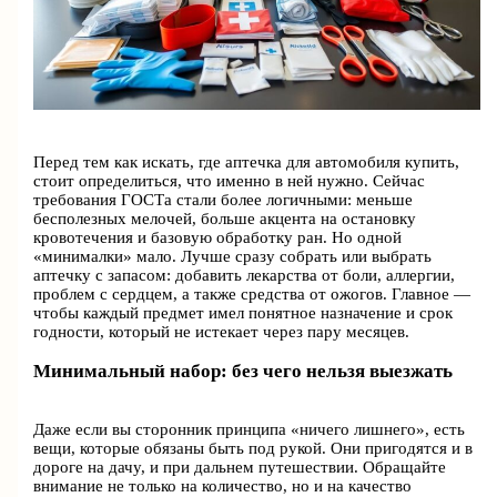
Перед тем как искать, где аптечка для автомобиля купить,
стоит определиться, что именно в ней нужно. Сейчас
требования ГОСТа стали более логичными: меньше
бесполезных мелочей, больше акцента на остановку
кровотечения и базовую обработку ран. Но одной
«минималки» мало. Лучше сразу собрать или выбрать
аптечку с запасом: добавить лекарства от боли, аллергии,
проблем с сердцем, а также средства от ожогов. Главное —
чтобы каждый предмет имел понятное назначение и срок
годности, который не истекает через пару месяцев.
Минимальный набор: без чего нельзя выезжать
Даже если вы сторонник принципа «ничего лишнего», есть
вещи, которые обязаны быть под рукой. Они пригодятся и в
дороге на дачу, и при дальнем путешествии. Обращайте
внимание не только на количество, но и на качество