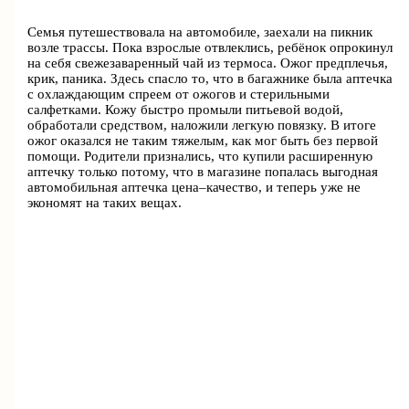
Семья путешествовала на автомобиле, заехали на пикник
возле трассы. Пока взрослые отвлеклись, ребёнок опрокинул
на себя свежезаваренный чай из термоса. Ожог предплечья,
крик, паника. Здесь спасло то, что в багажнике была аптечка
с охлаждающим спреем от ожогов и стерильными
салфетками. Кожу быстро промыли питьевой водой,
обработали средством, наложили легкую повязку. В итоге
ожог оказался не таким тяжелым, как мог быть без первой
помощи. Родители признались, что купили расширенную
аптечку только потому, что в магазине попалась выгодная
автомобильная аптечка цена–качество, и теперь уже не
экономят на таких вещах.