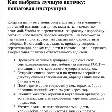
Как выбрать лучшую аптечку:
пошаговая инструкция
Когда вы начинаете мониторить, где аптечка в машину с
доставкой выглядит выгоднее, глаза легко «замылить»
рекламой. Чтобы не переплачивать за красивую коробочку и
логотип, используйте простой алгоритм. Он поможет за
пару минут понять, стоит ли связываться с конкретным
набором. Не стесняйтесь задавать продавцу вопросы о
сертификации, сроках годности и составе — это не прихоть,
а нормальная практика ответственного водителя.
Проверьте наличие маркировки и документов:
сертифицированная автомобильная аптечка ГОСТ —
это защита от откровенного мусора и подделок.
Откройте список состава и по пунктам сверяйте с
действующими требованиями, обращая внимание на
бинты и жгут.
Посмотрите сроки годности: у некоторых наборов
половина позиций «сгорит» уже через год.
Оцените качество коробки и внутренней организации:
есть ли разделители, прозрачные карманы, фиксация
предметов.
Учтите реальные потребности семьи: дети,
хронические болезни, частота дальних поездок.