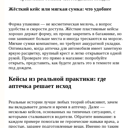
Жёсткий кейс или мягкая сумка: что удобнее
Форма упаковки — не косметическая мелочь, а вопрос
удобства и скорости доступа. Жёсткие пластиковые кейсы
хорошо держат форму, их проще закрепить в багажнике, но
они занимают больше места и иногда трескаются на морозе.
Мягкие сумки компактнее, но требуют аккуратной укладки.
Оптимально, когда аптечка для автомобиля имеет заметную
яркую расцветку, крупный крест и легко открывается одной
рукой. Проверьте это прямо в магазине: попробуйте
открыть, представить, как будете делать это в темноте или
под дождем.
Кейсы из реальной практики: где
аптечка решает исход
Реальные истории лучше любых теорий объясняют, зачем
вы вкладываете деньги и время в аптечку. Далее —
несколько кейсов, основанных на типичных ситуациях, с
которыми сталкиваются водители. Обратите внимание: в
каждом примере помогали не героические навыки врача, а
простые, заранее подготовленные вещи. Именно по таким