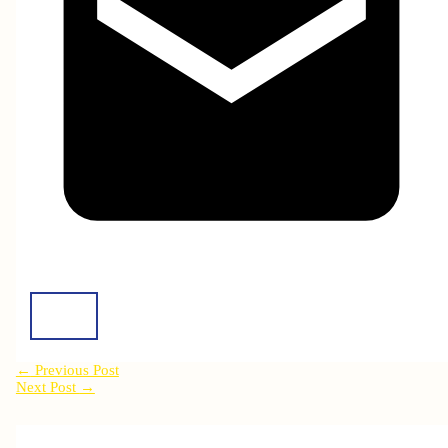
←
Previous Post
Next Post
→