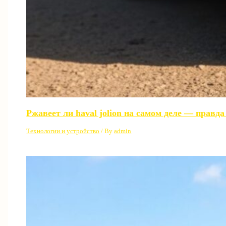
Ржавеет ли haval jolion на самом деле — правд
Технологии и устройство
/ By
admin