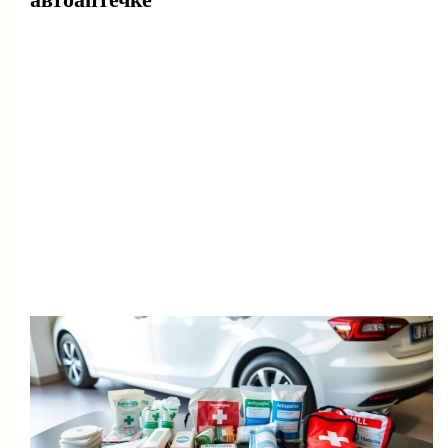
автоаптечке