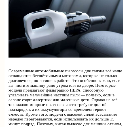
Современные автомобильные пылесосы для салона всё чаще
оснащаются бесщёточными моторами, которые не только
долговечнее, но и тише в работе. Это особенно важно, если
вы чистите машину рано утром или во дворе. Некоторые
модели предлагают фильтрацию HEPA, способную
улавливать мельчайшие частицы пыли — полезно, если в
салоне ездят аллергики или маленькие дети. Однако не всё
так гладко: мощные пылесосы часто требуют долгой
подзарядки, а их аккумуляторы со временем теряют
ёмкость. Кроме того, модели с высокой силой всасывания
нередко перегреваются, если использовать их дольше 15
минут подряд. Поэтому, читая пылесос для машины отзывы,