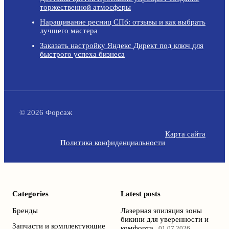
торжественной атмосферы
Наращивание ресниц СПб: отзывы и как выбрать
лучшего мастера
Заказать настройку Яндекс Директ под ключ для
быстрого успеха бизнеса
© 2026 Форсаж
Карта сайта
Политика конфиденциальности
Categories
Latest posts
Бренды
Лазерная эпиляция зоны
бикини для уверенности и
Запчасти и комплектующие
комфорта
01.07.2026