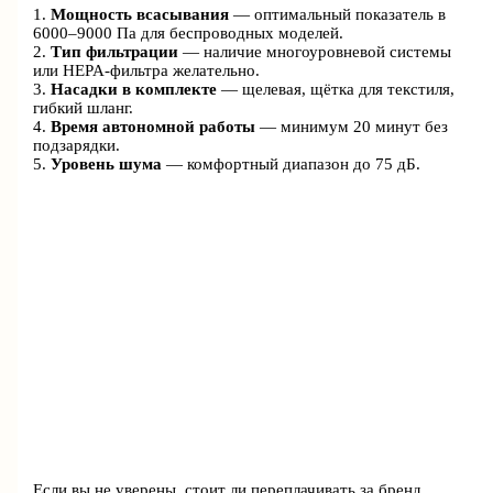
1.
Мощность всасывания
— оптимальный показатель в
6000–9000 Па для беспроводных моделей.
2.
Тип фильтрации
— наличие многоуровневой системы
или HEPA-фильтра желательно.
3.
Насадки в комплекте
— щелевая, щётка для текстиля,
гибкий шланг.
4.
Время автономной работы
— минимум 20 минут без
подзарядки.
5.
Уровень шума
— комфортный диапазон до 75 дБ.
Если вы не уверены, стоит ли переплачивать за бренд,