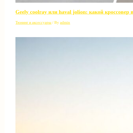
Geely coolray или haval jolion: какой кроссовер
Тюнинг и аксессуары
/ By
admin