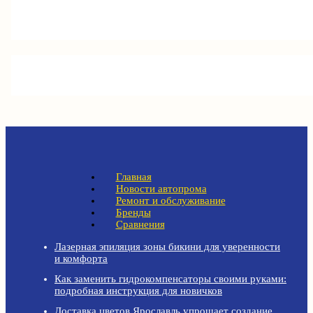
Главная
Новости автопрома
Ремонт и обслуживание
Бренды
Сравнения
Лазерная эпиляция зоны бикини для уверенности
и комфорта
Как заменить гидрокомпенсаторы своими руками:
подробная инструкция для новичков
Доставка цветов Ярославль упрощает создание