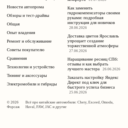
Новости автопрома
Как заменить
гидрокомпенсаторы своими
Обзоры и тест-драйвы
руками: подробная
инструкция для новичков
Общая
28.06.2026
Опыт владения
Доставка цветов Ярославль
упрощает создание
Ремонт и обслуживание
торжественной атмосферы
Советы покупателю
27.06.2026
Сравнения
Наращивание ресниц СПб:
отзывы и как выбрать
Технологии и устройство
лучшего мастера
26.06.2026
Тюнинг и аксессуары
Заказать настройку Яндекс
Директ под ключ для
Электромобили и гибриды
быстрого успеха бизнеса
25.06.2026
© 2026
Всё про китайские автомобили: Chery, Exceed, Omoda,
Форсаж
Haval, FAW, JAC и другие