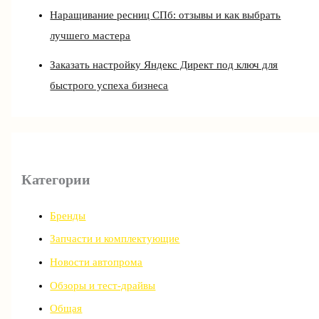
Наращивание ресниц СПб: отзывы и как выбрать
лучшего мастера
Заказать настройку Яндекс Директ под ключ для
быстрого успеха бизнеса
Категории
Бренды
Запчасти и комплектующие
Новости автопрома
Обзоры и тест-драйвы
Общая