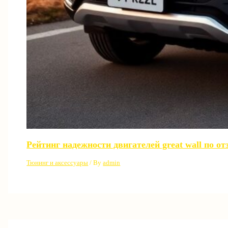
Рейтинг надежности двигателей great wall по о
Тюнинг и аксессуары
/ By
admin